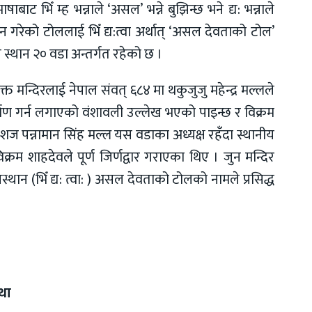
ट भिँ म्ह भन्नाले ‘असल’ भन्ने बुझिन्छ भने द्य: भन्नाले
्ठापन गरेको टोललाई भिँ द्य:त्वा अर्थात् ‘असल देवताको टोल’
स्थान २० वडा अन्तर्गत रहेको छ ।
्त मन्दिरलाई नेपाल संवत् ६८४ मा थकुजुजु महेन्द्र मल्लले
माण गर्न लगाएको वंशावली उल्लेख भएको पाइन्छ र विक्रम
शज पन्नामान सिंह मल्ल यस वडाका अध्यक्ष रहँदा स्थानीय
िक्रम शाहदेवले पूर्ण जिर्णद्वार गराएका थिए । जुन मन्दिर
थान (भिँ द्य: त्वा: ) असल देवताको टोलको नामले प्रसिद्ध
रथा