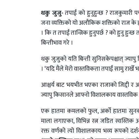
थकु जुजु-
तपाईं को हुनुहुन्छ ? राजकुमारी 
जना व्यक्तिको यो अलौकिक शक्तिको राज के हो
। कि त तपाईं तान्त्रिक हुनुपर्छ ? को हुनु हुन
बिन्तीभाव गरे ।
थकु जुजुकाे यति बिन्ती सुनिसकेपश्चात् ज्यापु
। ‘यदि मैले मेरो वास्तविकता तपाईं सामु राखेँ
आश्चर्य बाट भयभीत भएका राजाको जिद्दी र आ
ज्यापु किसानले आफ्नो विशालकाय वास्तविक 
एक हातमा कमलको फुल, अर्को हातमा सुनकाे
माला लगाएका, विभिन्न रत्न जडित स्वस्तिक अ
रक्त वर्णको त्यो विशालकाय भव्य रूपको दर