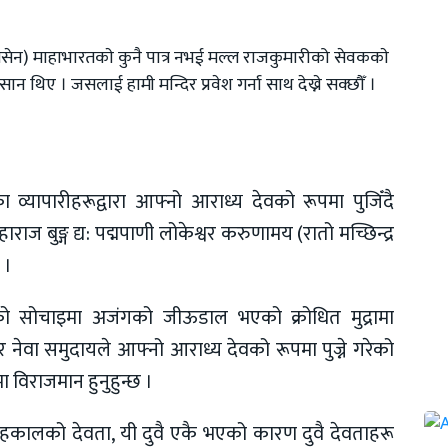
ीमसेन) माहाभारतकाे कुनै पात्र नभई मल्ल राजकुमारीको सेवककाे
न थिए । जसलाई हामी मन्दिर प्रवेश गर्ना साथ देख्ने सक्छौँ ।
व्यापारीहरूद्वारा आफ्नो आराध्य देवको रूपमा पुजिँदै
ज बुङ्ग द्य: पद्मपाणी लोकेश्वर करुणामय (रातो मच्छिन्द्र
 ।
हरूको सोचाइमा अजंगको जीऊडाल भएको क्रोधित मुद्रामा
 तर नेवा समुदायले आफ्नो आराध्य देवको रूपमा पुज्ने गरेको
ामा विराजमान हुनुहुन्छ ।
थात् सहकालको देवता, यी दुवै एकै भएको कारण दुवै देवताहरू