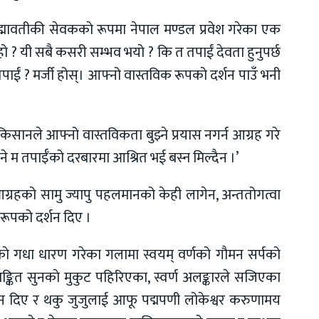
पद्मावतीकी सेवककाे रूपमा नेपाल मण्डल प्रवेश गरेका एक
 ? यी सबै कसरी सम्भव भयो ? कि त तपाईं देवता हुनुपर्छ
्छ तपाईं ? मर्जी होस्। आफ्नो वास्तविक रूपको दर्शन पाउँ भनी
 किसानले आफ्नो वास्तविकता बुझ्ने प्रयास नगर्न आग्रह गरे
 भने म तपाईँको दरबारमा आश्रित भई बस्न मिल्दैन ।’
ग्रहको सामु ज्यापु पहलमानको केही लागेन, अन्ततोगत्वा
रूपको दर्शन दिए ।
 गधा धारण गरेका गलामा स्वयम् वर्णको गाैमन सर्पको
ङ्कित सुनकाे मुकुट पहिरिएका, स्वर्ण अलङ्कारले सजिएका
्शन दिए र थकु जुजुलाई आफू पद्मपणी लोकेश्वर करुणामय