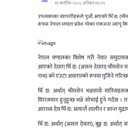
११ कार्तिक २०८०, शनिबार १४:०५
उपत्यकाका व्यापारीहरूले पुज्दै आएको भिँ द्य: (भ
रूपमा नेपाल मण्डल प्रवेश गरेका एकजना ज्यापू किसा
नेपाल मण्डलका विशेष गरी नेवार समुदायका 
आएको देवता भिँ द्य: (असल देवता) भीमसेन महारा
नाथ) को एउटा अवतारको रूपमा पुजिने गरिन्छ
भिँ द्य: अर्थात् भीमसेन भन्नसाथै मानिस
विराजमान हुनुहुन्छ भन्ने साेचाई हुने गर्दछ ।
आराध्य देव भिँ द्य: अत्यन्तै शालीन र शान्त मुद्र
भिँ द्य: अर्थात् (असल देवता), बुङ्ग द्य: अर्