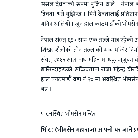
असल देवताको रूपमा पुजिन थाले । नेपाल भाषाबा
‘देवता’ भन्ने बुझिन्छ । यिनै देवतालाई प्रतिष
भनिन थालियो । जुन हाल काठमाडौंकाे भीमसेन 
नेपाल संवत् ६६० सम्म एक तल्ले मात्र रहेको उक
शिखर शैलीको तीन तल्लाको भव्य मन्दिर निर्
संवत् २०१६ साल माघ महिनामा थकु जुजुका वं
बासिन्दाहरूको सक्रियतामा राजा महेन्द्र वीरव
हाल काठमाडौं वडा नं २० मा अवस्थित भीमसेनस्
भए ।
पाटनस्थित भीमसेन मन्दिर
भिँ द्य: (भीमसेन महाराज) आफ्नो घर जाने प्