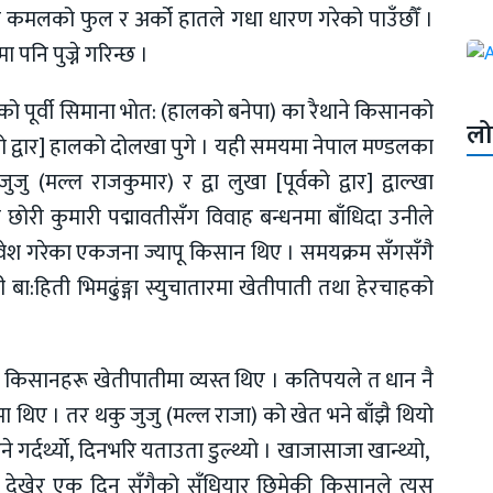
तमा कमलको फुल र अर्को हातले गधा धारण गरेको पाउँछौँ ।
ा पनि पुज्ने गरिन्छ ।
 पूर्वी सिमाना भाेत: (हालको बनेपा) का रैथाने किसानको
लो
को द्वार] हालको दोलखा पुगे । यही समयमा नेपाल मण्डलका
 (मल्ल राजकुमार) र द्वा लुखा [पूर्वको द्वार] द्वाल्खा
ोरी कुमारी पद्मावतीसँग विवाह बन्धनमा बाँधिदा उनीले
वेश गरेका एकजना ज्यापू किसान थिए । समयक्रम सँगसँगै
बा:हिती भिमढुंङ्गा स्युचातारमा खेतीपाती तथा हेरचाहको
 किसानहरू खेतीपातीमा व्यस्त थिए । कतिपयले त धान नै
ा थिए । तर थकु जुजु (मल्ल राजा) को खेत भने बाँझै थियो
 गर्दर्थ्याे, दिनभरि यताउता डुल्थ्यो । खाजासाजा खान्थ्यो,
यो देखेर एक दिन सँगैको सँधियार छिमेकी किसानले त्यस