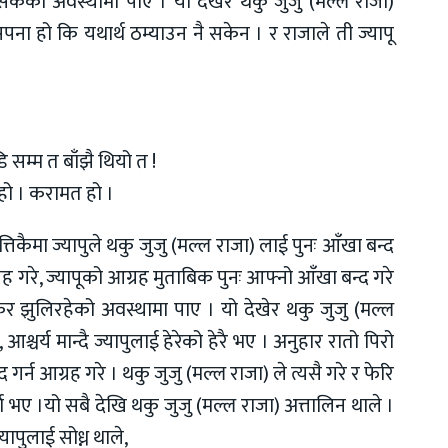
 सकेको अवस्थामा पाए । यो देखेर थकु जुजु (मल्ल राजा)
ना हो कि यथार्थ ठम्याउन नै सकेन । र राजाले ती ज्यापू
डि सम्म त बाँझै थियो त !
ो । करामत हो ।
तिकैमा ज्यापुले थकु जुजु (मल्ल राजा) लाई पुनः आँखा बन्द
 गरे, ज्यापूको आग्रह मुताबिक पुनः आफ्नो आँखा बन्द गरे
केर झुलिरहेको अवस्थामा पाए । यो देखेर थकु जुजु (मल्ल
आश्चर्य मान्दै ज्यापुलाई हेरेको हेरै भए । अनुहार रातो पिरो
 गर्न आग्रह गरे । थकु जुजु (मल्ल राजा) ले त्यसै गरे र फेरि
ा भए ।यो सबै देखि थकु जुजु (मल्ल राजा) अत्तालिन थाले ।
ापुलाई सोध्न थाले,