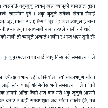
 । त्यसपछि थकुजुजु स्वयम् त्यस ज्यापूको चालढाल बुझ्न
ो छाउनीमा पुगे । थकु जुजुले सबैकाे खेतमा रोपाइँ
ु जुजु (मल्ल राजा) रिसले चुर भई त्यस ज्यापूलाई नाना
नी हप्काउनुका साथसाथै नाना तरहले गाली गर्न थाले ।
को गाली ती ज्यापूले अत्यन्तै शालीन र शान्त भएर सुनी रहे
ेका थकु जुजु (मल्ल राजा) लाई ज्यापू किसानले सम्झाउन थाले
 ! एकै क्षण शान्त रही बक्सियाेस । त्यो आक्रोशपूर्ण आँखा
नलाई स्थिर बनाई बक्सियाेस भनी सम्झाउन थाले । तिनै
बिक आफ्नो आँखा केही क्षण बन्द गरी थकु जुजुले आफ्नो
िर बनाए र केही समयपश्चात् जब आँखा खोलेर हेरे, तब