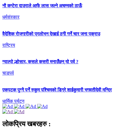
नौ कप्टेरा दाउराले आफै लास जल्ने अचम्मको ठाऊँ
धर्मसंस्कार
वैदेशिक रोजगारीको प्रलोभन देखाई ठगी गर्ने चार जना पक्राउ
राष्ट्रिय
ग्याल्पो ल्होसार, कसले कसरी मनाउँछन् यो पर्व ?
चाडपर्व
एकपटक पुग्‍नै पर्ने रुकुम पश्चिमको डिग्रे शाईकुमारी भगवतीदेवी मन्दिर
धार्मिक पर्यटन
लोकप्रिय खबरहरु :