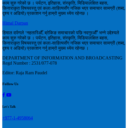
काम सुरु गरेको छ । पर्यटन, इतिहास, संस्कृति, मिडियालक्षित बहस,
किनाराकृत विषयवस्तु एवं कला-साहित्यसँग नजिक भएर समाचार सामग्री (शब्द,
दृश्य र अडियो) प्रकाशन गर्नु हाम्रो मुख्य ध्येय रहेनछ ।
Himal Darpan
हिमाल दर्पणले ‘नहतारिऔँ, ब्रेकिङ समाचारको पछि नदगुरऔँ’ भन्ने उद्देश्यले
काम सुरु गरेको छ । पर्यटन, इतिहास, संस्कृति, मिडियालक्षित बहस,
किनाराकृत विषयवस्तु एवं कला-साहित्यसँग नजिक भएर समाचार सामग्री (शब्द,
दृश्य र अडियो) प्रकाशन गर्नु हाम्रो मुख्य ध्येय रहेनछ ।
DEPARTMENT OF INFORMATION AND BROADCASTING
Regd Number : 2531/077-078
Editor: Raja Ram Paudel
Follow Us
Let's Talk
+977-1-4958064