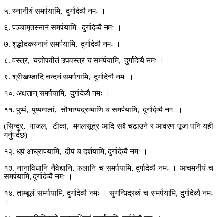
५. स्नानीयं समर्पयामि, दुर्गादेव्यै नमः ।
६. पञ्चामृतस्नानं समर्पयामि, दुर्गादेव्यै नमः ।
७. शुद्धोदकस्नानं समर्पयामि, दुर्गादेव्यै नमः ।
८. वस्त्रं, यज्ञोपवीतं उपवस्त्रं च समर्पयामि, दुर्गादेव्यै नमः ।
९. श्रीखण्डादि चन्दनं समर्पयामि, दुर्गादेव्यै नमः ।
१०. अक्षतान् समर्पयामि, दुर्गादेव्यै नमः ।
११. पुष्पं, पुष्पमालां, सौभाग्यद्रव्याणि च समर्पयामि, दुर्गादेव्यै नमः ।
(सिन्दुर, गाजल, टीका, मंगलसूत्र आदि सबै चढाउने र आवरण पूजा पनि यहीं
गर्नुपर्दछ)
१२. धूपं आघ्रापयामि, दीपं च दर्शयामि, दुर्गादेव्यै नमः ।
१३. नानाविधानि नैवेद्यानि, फलानि च समर्पयामि, दुर्गादेव्यै नमः । आचमनीयं च
समर्पयामि, दुर्गादेव्यै नमः ।
१४. ताम्बूलं समर्पयामि, दुर्गादेव्यै नमः । सुगन्धिद्रव्यं च समर्पयामि, दुर्गादेव्यै नमः
।