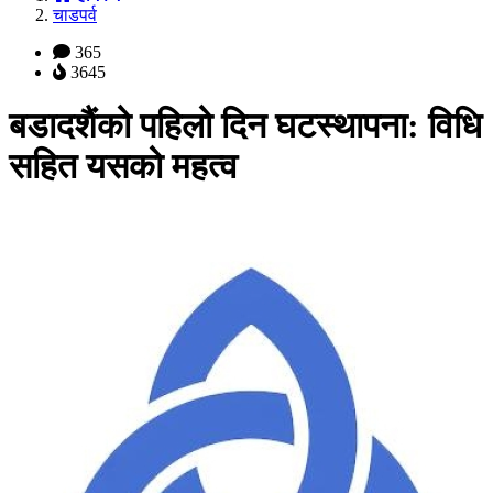
चाडपर्व
365
3645
बडादशैंको पहिलो दिन घटस्थापना: विधि
सहित यसको महत्व