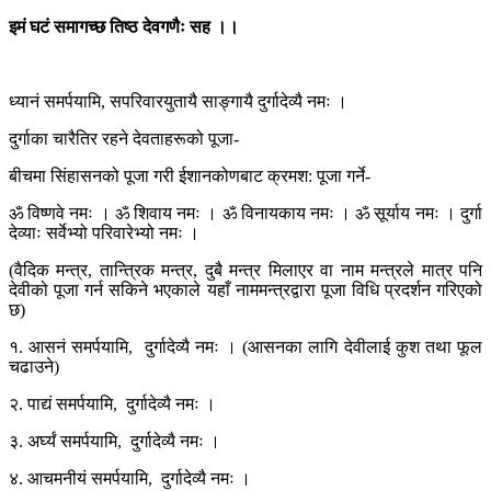
इमं घटं समागच्छ तिष्ठ देवगणैः सह ।।
ध्यानं समर्पयामि, सपरिवारयुतायै साङ्गायै दुर्गादेव्यै नमः ।
दुर्गाका चारैतिर रहने देवताहरूको पूजा-
बीचमा सिंहासनको पूजा गरी ईशानकोणबाट क्रमश: पूजा गर्ने-
ॐ विष्णवे नमः । ॐ शिवाय नमः । ॐ विनायकाय नमः । ॐ सूर्याय नमः । दुर्गा
देव्याः सर्वेभ्यो परिवारेभ्यो नमः ।
(वैदिक मन्त्र, तान्त्रिक मन्त्र, दुबै मन्त्र मिलाएर वा नाम मन्त्रले मात्र पनि
देवीको पूजा गर्न सकिने भएकाले यहाँ नाममन्त्रद्वारा पूजा विधि प्रदर्शन गरिएको
छ)
१. आसनं समर्पयामि, दुर्गादेव्यै नमः । (आसनका लागि देवीलाई कुश तथा फूल
चढाउने)
२. पाद्यं समर्पयामि, दुर्गादेव्यै नमः ।
३. अर्घ्यं समर्पयामि, दुर्गादेव्यै नमः ।
४. आचमनीयं समर्पयामि, दुर्गादेव्यै नमः ।