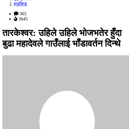
हाइकिङ
365
3645
तारकेश्वर: उहिले उहिले भोजभतेर हुँदा
बुढा महादेवले गाउँलाई भाँडावर्तन दिन्थे