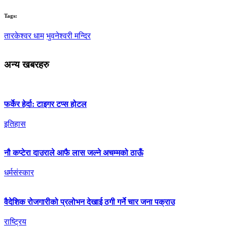
Tags:
तारकेश्वर धाम
भुवनेश्वरी मन्दिर
अन्य खबरहरु
फर्केर हेर्दा: टाइगर टप्स होटल
इतिहास
नौ कप्टेरा दाउराले आफै लास जल्ने अचम्मको ठाऊँ
धर्मसंस्कार
वैदेशिक रोजगारीको प्रलोभन देखाई ठगी गर्ने चार जना पक्राउ
राष्ट्रिय