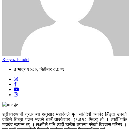
Reeyaz Paudel
७ भाद्र २०८०, बिहीबार ०७:२२
श्रीस्वस्थानी व्रतकथा अनुसार महादेवले मृत सतिदेवी च्यापेर हिँड्दा उनको
दाहिने तिघ्रा पतन भएको ठाउँ तारकेश्वर (१,७१८ मिटर) हो । त्यहीँ पछि
महादेव उत्पन्न भए । लक्ष्मीले पनि त्यही ठाउँमा तपस्या गरेको विश्वास गरिन्छ ।