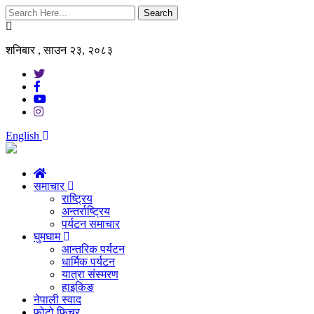
Search
शनिबार , साउन २३, २०८३
English
समाचार
राष्ट्रिय
अन्तर्राष्ट्रिय
पर्यटन समाचार
घुमघाम
आन्तरिक पर्यटन
धार्मिक पर्यटन
यात्रा संस्मरण
हाइकिङ
नेपाली स्वाद
फोटो फिचर