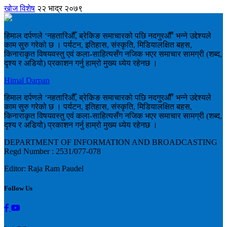
खोज विशेष
२२ भाद्र २०७९
हिमाल दर्पणले ‘नहतारिऔँ, ब्रेकिङ समाचारको पछि नदगुरऔँ’ भन्ने उद्देश्यले
काम सुरु गरेको छ । पर्यटन, इतिहास, संस्कृति, मिडियालक्षित बहस,
किनाराकृत विषयवस्तु एवं कला-साहित्यसँग नजिक भएर समाचार सामग्री (शब्द,
दृश्य र अडियो) प्रकाशन गर्नु हाम्रो मुख्य ध्येय रहेनछ ।
Himal Darpan
हिमाल दर्पणले ‘नहतारिऔँ, ब्रेकिङ समाचारको पछि नदगुरऔँ’ भन्ने उद्देश्यले
काम सुरु गरेको छ । पर्यटन, इतिहास, संस्कृति, मिडियालक्षित बहस,
किनाराकृत विषयवस्तु एवं कला-साहित्यसँग नजिक भएर समाचार सामग्री (शब्द,
दृश्य र अडियो) प्रकाशन गर्नु हाम्रो मुख्य ध्येय रहेनछ ।
DEPARTMENT OF INFORMATION AND BROADCASTING
Regd Number : 2531/077-078
Editor: Raja Ram Paudel
Follow Us