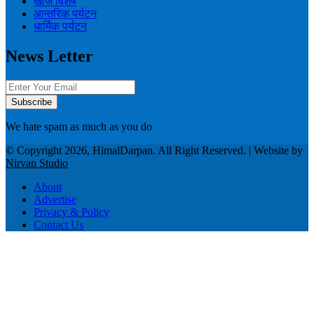
खोज विशेष
आन्तरिक पर्यटन
धार्मिक पर्यटन
News Letter
We hate spam as much as you do
© Copyright 2026, HimalDarpan. All Right Reserved. | Website by
Nirvan Studio
About
Advertise
Privacy & Policy
Contact Us