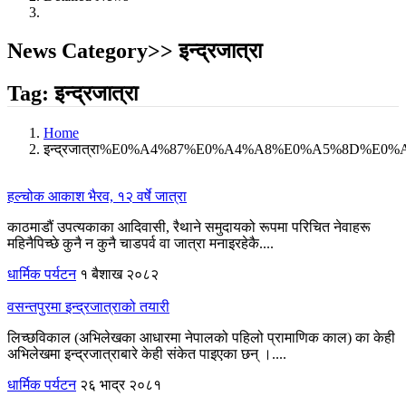
News Category>> इन्द्रजात्रा
Tag: इन्द्रजात्रा
Home
इन्द्रजात्रा%E0%A4%87%E0%A4%A8%E0%A5%8D
हल्चोक आकाश भैरव, १२ वर्षे जात्रा
काठमाडौं उपत्यकाका आदिवासी, रैथाने समुदायको रूपमा परिचित नेवाहरू
महिनैपिच्छे कुनै न कुनै चाडपर्व वा जात्रा मनाइरहेकै....
धार्मिक पर्यटन
१ बैशाख २०८२
वसन्तपुरमा इन्द्रजात्राको तयारी
लिच्छविकाल (अभिलेखका आधारमा नेपालको पहिलो प्रामाणिक काल) का केही
अभिलेखमा इन्द्रजात्राबारे केही संकेत पाइएका छन् ।....
धार्मिक पर्यटन
२६ भाद्र २०८१