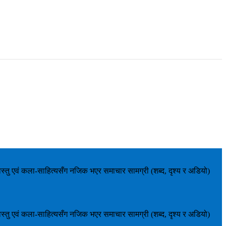
वस्तु एवं कला-साहित्यसँग नजिक भएर समाचार सामग्री (शब्द, दृश्य र अडियो)
वस्तु एवं कला-साहित्यसँग नजिक भएर समाचार सामग्री (शब्द, दृश्य र अडियो)