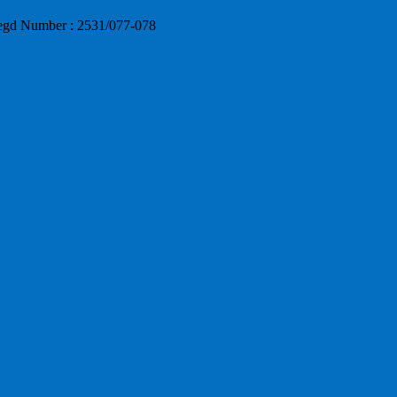
umber : 2531/077-078