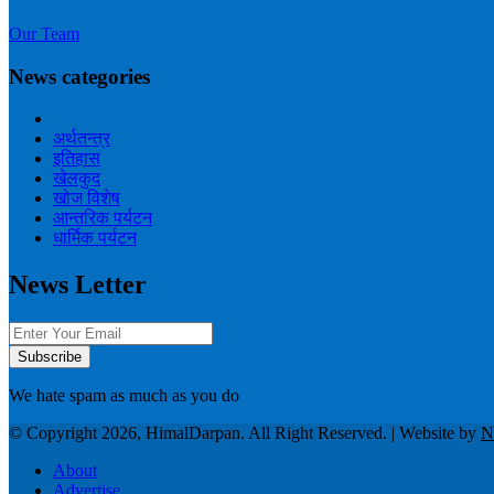
Our Team
News categories
अर्थतन्त्र
इतिहास
खेलकुद
खोज विशेष
आन्तरिक पर्यटन
धार्मिक पर्यटन
News Letter
We hate spam as much as you do
© Copyright 2026, HimalDarpan. All Right Reserved. | Website by
N
About
Advertise