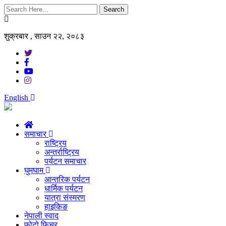
Search
शुक्रबार , साउन २२, २०८३
English
समाचार
राष्ट्रिय
अन्तर्राष्ट्रिय
पर्यटन समाचार
घुमघाम
आन्तरिक पर्यटन
धार्मिक पर्यटन
यात्रा संस्मरण
हाइकिङ
नेपाली स्वाद
फोटो फिचर