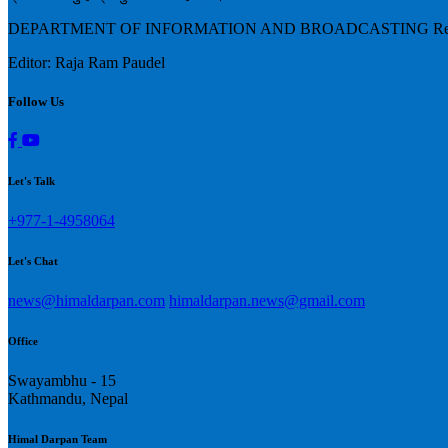
DEPARTMENT OF INFORMATION AND BROADCASTING Regd N
Editor: Raja Ram Paudel
Follow Us
Let's Talk
+977-1-4958064
Let's Chat
news@himaldarpan.com
himaldarpan.news@gmail.com
Office
Swayambhu - 15
Kathmandu, Nepal
Himal Darpan Team