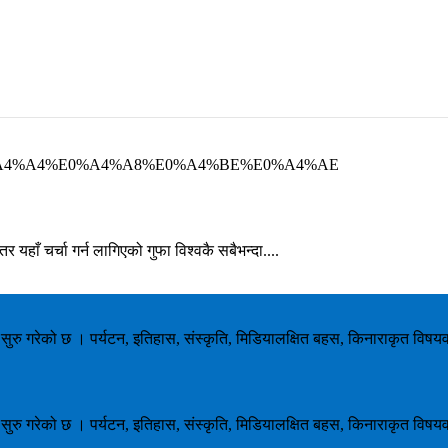
%A4%A4%E0%A4%A8%E0%A4%BE%E0%A4%AE
ाँ चर्चा गर्न लागिएको गुफा विश्वकै सबैभन्दा....
ाम सुरु गरेको छ । पर्यटन, इतिहास, संस्कृति, मिडियालक्षित बहस, किनाराकृत विषय
ाम सुरु गरेको छ । पर्यटन, इतिहास, संस्कृति, मिडियालक्षित बहस, किनाराकृत विषय