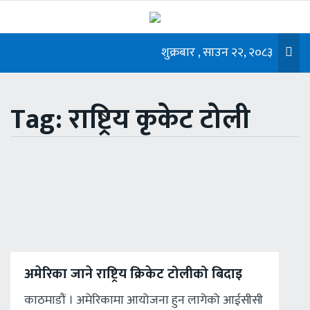
शुक्रबार , साउन २२, २०८३
Tag: राष्ट्रिय कृकेट टोली
अमेरिका जाने राष्ट्रिय क्रिकेट टोलीको बिदाइ
काठमाडौं । अमेरिकामा आयोजना हुन लागेको आईसीसी