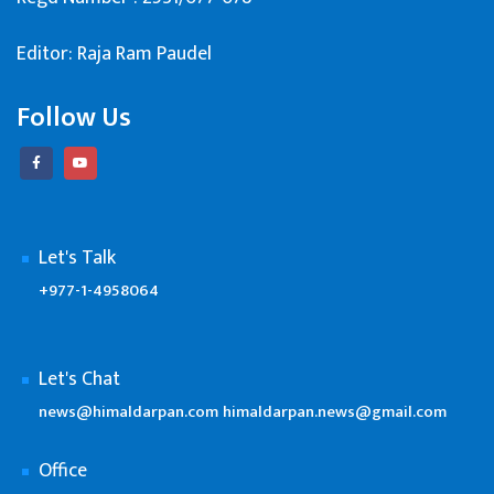
Editor: Raja Ram Paudel
Follow Us
Let's Talk
+977-1-4958064
Let's Chat
news@himaldarpan.com
himaldarpan.news@gmail.com
Office