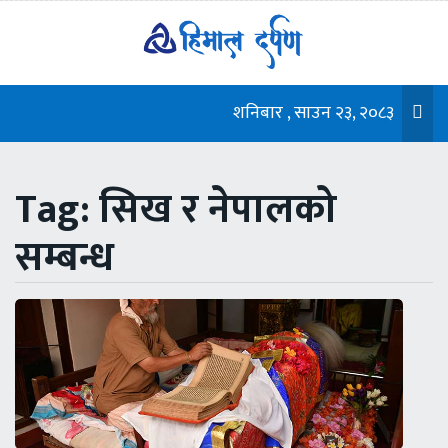
शनिबार , साउन २३, २०८३
Tag: सिख र नेपालको
सम्बन्ध