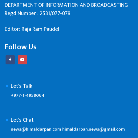
DEPARTMENT OF INFORMATION AND BROADCASTING
Regd Number : 2531/077-078
Editor: Raja Ram Paudel
Follow Us
Let's Talk
+977-1-4958064
Let's Chat
news@himaldarpan.com
himaldarpan.news@gmail.com