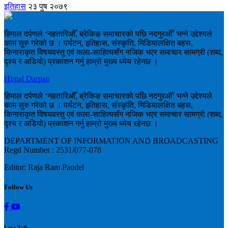
इतिहास
२३ पुष २०७९
हिमाल दर्पणले ‘नहतारिऔँ, ब्रेकिङ समाचारको पछि नदगुरऔँ’ भन्ने उद्देश्यले
काम सुरु गरेको छ । पर्यटन, इतिहास, संस्कृति, मिडियालक्षित बहस,
किनाराकृत विषयवस्तु एवं कला-साहित्यसँग नजिक भएर समाचार सामग्री (शब्द,
दृश्य र अडियो) प्रकाशन गर्नु हाम्रो मुख्य ध्येय रहेनछ ।
Himal Darpan
हिमाल दर्पणले ‘नहतारिऔँ, ब्रेकिङ समाचारको पछि नदगुरऔँ’ भन्ने उद्देश्यले
काम सुरु गरेको छ । पर्यटन, इतिहास, संस्कृति, मिडियालक्षित बहस,
किनाराकृत विषयवस्तु एवं कला-साहित्यसँग नजिक भएर समाचार सामग्री (शब्द,
दृश्य र अडियो) प्रकाशन गर्नु हाम्रो मुख्य ध्येय रहेनछ ।
DEPARTMENT OF INFORMATION AND BROADCASTING
Regd Number : 2531/077-078
Editor: Raja Ram Paudel
Follow Us
Let's Talk