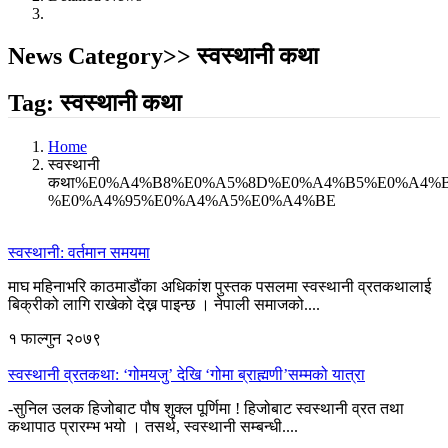
News Category>> स्वस्थानी कथा
Tag: स्वस्थानी कथा
Home
स्वस्थानी
कथा%E0%A4%B8%E0%A5%8D%E0%A4%B5%E0%A4%
%E0%A4%95%E0%A4%A5%E0%A4%BE
स्वस्थानी: वर्तमान समयमा
माघ महिनाभरि काठमाडौंका अधिकांश पुस्तक पसलमा स्वस्थानी व्रतकथालाई
बिक्रीको लागि राखेको देख्न पाइन्छ । नेपाली समाजको....
१ फाल्गुन २०७९
स्वस्थानी व्रतकथा: ‘गोमयजु’ देखि ‘गोमा ब्राह्मणी’सम्मको यात्रा
-सुनिल उलक हिजोबाट पौष शुक्ल पूर्णिमा ! हिजोबाट स्वस्थानी व्रत तथा
कथापाठ प्रारम्भ भयो । तसर्थ, स्वस्थानी सम्बन्धी....