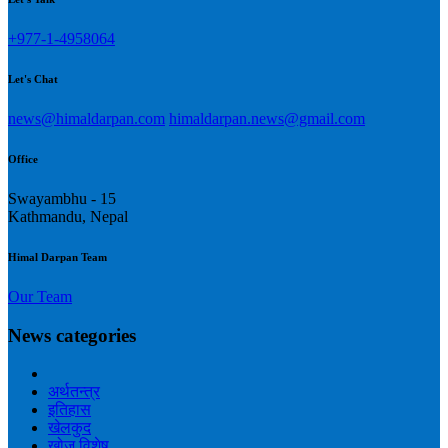
+977-1-4958064
Let's Chat
news@himaldarpan.com
himaldarpan.news@gmail.com
Office
Swayambhu - 15
Kathmandu, Nepal
Himal Darpan Team
Our Team
News categories
अर्थतन्त्र
इतिहास
खेलकुद
खोज विशेष