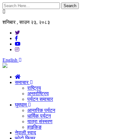
Search
शनिबार , साउन २३, २०८३
English
समाचार
राष्ट्रिय
अन्तर्राष्ट्रिय
पर्यटन समाचार
घुमघाम
आन्तरिक पर्यटन
धार्मिक पर्यटन
यात्रा संस्मरण
हाइकिङ
नेपाली स्वाद
फोटो फिचर