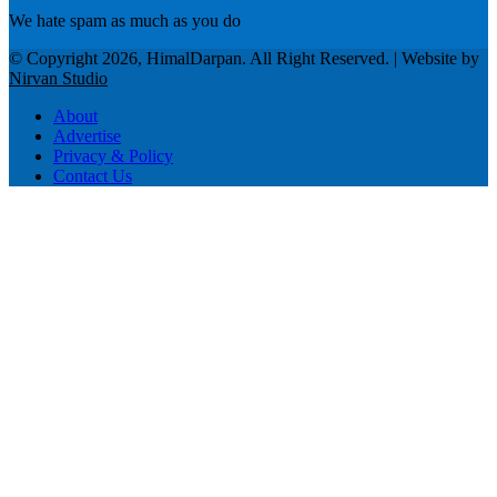
We hate spam as much as you do
© Copyright 2026, HimalDarpan. All Right Reserved. | Website by
Nirvan Studio
About
Advertise
Privacy & Policy
Contact Us