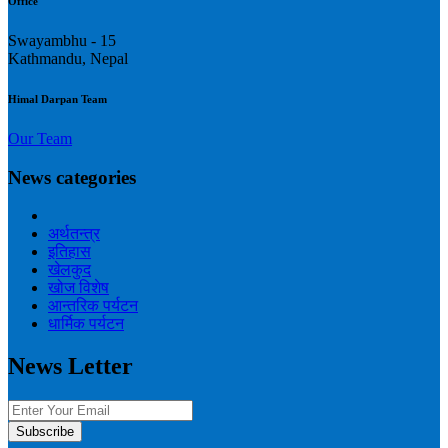
Office
Swayambhu - 15
Kathmandu, Nepal
Himal Darpan Team
Our Team
News categories
अर्थतन्त्र
इतिहास
खेलकुद
खोज विशेष
आन्तरिक पर्यटन
धार्मिक पर्यटन
News Letter