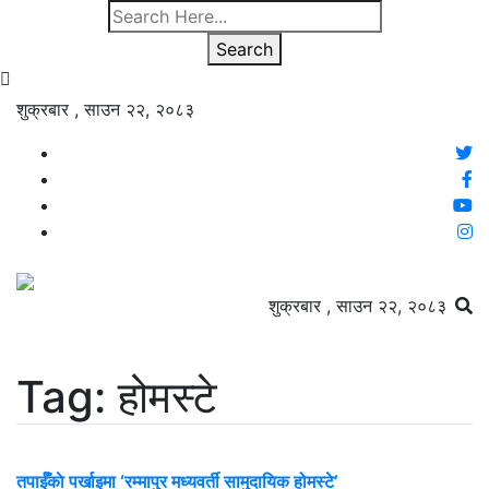
Search
शुक्रबार , साउन २२, २०८३
शुक्रबार , साउन २२, २०८३
Tag: होमस्टे
तपाईँकाे पर्खाइमा ‘रम्मापुर मध्यवर्ती सामुदायिक होमस्टे’