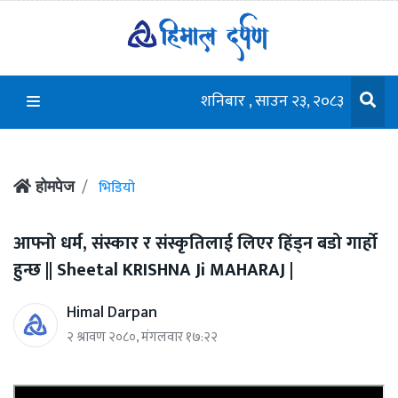
शनिबार , साउन २३, २०८३
भिडियो
होमपेज
आफ्नो धर्म, संस्कार र संस्कृतिलाई लिएर हिंड्न बडो गार्हो
हुन्छ || Sheetal KRISHNA Ji MAHARAJ |
Himal Darpan
२ श्रावण २०८०, मंगलवार १७:२२