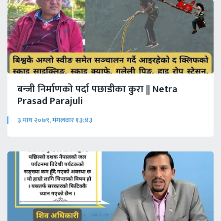
बन्जी निर्माणको पर्दा पछाडीका कुरा || Netra
Prasad Parajuli
३ माघ २०७९, मंगलवार १३:४३