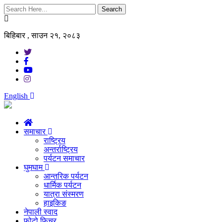
Search
बिहिबार , साउन २१, २०८३
English
समाचार
राष्ट्रिय
अन्तर्राष्ट्रिय
पर्यटन समाचार
घुमघाम
आन्तरिक पर्यटन
धार्मिक पर्यटन
यात्रा संस्मरण
हाइकिङ
नेपाली स्वाद
फोटो फिचर