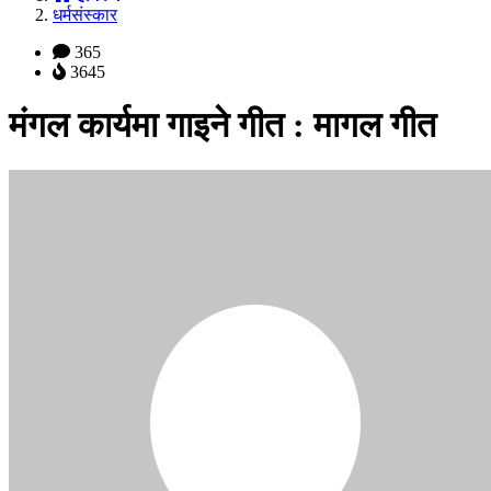
धर्मसंस्कार
365
3645
मंगल कार्यमा गाइने गीत : मागल गीत