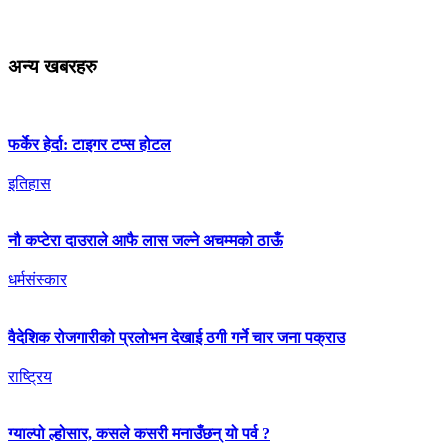
अन्य खबरहरु
फर्केर हेर्दा: टाइगर टप्स होटल
इतिहास
नौ कप्टेरा दाउराले आफै लास जल्ने अचम्मको ठाऊँ
धर्मसंस्कार
वैदेशिक रोजगारीको प्रलोभन देखाई ठगी गर्ने चार जना पक्राउ
राष्ट्रिय
ग्याल्पो ल्होसार, कसले कसरी मनाउँछन् यो पर्व ?