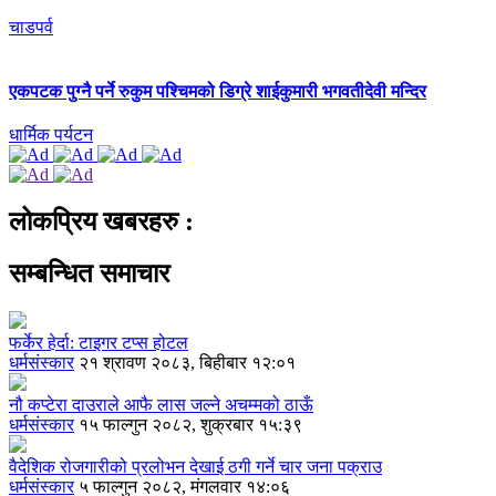
चाडपर्व
एकपटक पुग्‍नै पर्ने रुकुम पश्चिमको डिग्रे शाईकुमारी भगवतीदेवी मन्दिर
धार्मिक पर्यटन
लोकप्रिय खबरहरु :
सम्बन्धित समाचार
फर्केर हेर्दा: टाइगर टप्स होटल
धर्मसंस्कार
२१ श्रावण २०८३, बिहीबार १२:०१
नौ कप्टेरा दाउराले आफै लास जल्ने अचम्मको ठाऊँ
धर्मसंस्कार
१५ फाल्गुन २०८२, शुक्रबार १५:३९
वैदेशिक रोजगारीको प्रलोभन देखाई ठगी गर्ने चार जना पक्राउ
धर्मसंस्कार
५ फाल्गुन २०८२, मंगलवार १४:०६