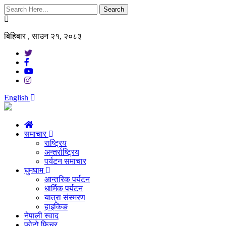
Search
बिहिबार , साउन २१, २०८३
English
समाचार
राष्ट्रिय
अन्तर्राष्ट्रिय
पर्यटन समाचार
घुमघाम
आन्तरिक पर्यटन
धार्मिक पर्यटन
यात्रा संस्मरण
हाइकिङ
नेपाली स्वाद
फोटो फिचर