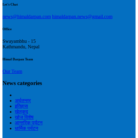
Let's Chat
news@himaldarpan.com
himaldarpan.news@gmail.com
Office
Swayambhu - 15
Kathmandu, Nepal
Himal Darpan Team
Our Team
News categories
अर्थतन्त्र
इतिहास
खेलकुद
खोज विशेष
आन्तरिक पर्यटन
धार्मिक पर्यटन