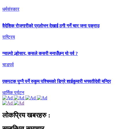
धर्मसंस्कार
वैदेशिक रोजगारीको प्रलोभन देखाई ठगी गर्ने चार जना पक्राउ
राष्ट्रिय
ग्याल्पो ल्होसार, कसले कसरी मनाउँछन् यो पर्व ?
चाडपर्व
एकपटक पुग्‍नै पर्ने रुकुम पश्चिमको डिग्रे शाईकुमारी भगवतीदेवी मन्दिर
धार्मिक पर्यटन
लोकप्रिय खबरहरु :
सम्बन्धित समाचार