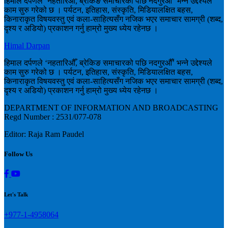
हिमाल दर्पणले ‘नहतारिऔँ, ब्रेकिङ समाचारको पछि नदगुरऔँ’ भन्ने उद्देश्यले
काम सुरु गरेको छ । पर्यटन, इतिहास, संस्कृति, मिडियालक्षित बहस,
किनाराकृत विषयवस्तु एवं कला-साहित्यसँग नजिक भएर समाचार सामग्री (शब्द,
दृश्य र अडियो) प्रकाशन गर्नु हाम्रो मुख्य ध्येय रहेनछ ।
Himal Darpan
हिमाल दर्पणले ‘नहतारिऔँ, ब्रेकिङ समाचारको पछि नदगुरऔँ’ भन्ने उद्देश्यले
काम सुरु गरेको छ । पर्यटन, इतिहास, संस्कृति, मिडियालक्षित बहस,
किनाराकृत विषयवस्तु एवं कला-साहित्यसँग नजिक भएर समाचार सामग्री (शब्द,
दृश्य र अडियो) प्रकाशन गर्नु हाम्रो मुख्य ध्येय रहेनछ ।
DEPARTMENT OF INFORMATION AND BROADCASTING
Regd Number : 2531/077-078
Editor: Raja Ram Paudel
Follow Us
Let's Talk
+977-1-4958064