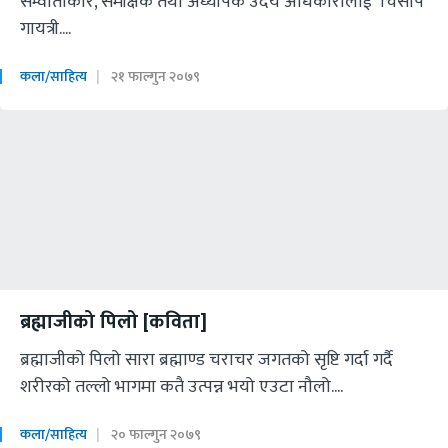
सम्वार्ताकार, समीक्षक तथा अध्यापक उदय अधिकारीलाई `चिसाप
गायत्री....
कला/साहित्य
२१ फाल्गुन २०७९
ब्रह्माजीको पिलो [कविता]
ब्रह्माजीको पिलो सारा ब्रह्माण्ड चराचर जगतको सृष्टि गर्दा गर्दै
शरीरको तल्लो भागमा कतै उत्पन्न भयो एउटा नौलो....
कला/साहित्य
२० फाल्गुन २०७९