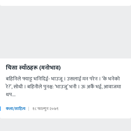
चिसा स्याँठहरू (मनोभाव)
बहिनिले फ्याट्ट भनिदिई- भाउजू । उसलाई मन परेन । ‘के भनेको
रे?’, सोधी । बहिनीले पुनश्च: ‘भाउजू’ भनी । ऊ अर्कै भई, आवाजमा
थप....
कला/साहित्य
१८ फाल्गुन २०७९