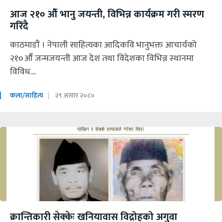
आज २१०‍ औँ भानु जयन्ती, विभिन्न कार्यक्रम गरी स्मरण
गरिँदै
काठमाडौं । नेपाली साहित्यका आदिकवि भानुभक्त आचार्यको
२१०औँ जन्मजयन्ती आज देश तथा विदेशका विभिन्न स्थानमा
विविध....
कला/साहित्य
२९ असार २०८०
क्रान्तिकारी सेक्केः खनियावास विद्रोहको अगुवा