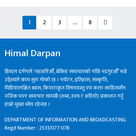
1
2
3
…
8
Himal Darpan
हिमाल दर्पणले ‘नहतारिऔँ, ब्रेकिङ समाचारको पछि नदगुरऔँ’ भन्ने
उद्देश्यले काम सुरु गरेको छ । पर्यटन, इतिहास, संस्कृति,
मिडियालक्षित बहस, किनाराकृत विषयवस्तु एवं कला-साहित्यसँग
नजिक भएर समाचार सामग्री (शब्द, दृश्य र अडियो) प्रकाशन गर्नु
हाम्रो मुख्य ध्येय रहेनछ ।
DEPARTMENT OF INFORMATION AND BROADCASTING
Regd Number : 2531/077-078