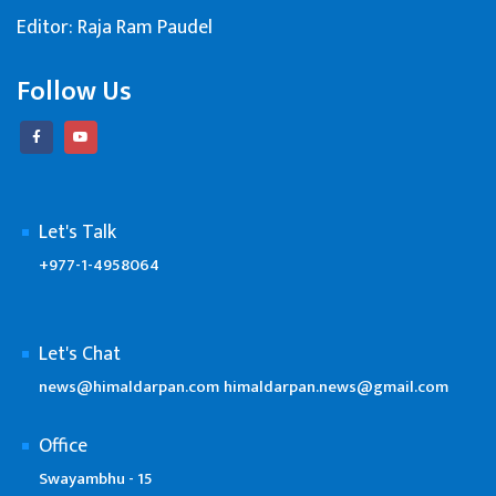
Editor: Raja Ram Paudel
Follow Us
Let's Talk
+977-1-4958064
Let's Chat
news@himaldarpan.com
himaldarpan.news@gmail.com
Office
Swayambhu - 15