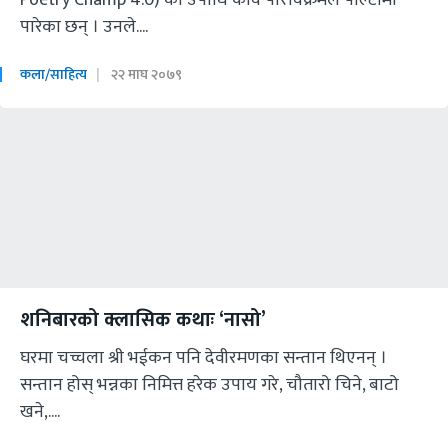
पारेका छन् । उनले....
कला/साहित्य
२२ माघ २०७९
शनिबारको क्लासिक कथाः ‘नासो’
घरमा चच्चला श्री भईकन पनि देवीरमणका सन्तान थिएनन् ।
सन्तान होस् भन्नका निमित्त हरेक उपाय गरे, चौतारो चिने, बाटो
खने,....