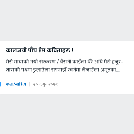
कालजयी पाँच प्रेम कविताहरू !
मेरो मायाको नयाँ संस्करण / बैरागी काइँला धेरै अघि मेरो हजुर–
ताराको पथमा डुलाउँला सपनाझैँ स्वर्गमा लैजाउँला अमृतका....
कला/साहित्य
२ फाल्गुन २०७९