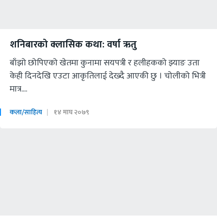
शनिबारको क्लासिक कथा: वर्षा ऋतु
बाँझो छोपिएको खेतमा कुनामा सयपत्री र हलीहकको झ्याङ उता
केही दिनदेखि एउटा आकृतिलाई देख्दै आएकी छु । चोलीको भित्री
मात्र....
कला/साहित्य
१४ माघ २०७९