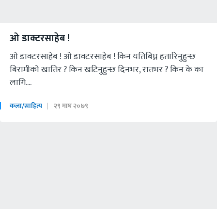
ओ डाक्टरसाहेब !
ओ डाक्टरसाहेब ! ओ डाक्टरसाहेब ! किन यतिबिघ्न हतारिनुहुन्छ
बिरामीको खातिर ? किन खटिनुहुन्छ दिनभर, रातभर ? किन के का
लागि....
कला/साहित्य
२९ माघ २०७९