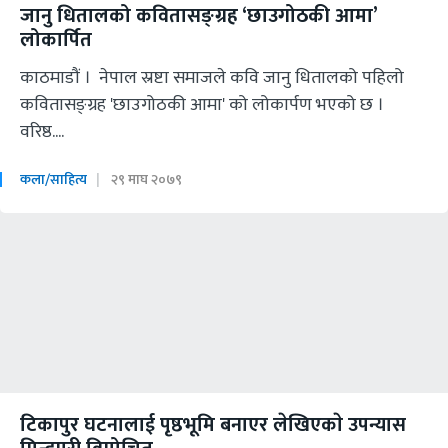
जानु धितालको कवितासङ्ग्रह ‘छाउगोठकी आमा’
लोकार्पित
काठमाडौं । नेपाल स्रष्टा समाजले कवि जानु धितालको पहिलो
कवितासङ्ग्रह 'छाउगोठकी आमा' को लोकार्पण भएको छ ।
वरिष्ठ....
कला/साहित्य
२९ माघ २०७९
टिकापुर घटनालाई पृष्ठभूमि बनाएर लेखिएकाे उपन्यास