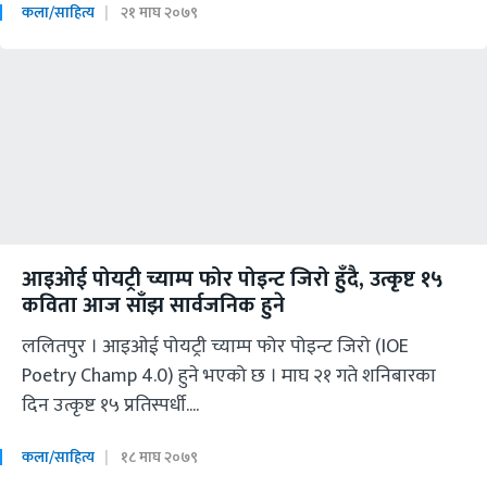
कला/साहित्य
२१ माघ २०७९
आइओई पोयट्री च्याम्प फोर पोइन्ट जिरो हुँदै, उत्कृष्ट १५
कविता आज साँझ सार्वजनिक हुने
ललितपुर । आइओई पोयट्री च्याम्प फोर पोइन्ट जिरो (IOE
Poetry Champ 4.0) हुने भएको छ । माघ २१ गते शनिबारका
दिन उत्कृष्ट १५ प्रतिस्पर्धी....
कला/साहित्य
१८ माघ २०७९