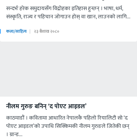
सन्दर्भः हरेक समुदायसँग विद्रोहका इतिहास हुन्छन् । भाषा, धर्म,
संस्कृति, राज्य र पहिचान जोगाउन होस् वा खान, लाउनको लागि....
कला/साहित्य
२३ बैशाख २०८०
नीलम गुरुङ‍ बनिन् ‘द पोएट आइडल’
काठमाडौं । कवितामा आधारित नेपालकै पहिलो रियालिटी सो ‘द
पोएट आइडल’को उपाधि सिक्किमकी नीलम गुरुङले जितेकी छन्
। ग्रान्ड....