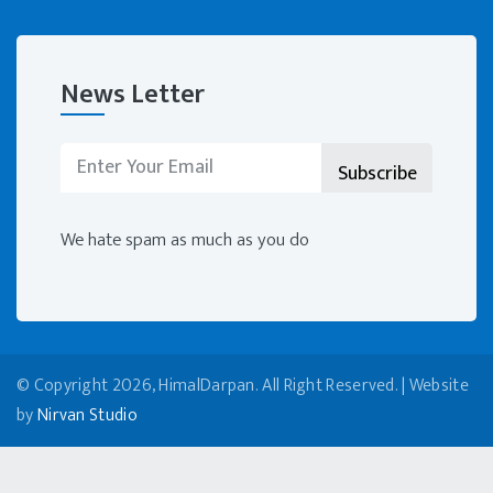
News Letter
We hate spam as much as you do
© Copyright 2026, HimalDarpan. All Right Reserved. | Website
by
Nirvan Studio