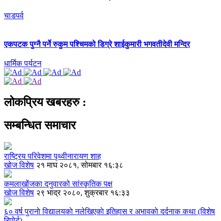
चाडपर्व
एकपटक पुग्‍नै पर्ने रुकुम पश्चिमको डिग्रे शाईकुमारी भगवतीदेवी मन्दिर
धार्मिक पर्यटन
लोकप्रिय खबरहरु :
सम्बन्धित समाचार
राष्ट्रिय परिवेशमा पृथ्वीनारायण शाह
खोज विशेष
२१ माघ २०८१, सोमबार १६:३८
कमलाखोंजका दनुवारको सांस्कृतिक पक्ष
खोज विशेष
२९ भाद्र २०८०, शुक्रबार १६:३३
६० वर्ष पुरानाे विद्यालयकाे नलेखिएकाे इतिहास र अभावकाे दर्दनाक कथा (विशेष
रिपोर्ट)