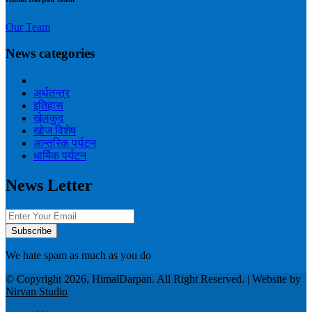
Our Team
News categories
अर्थतन्त्र
इतिहास
खेलकुद
खोज विशेष
आन्तरिक पर्यटन
धार्मिक पर्यटन
News Letter
We hate spam as much as you do
© Copyright 2026, HimalDarpan. All Right Reserved. | Website by
Nirvan Studio