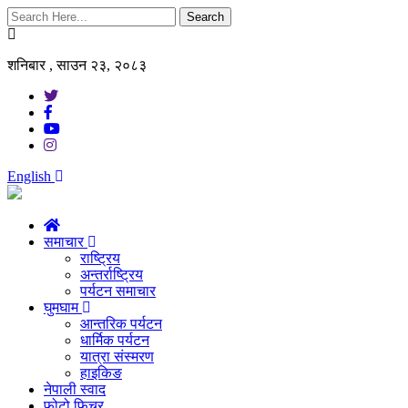
Search
शनिबार , साउन २३, २०८३
English
समाचार
राष्ट्रिय
अन्तर्राष्ट्रिय
पर्यटन समाचार
घुमघाम
आन्तरिक पर्यटन
धार्मिक पर्यटन
यात्रा संस्मरण
हाइकिङ
नेपाली स्वाद
फोटो फिचर