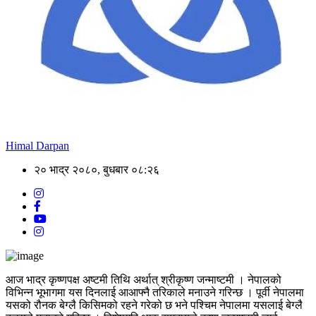
Himal Darpan
२० भाद्र २०८०, बुधबार ०८:२६
आज भाद्र कृष्णपक्ष अष्टमी तिथि अर्थात् श्रीकृष्ण जन्माष्टमी । नेपालको
विभिन्न भूभागमा यस दिनलाई आआफ्नै तरिकाले मनाउने गरिन्छ । पूर्वी नेपालमा
यसको रौनक बेग्लै किसिमको रहने गरेको छ भने पश्चिम नेपालमा यसलाई बेग्लै