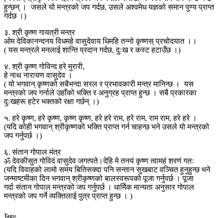
हुन्छन् । जसले यो मन्त्रको जप गर्दछ, उसले अश्वमेध यज्ञको समान पुण्य प्राप्त
गर्दछ ।)
३. श्री कृष्ण गायत्री मन्त्र
ओम देविकानन्दनय विधमहे वासुदेवाय धिमहि तन्नो कृष्णस् प्रचोदयात ।।
( यस मन्त्रले मनलाई शान्ति प्रदान गर्दछ, दुःख र कस्ट हटाउँछ ।)
४. श्री कृष्ण गोविन्द हरे मुरारी,
हे नाथ नारायण वासुदेव ।
( यो भगवान् कृष्णको सबैभन्दा सरल र प्रभावकारी मन्त्र मानिन्छ । यस
मन्त्रको जप गर्नाले उहाँको भक्ति र अनुग्रह प्राप्त हुन्छ । सबै प्रकारका
दुःखहरू हटेर भक्तको रक्षा गर्छन् ।)
५. हरे कृष्ण, हरे कृष्ण, कृष्ण कृष्ण, हरे हरे राम, हरे राम, राम राम, हरे हरे ।
(यदि कोही भगवान् श्रीकृष्णको भक्ति प्राप्त गर्न चाहन्छ भने उसले यो मन्त्रको
जप गर्नुपर्छ ।)
६. संतान गोपाल मंत्र
ॐ देवकीसुत गोविदं वासुदेव जगत्पते।देहि मे तनयं कृष्ण त्वामहं शरणं गतः
(यदि विवाहको लामो समय बितिसक्दा पनि सन्तान सुखबाट वञ्चित हुनुहुन्छ भने
जन्माष्टमीका दिन भगवान् श्रीकृष्णको बालस्वरूपको पूजा गर्नुपर्छ । पूजा
गर्दा संतान गोपाल मन्त्रको जप गर्नुपर्छ । धार्मिक मान्यता अनुसार गोपाल
मन्त्रको जप गर्ने व्यक्तिलाई पुत्र प्राप्त हुन्छ । )
Tags: