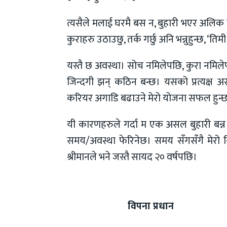
त्यसैले मलाई घरमै बस न, बुहारी भएर अलिक सहन
कुराहरु उठाउछु, तर्क गर्छु अनि भन्नुहुन्छ, ‘तिम
यस्तै छ अवस्था। सोच नमिलेपछि, कुरा नमिले
जिन्दगी झन् कठिन बन्छ। यसको प्रत्यक्ष अ
करियर अगाडि बढाउने मेरो योजना सफल हुन्छ 
यी कारणहरुले गर्दा म एक असल बुहारी बन्न 
समय/अवस्था फेरिनेछ। समय सँगसँगै मेरो नि
श्रीमानले भने जस्तै सायद २० वर्षपछि।
विपना प्रधान