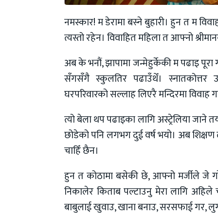
नमस्कार! म डेरामा बस्ने बुहारी। हुन त म व
त्यस्तो रहेन। विवाहित महिला त आफ्नो श्रीमा
अब के भनौं, झापामा जन्मेहुर्केकी म पढाइ पूरा
सँगसँगै स्कुलतिर पढाउँथेँ। स्नातकोत्तर 
घरपरिवारको सल्लाह लिएरै मन्दिरमा विवाह ग
त्यो बेला थप पढाइका लागि अस्ट्रेलिया जान
छोडेको पनि लगभग दुई वर्ष भयो। अब शिक्षण 
चाहिँ छैन।
हुन त कोठामा बसेकी छे, आफ्नो मर्जीले जे ग
निकालेर किताब पल्टाउनु मेरा लागि अहिले
बाबुलाई खुवाउ, खाना बनाउ, सरसफाई गर, लुगा