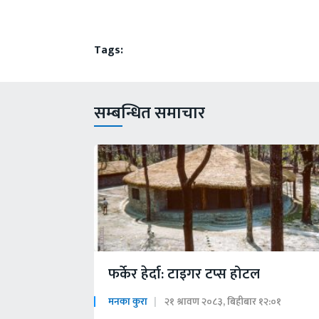
Tags:
सम्बन्धित समाचार
फर्केर हेर्दा: टाइगर टप्स होटल
मनका कुरा
२१ श्रावण २०८३, बिहीबार १२:०१