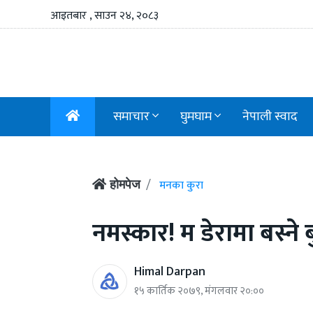
आइतबार , साउन २४, २०८३
समाचार
घुमघाम
नेपाली स्वाद
मनका कुरा
होमपेज
नमस्कार! म डेरामा बस्ने 
Himal Darpan
१५ कार्तिक २०७९, मंगलवार २०:००