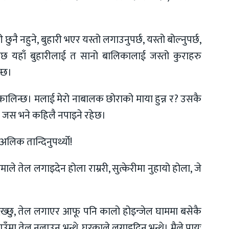
टी छुनै नहुने, बुहारी भएर यस्तो लगाउनुपर्छ, यस्तो बोल्नुपर्छ,
ाग्छ यहाँ बुहारीलाई त सानो बालिकालाई जस्तो कुराहरु
न्छ।
लिन्छ। मलाई मेरो नाबालक छोराको माया हुन्न र? उसकै
तर जस भने कहिलै नपाइने रहेछ।
अलिक तान्दिनुपर्थ्यो!
ले तेल लगाइदेन होला राम्ररी, सुत्केरीमा नुहायो होला, जे
ख्छु, तेल लगाएर आफू पनि कालो होइन्जेल घाममा बसेकै
उँमा तेल नलाउनु भन्थे, घरकाले लगाइदिनु भन्थे। मैले प्रायः