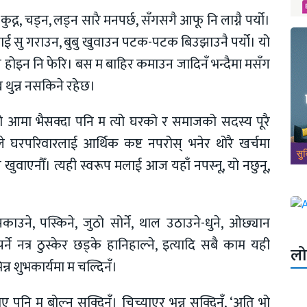
ुद्न, चड्न, लड्न सारै मनपर्छ, सँगसगै आफू नि लाग्नै पर्यो।
सलाई सु गराउन, बुबु खुवाउन पटक-पटक बिउझाउनै पर्यो। यो
ी होइन नि फेरि। बस म बाहिर कमाउन जादिनँ भन्दैमा मसँग
ुख थुन्न नसकिने रहेछ।
 आमा भैसक्दा पनि म त्यो घरको र समाजको सदस्य पूरै
े घरपरिवारलाई आर्थिक कष्ट नपरोस् भनेर थोरै खर्चमा
भोज खुवाएनौँ। त्यही स्वरूप मलाई आज यहाँ नपस्नू, यो नछुनू,
पकाउने, पस्किने, जुठो सोर्ने, थाल उठाउने-धुने, ओछ्यान
र्ने नत्र ठुस्केर छड्के हानिहाल्ने, इत्यादि सबै काम यही
लो
न्न शुभकार्यमा म चल्दिनँ।
 पनि म बोल्न सक्दिनँ। चिच्याएर भन्न सक्दिनँ, ‘अति भो