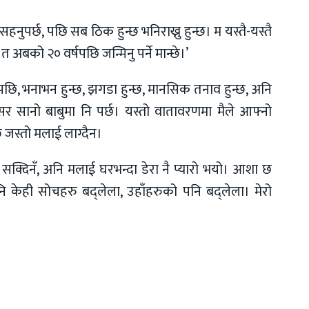
ुपर्छ, पछि सब ठिक हुन्छ भनिराख्नु हुन्छ। म यस्तै-यस्तै
ी त अबको २० वर्षपछि जन्मिनु पर्ने मान्छे।’
पछि, भनाभन हुन्छ, झगडा हुन्छ, मानसिक तनाव हुन्छ, अनि
सर सानो बाबुमा नि पर्छ। यस्तो वातावरणमा मैले आफ्नो
जस्तो मलाई लाग्दैन।
सक्दिनँ, अनि मलाई घरभन्दा डेरा नै प्यारो भयो। आशा छ
 केही सोचहरु बद्लेला, उहाँहरुको पनि बद्लेला। मेरो