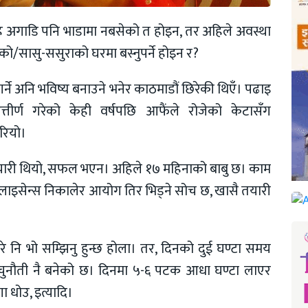
िवाह अगाडि पनि भाडामा नबसेको त होइन, तर अहिले अवस्था
नको/सासु-ससुराको घरमा बस्नुपर्ने होइन र?
 गर्ने अनि भविष्य बनाउने भनेर काठमाडौं छिरेकी थिएँ। पढाइ
उत्तीर्ण गरेको केही वर्षपछि आफैंले रोजेको केटासँग
रियो।
े तयारी थियो, सफल भएन। अहिले १७ महिनाको बाबु छ। काम
लाइसेन्स निकालेर आयोग तिर भिड्ने सोच छ, खासै तयारी
रे नि भो सम्झिनु हुन्छ होला। तर, दिनको दुई घण्टा समय
 चुनौती नै बनेको छ। दिनमा ५-६ पटक आधा घण्टा लाएर
 धोउ, इत्यादि।