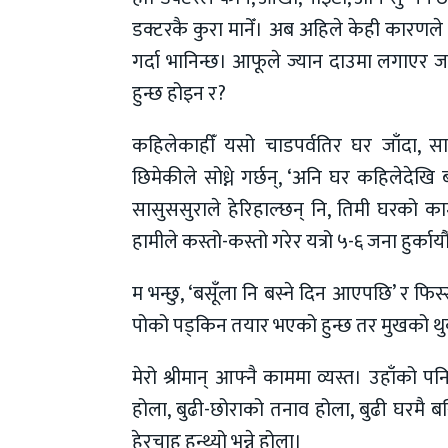
डक्टरकै कुरा मानेँ। अब अहिले केही कारणले 
गर्दा भानिन्छ। आफूले ज्यान दाउमा लगाएर जन
हुन्छ होइन र?
कहिलेकाहीँ यसो चाडपर्वतिर घर जाँदा, 
छिमेकीले सोध्ने गर्छन्, ‘अनि घर कहिलेदेखि बस
सासुससुराले हेरिहाल्छन् नि, तिमी घरको काम 
हामीले कस्तो-कस्तो गरेर यत्रो ५-६ जना हुर्का
म भन्छु, ‘बसूँला नि बस्ने दिन आएपछि’ र फि
पोको पड्किन तयार भएको हुन्छ तर मुखको थुक 
मेरो श्रीमान् आफ्नै काममा व्यस्त। उहाँको
होला, बुढी-छोराको तनाव होला, बुढी घरमै बसिद
हेरचाह हुन्थ्यो भन्ने होला।