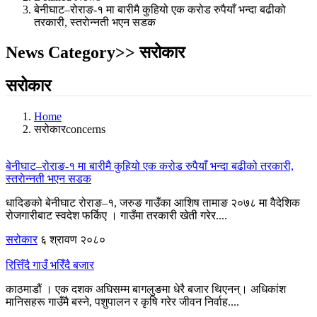
बेनीघाट–रोराङ-१ मा बारीमै कुहियो एक करोड रुपैयाँ भन्दा बढीको
तरकारी, स्तराेन्नती भएन सडक
News Category>> सरोकार
सरोकार
Home
सरोकारconcerns
बेनीघाट–रोराङ-१ मा बारीमै कुहियो एक करोड रुपैयाँ भन्दा बढीको तरकारी,
स्तराेन्नती भएन सडक
धादिङको बेनीघाट रोराङ–१, जरुङ गाउँका आशिष तामाङ २०७८ मा वैदेशिक
रोजगारीबाट स्वदेश फर्किए । गाउँमा तरकारी खेती गरेर....
सरोकार
६ श्रावण २०८०
रित्तिँदै गाउँ भरिँदै बजार
काठमाडौं । एक दशक अघिसम्म बागलुङमा धेरै बजार थिएनन्। अधिकांश
मानिसहरू गाउँमै बस्ने, पशुपालन र कृषि गरेर जीवन निर्वाह....