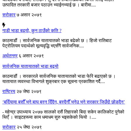
उत्पादित तरकारी बजार पठाउन भ्याईनभ्याई छ । बारीमा....
सरोकार
७ असार २०७९
गाडी भाडा बढ्यो, कुन ठाउँको कति ?
काठमाडौं । सार्वजनिक यातायातको भाडा बढेको छ । हिजो रातिबाट
पेट्रोलियम पदार्थको मूल्यवृद्धि भएसँगै सार्वजनिक....
अर्थतन्त्र
६ असार २०७९
सार्वजनिक यातायातको भाडा बढ्यो
काठमाडौं । सरकारले सार्वजनिक यातायातको भाडा फेरि बढाएको छ ।
यातायात व्यवस्था विभागले शुक्रबार एक सूचना प्रकाशित गर्दै....
राष्ट्रिय
२७ जेष्ठ २०७९
‘बर्दियामा बसौँ भने बाघ बस्न दिँदैन, बस्दैनौँ भनेउ भने सरकार जिउँदो छोड्दैन’
- महेन्द्र उपाध्याय २०७७ सालको दसैं तिहारको बिदा सकेर कालिकोट पुगेको
थिएँ । साइटहरूमा काम धमाधम सुरु भइसकेको थियो ।....
सरोकार
२५ जेष्ठ २०७९