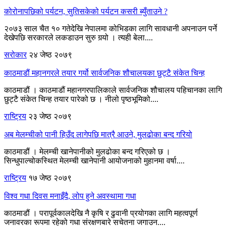
कोरोनापछिको पर्यटन, सुतिसकेको पर्यटन कसरी ब्युँताउने ?
२०७३ साल चैत १० गतेदेखि नेपालमा कोभिडका लागि सावधानी अपनाउन पर्ने
देखेपछि सरकारले लकडाउन सुरु गर्‍यो । त्यही बेला....
सरोकार
२४ जेष्ठ २०७९
काठमाडौं महानगरले तयार गर्यो सार्वजनिक शौचालयका छुट्टै संकेत चिन्ह
काठमाडौं । काठमाडौं महानगरपालिकाले सार्वजनिक शौचालय पहिचानका लागि
छुट्टै संकेत चिन्ह तयार पारेको छ । नीलो पृष्ठभूमिको....
राष्ट्रिय
२३ जेष्ठ २०७९
अब मेलम्चीको पानी हिउँद लागेपछि मात्रै आउने, मुलढोका बन्द गरियो
काठमाडौं । मेलम्ची खानेपानीको मुलढोका बन्द गरिएको छ ।
सिन्धुपाल्चोकस्थित मेलम्ची खानेपानी आयोजनाको मुहानमा वर्षा....
राष्ट्रिय
१७ जेष्ठ २०७९
विश्व गधा दिवस मनाइँदै, लोप हुने अवस्थामा गधा
काठमाडौं । परापूर्वकालदेखि नै कृषि र ढुवानी प्रयोगका लागि महत्वपूर्ण
जनावरका रूपमा रहेको गधा संरक्षणबारे सचेतना जगाउन....