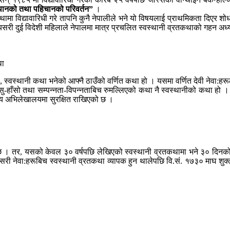
 स्थानको तथा पहिचानको परिवर्तन”
।
ामा विद्यावारिधी गरे तापनि कुनै नेपालीले भने यो विषयलाई प्राथमिकता दिएर शो
री दुई विदेशी महिलाले नेपालमा मात्र प्रचलित स्वस्थानी व्रतकथाको गहन अध्
था
्थ, स्वस्थानी कथा भनेको आफ्नै ठाउँको वर्णित कथा हो । यसमा वर्णित देवी नेवा:हरू
-हाँसो तथा सम्पन्नता-विपन्नताबिच रुमल्लिएको कथा नै स्वस्थानीको कथा हो । 
्रिय अभिलेखालयमा सुरक्षित राखिएको छ ।
न्छ । तर, यसको केवल ३० वर्षपछि लेखिएको स्वस्थानी व्रतकथामा भने ३० दिनको ह
 यसरी नेवा:हरूबिच स्वस्थानी व्रतकथा व्यापक हुन थालेपछि वि.सं. १७३० माघ श