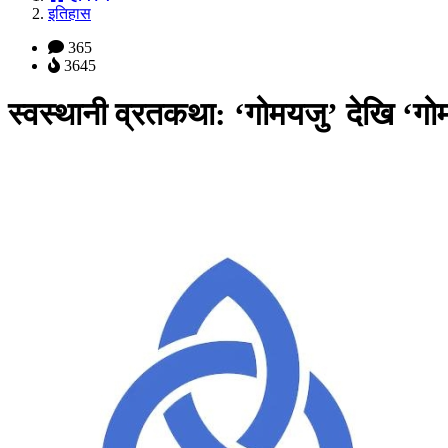
इतिहास
365
3645
स्वस्थानी व्रतकथा: ‘गोमयजु’ देखि ‘गोमा