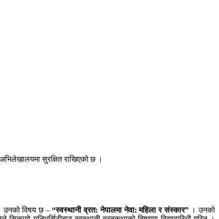
िय अभिलेखालयमा सुरक्षित राखिएको छ ।
् । उनको विषय छ –
“स्वस्थानी व्रत: नेपालमा नेवा: महिला र संस्कार”
। उनको
जले सिकागो यूनिभर्सिटीबाट स्वस्थानी व्रतकथाको विषयमा विद्यावारिधी गरिन् ।