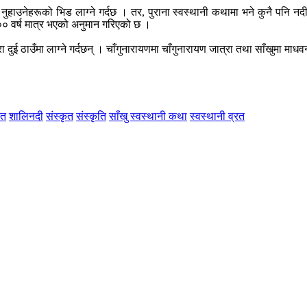
था नुहाउनेहरूको भिड लाग्ने गर्दछ । तर, पुराना स्वस्थानी कथामा भने कुनै पन
० वर्ष मात्र भएको अनुमान गरिएको छ ।
रा दुई ठाउँमा लाग्ने गर्दछन् । चाँगुनारायणमा चाँगुनारायण जात्रा तथा साँखुमा माध
रत
शालिनदी
संस्कृत
संस्कृति
साँखु
स्वस्थानी कथा
स्वस्थानी व्रत