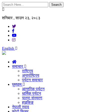
Search
शनिबार , साउन २३, २०८३
English
समाचार
राष्ट्रिय
अन्तर्राष्ट्रिय
पर्यटन समाचार
घुमघाम
आन्तरिक पर्यटन
धार्मिक पर्यटन
यात्रा संस्मरण
हाइकिङ
नेपाली स्वाद
फोटो फिचर