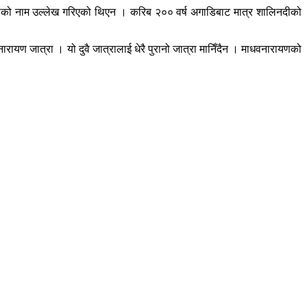
ि नदीको नाम उल्लेख गरिएको थिएन । करिब २०० वर्ष अगाडिबाट मात्र शालिनदीको
वनारायण जात्रा । यो दुवै जात्रालाई धेरै पुरानो जात्रा मानिँदैन । माधवनारायणको