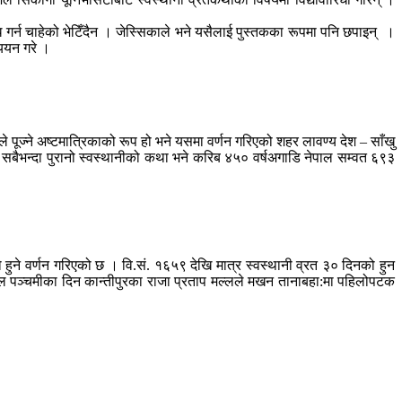
ध गर्न चाहेको भेटिँदैन । जेस्सिकाले भने यसैलाई पुस्तकका रूपमा पनि छपाइन् ।
ययन गरे ।
ले पूज्ने अष्टमात्रिकाको रूप हो भने यसमा वर्णन गरिएको शहर लावण्य देश – साँखु
सबैभन्दा पुरानो स्वस्थानीको कथा भने करिब ४५० वर्षअगाडि नेपाल सम्वत ६९३
ुने वर्णन गरिएको छ । वि.सं. १६५९ देखि मात्र स्वस्थानी व्रत ३० दिनको हुन
ुक्ल पञ्चमीका दिन कान्तीपुरका राजा प्रताप मल्लले मखन तानाबहा:मा पहिलोपटक