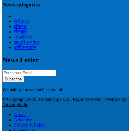
News categories
अर्थतन्त्र
इतिहास
खेलकुद
खोज विशेष
आन्तरिक पर्यटन
धार्मिक पर्यटन
News Letter
We hate spam as much as you do
© Copyright 2026, HimalDarpan. All Right Reserved. | Website by
Nirvan Studio
About
Advertise
Privacy & Policy
Contact Us