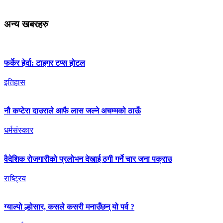
अन्य खबरहरु
फर्केर हेर्दा: टाइगर टप्स होटल
इतिहास
नौ कप्टेरा दाउराले आफै लास जल्ने अचम्मको ठाऊँ
धर्मसंस्कार
वैदेशिक रोजगारीको प्रलोभन देखाई ठगी गर्ने चार जना पक्राउ
राष्ट्रिय
ग्याल्पो ल्होसार, कसले कसरी मनाउँछन् यो पर्व ?