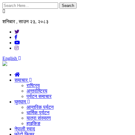
Search
शनिबार , साउन २३, २०८३
English
समाचार
राष्ट्रिय
अन्तर्राष्ट्रिय
पर्यटन समाचार
घुमघाम
आन्तरिक पर्यटन
धार्मिक पर्यटन
यात्रा संस्मरण
हाइकिङ
नेपाली स्वाद
फोटो फिचर