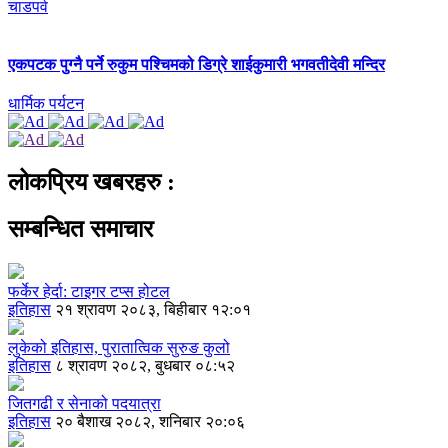
चाडपर्व
एकपटक पुग्‍नै पर्ने रुकुम पश्चिमको डिग्रे शाईकुमारी भगवतीदेवी मन्दिर
धार्मिक पर्यटन
लोकप्रिय खबरहरु :
सम्बन्धित समाचार
फर्केर हेर्दा: टाइगर टप्स होटल
इतिहास
२१ श्रावण २०८३, बिहीबार १२:०१
लुकेको इतिहास, पुरातात्विक सुरुङ कुलो
इतिहास
८ श्रावण २०८२, बुधबार ०८:५२
जितगढी र सेनाको पदयात्रा
इतिहास
२० बैशाख २०८२, शनिबार २०:०६