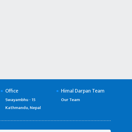
Office
Himal Darpan Team
Swayambhu - 15
Our Team
Kathmandu, Nepal