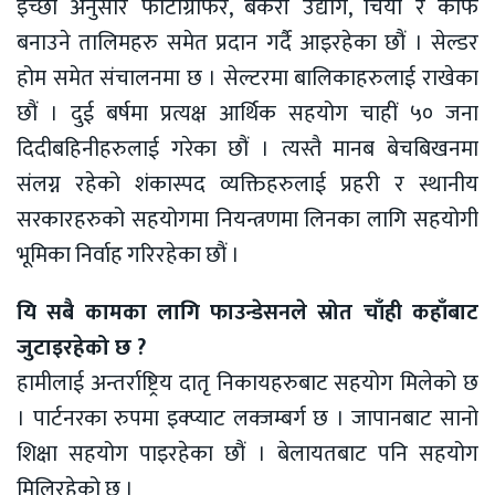
इच्छा अनुसार फोटोग्राफर, बेकरी उद्योग, चिया र कफि
बनाउने तालिमहरु समेत प्रदान गर्दै आइरहेका छौं । सेल्डर
होम समेत संचालनमा छ । सेल्टरमा बालिकाहरुलाई राखेका
छौं । दुई बर्षमा प्रत्यक्ष आर्थिक सहयोग चाहीं ५० जना
दिदीबहिनीहरुलाई गरेका छौं । त्यस्तै मानब बेचबिखनमा
संलग्न रहेको शंकास्पद व्यक्तिहरुलाई प्रहरी र स्थानीय
सरकारहरुको सहयोगमा नियन्त्रणमा लिनका लागि सहयोगी
भूमिका निर्वाह गरिरहेका छौं ।
यि सबै कामका लागि फाउन्डेसनले स्रोत चाँही कहाँबाट
जुटाइरहेको छ ?
हामीलाई अन्तर्राष्ट्रिय दातृ निकायहरुबाट सहयोग मिलेको छ
। पार्टनरका रुपमा इक्प्याट लक्जम्बर्ग छ । जापानबाट सानो
शिक्षा सहयोग पाइरहेका छौं । बेलायतबाट पनि सहयोग
मिलिरहेको छ ।