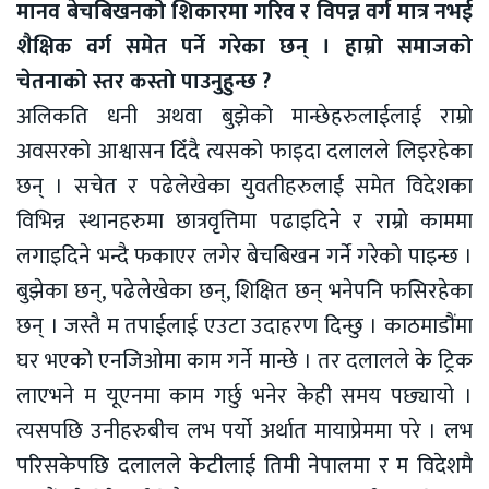
मानव बेचबिखनको शिकारमा गरिव र विपन्न वर्ग मात्र नभई
शैक्षिक वर्ग समेत पर्ने गरेका छन् । हाम्रो समाजको
चेतनाको स्तर कस्तो पाउनुहुन्छ ?
अलिकति धनी अथवा बुझेको मान्छेहरुलाईलाई राम्रो
अवसरको आश्वासन दिँदै त्यसको फाइदा दलालले लिइरहेका
छन् । सचेत र पढेलेखेका युवतीहरुलाई समेत विदेशका
विभिन्न स्थानहरुमा छात्रवृत्तिमा पढाइदिने र राम्रो काममा
लगाइदिने भन्दै फकाएर लगेर बेचबिखन गर्ने गरेको पाइन्छ ।
बुझेका छन्, पढेलेखेका छन्, शिक्षित छन् भनेपनि फसिरहेका
छन् । जस्तै म तपाईलाई एउटा उदाहरण दिन्छु । काठमाडौंमा
घर भएको एनजिओमा काम गर्ने मान्छे । तर दलालले के ट्रिक
लाएभने म यूएनमा काम गर्छु भनेर केही समय पछ्यायो ।
त्यसपछि उनीहरुबीच लभ पर्यो अर्थात मायाप्रेममा परे । लभ
परिसकेपछि दलालले केटीलाई तिमी नेपालमा र म विदेशमै