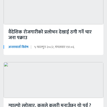
वैदेशिक रोजगारीको प्रलोभन देखाई ठगी गर्ने चार
जना पक्राउ
अन्तरवार्ता विशेष
५ फाल्गुन २०८२, मंगलवार १४:०६
ग्याल्पो ल्होसार, कसले कसरी मनाउँछन् यो पर्व ?