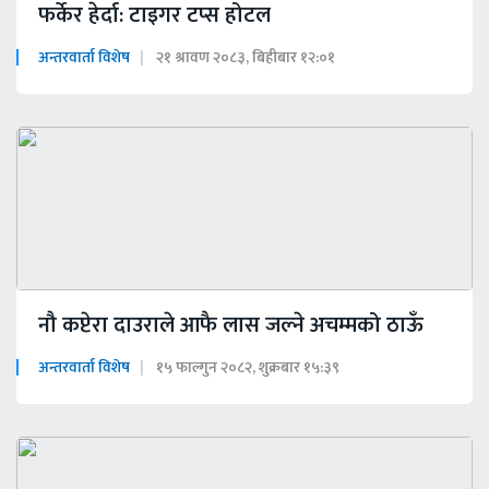
फर्केर हेर्दा: टाइगर टप्स होटल
अन्तरवार्ता विशेष
२१ श्रावण २०८३, बिहीबार १२:०१
नौ कप्टेरा दाउराले आफै लास जल्ने अचम्मको ठाऊँ
अन्तरवार्ता विशेष
१५ फाल्गुन २०८२, शुक्रबार १५:३९