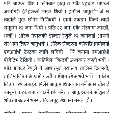
पनि आएका थिए । प्लेनबाट झर्दा त अर्कै ग्रहबाट आएको
जस्तोगरी हेर्नेहरुको लाइन थियो । हामीले आफूसँग जे छ
त्यहीले मुख छोपेर निस्कियौं । हामी एकदम मिल्ने त्यही
समूहमा १२ जना थियौं । पछि १२ जना एकै संस्थामा जान्छौं,
भन्यौं । ओरेक नेपालकी डाक्टर रेणुले १२ जनालाई आफ्नो
संस्थामा लिएर जानुभयो । ओरेक सेल्टरमा बसेपछि हामीलाई
एचआईभी टेस्टका लागि लगियो । धेरै जनामा एचआईभी
पोजेटिभ देखियो । त्यतिबेला जिन्दगी अन्धकार जस्तो भयो ।
पछि डाक्टर रेणुले नै आधारभूत स्वास्थ्य तालिम दिनुभयो,
तालिम लिएपछि हाम्रो गल्ती त होइन रहेछ भन्ने भयो । तालिम
लिएका १५ जनाहरु मिलेर आफूमाथि अन्याय गर्ने अपराधीलाई
कानूनी कठघरामा ल्याउनैपर्छ भनेर र आफूहरुको आँशूलाई
शक्तिमा बदल्ने भनेर शक्ति समूह स्थापना गरेका हौं ।