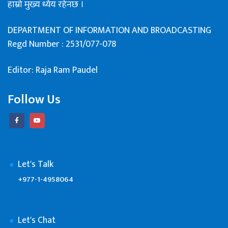
हाम्रो मुख्य ध्येय रहेनछ ।
DEPARTMENT OF INFORMATION AND BROADCASTING
Regd Number : 2531/077-078
Editor: Raja Ram Paudel
Follow Us
Let's Talk
+977-1-4958064
Let's Chat