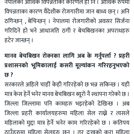
नेपालको आर्थिक विपन्नताको कारणले हो नि । आर्थिक रुपमा
विपन्नताका कारण वैदेशीक रोजगारीमा जान बाध्य छन् । अनि
ठगिन्छन् , बेचिन्छन् । नेपालमा रोजगारीको अवसर सिर्जना
गरिदिने हो भने आधाजति ठगी र बेचबिखनका अपराधहरु
हटेर जान्छन् ।
मानव बेचबिखन रोक्नका लागि अब के गर्नुपर्ला ? प्रहरी
प्रशासनको भूमिकालाई कसरी मूल्यांकन गरिरहनुभएको
छ ?
सरकारले अहिले चाहीं केही गरिरहेको छ भन्न सकिन्छ । यही
मात्र केस हेर्ने भनेर मानव बेचबिखन ब्यूरो नै स्थापना गरेको छ ।
जिल्ला जिल्लामा पनि कामहरु भइरहेको देखिन्छ । अब
जिल्ला प्रहरी कार्यालयहरुमा महिला सेल राख्ने र त्यसले
महिलाको मुद्दा मात्र हेर्ने भनेर काम गरिरहेको छ । कतिपय
ठाउँहरुमा महिला सेलहरु छन् । तर दुःखको कुरा महिला