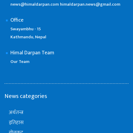
news@himaldarpan.com
himaldarpan.news@gmail.com
Office
Swayambhu - 15
Kathmandu, Nepal
Himal Darpan Team
Our Team
News categories
अर्थतन्त्र
इतिहास
खेलकुद