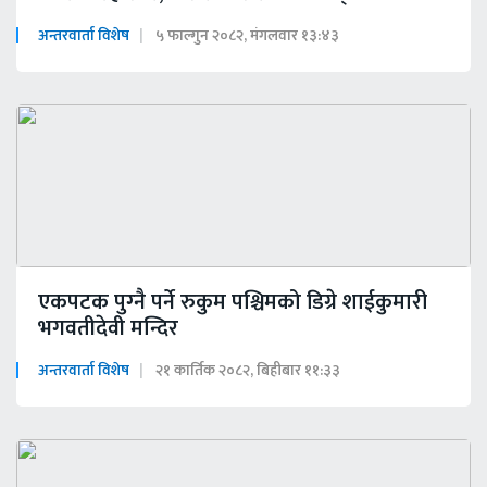
अन्तरवार्ता विशेष
५ फाल्गुन २०८२, मंगलवार १३:४३
एकपटक पुग्‍नै पर्ने रुकुम पश्चिमको डिग्रे शाईकुमारी
भगवतीदेवी मन्दिर
अन्तरवार्ता विशेष
२१ कार्तिक २०८२, बिहीबार ११:३३