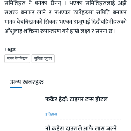
समितिहरु नै बनेका छैनन् । भएका समितिहरुलाई अझै
सशक्त बनाएर लाने र नभएका ठाउँहरुमा समिति बनाएर
मानव बेचबिखनको सिकार भएका दाजुभाई दिदीबहिनीहरुको
आँशुलाई शक्तिमा रुपान्तरण गर्ने हाम्रो लक्ष्य र सपना छ ।
Tags:
मानव बेचबिखन
सुनिता दनुवार
अन्य खबरहरु
फर्केर हेर्दा: टाइगर टप्स होटल
इतिहास
नौ कप्टेरा दाउराले आफै लास जल्ने