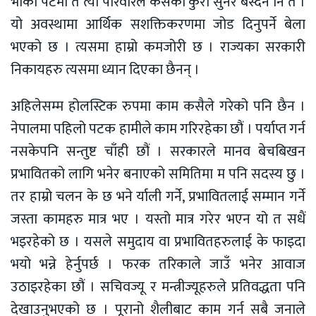
भोको पेटमा त त्यो परिवारले कसैको कुरा सुनेर बस्दैन नि त ।
यो अवस्थामा आर्थिक सशक्तिकरणमा जोड दिनुपर्ने बेला
भएको छ । त्यसमा हाम्रो कमजोरी छ । राज्यका सरकारी
निकायहरु त्यसमा ध्यान दिएका छैनन् ।
अहिलेसम्म होलस्टिक रुपमा काम कसैले गरेको पनि छैन ।
नेपालमा पहिलो पटक हामीले काम गरिरहेका छौं । पर्याप्त गर्न
नसकेपनि सन्तुष्ट चाँही छौं । सरकारले मानव बेचबिखन
प्रभावितको लागि भनेर बनाएको समितिमा म पनि सदस्य छु ।
तर हाम्रो चलन के छ भने र्याली गर्ने, प्रभावितलाई सम्मान गर्ने
जस्ता कामहरु मात्र भए । यस्तो मात्र गरेर भएन यो त सधैं
भइरहेको छ । यसले समुदाय वा प्रभावितहरुलाई के फाइदा
भयो भन्ने हेर्नुपर्छ । फरक तरिकाले जाउँ भनेर आवाज
उठाइरहेका छौं । सचिवज्यू र मन्त्रीज्यूहरुले प्रतिवद्धता पनि
देखाउनुभएको छ । पूरानो शैलीबाट काम गर्न सबै जनाले