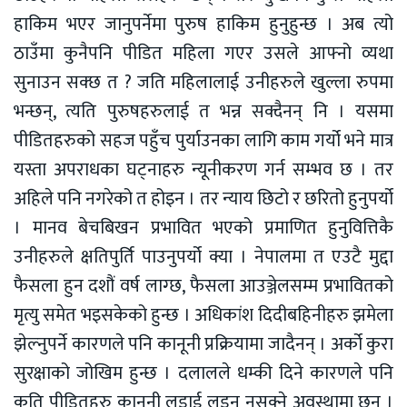
हाकिम भएर जानुपर्नेमा पुरुष हाकिम हुनुहुन्छ । अब त्यो
ठाउँमा कुनैपनि पीडित महिला गएर उसले आफ्नो व्यथा
सुनाउन सक्छ त ? जति महिलालाई उनीहरुले खुल्ला रुपमा
भन्छन्, त्यति पुरुषहरुलाई त भन्न सक्दैनन् नि । यसमा
पीडितहरुको सहज पहुँच पुर्याउनका लागि काम गर्यो भने मात्र
यस्ता अपराधका घट्नाहरु न्यूनीकरण गर्न सम्भव छ । तर
अहिले पनि नगरेको त होइन । तर न्याय छिटो र छरितो हुनुपर्यो
। मानव बेचबिखन प्रभावित भएको प्रमाणित हुनुवित्तिकै
उनीहरुले क्षतिपुर्ति पाउनुपर्यो क्या । नेपालमा त एउटै मुद्दा
फैसला हुन दशौं वर्ष लाग्छ, फैसला आउञ्जेलसम्म प्रभावितको
मृत्यु समेत भइसकेको हुन्छ । अधिकांश दिदीबहिनीहरु झमेला
झेल्नुपर्ने कारणले पनि कानूनी प्रक्रियामा जादैनन् । अर्को कुरा
सुरक्षाको जोखिम हुन्छ । दलालले धम्की दिने कारणले पनि
कति पीडितहरु कानूनी लडाई लड्न नसक्ने अवस्थामा छन् ।