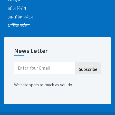
खोज विशेष
आन्तरिक पर्यटन
धार्मिक पर्यटन
News Letter
We hate spam as much as you do