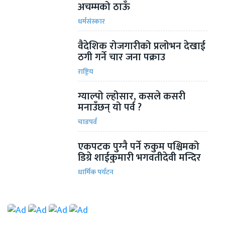
अचम्मको ठाऊँ
धर्मसंस्कार
वैदेशिक रोजगारीको प्रलोभन देखाई
ठगी गर्ने चार जना पक्राउ
राष्ट्रिय
ग्याल्पो ल्होसार, कसले कसरी
मनाउँछन् यो पर्व ?
चाडपर्व
एकपटक पुग्‍नै पर्ने रुकुम पश्चिमको
डिग्रे शाईकुमारी भगवतीदेवी मन्दिर
धार्मिक पर्यटन