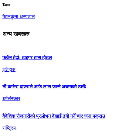
Tags:
मेहलकुना अस्पताल
अन्य खबरहरु
फर्केर हेर्दा: टाइगर टप्स होटल
इतिहास
नौ कप्टेरा दाउराले आफै लास जल्ने अचम्मको ठाऊँ
धर्मसंस्कार
वैदेशिक रोजगारीको प्रलोभन देखाई ठगी गर्ने चार जना पक्राउ
राष्ट्रिय