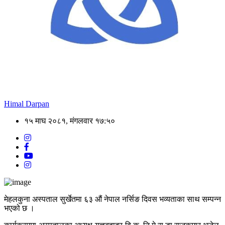
Himal Darpan
१५ माघ २०८१, मंगलवार १७:५०
मेहलकुना अस्पताल सुर्खेतमा ६३ औं नेपाल नर्सिङ दिवस भव्यताका साथ सम्पन्न
भएको छ ।