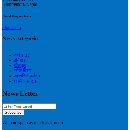
Kathmandu, Nepal
Himal Darpan Team
Our Team
News categories
अर्थतन्त्र
इतिहास
खेलकुद
खोज विशेष
आन्तरिक पर्यटन
धार्मिक पर्यटन
News Letter
We hate spam as much as you do