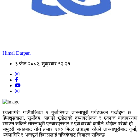
Himal Darpan
३ जेष्ठ २०८२, शुक्रबार १२:२१
धवलागिरी गाउँपालिका–१ गुर्जास्थित तास्नाधुरी पर्यटकका पर्खाइमा छ ।
हिमशृङ्खला, सूर्योदय, पहाडी भूगोलको दृष्यावलोकन र एकान्त वातावरणमा
रमाउन सकिने तास्नाधुरी प्रचारप्रसार र पूर्वाधारको कमीले ओझेल परेको हो ।
समुद्री सतहबाट तीन हजार २०० मिटर उचाइमा रहेको तास्नाधुरीबाट गुर्जा,
धवलागिरि र अन्नपूर्ण हिमाललाई नजिकैबाट नियाल्न सकिन्छ ।