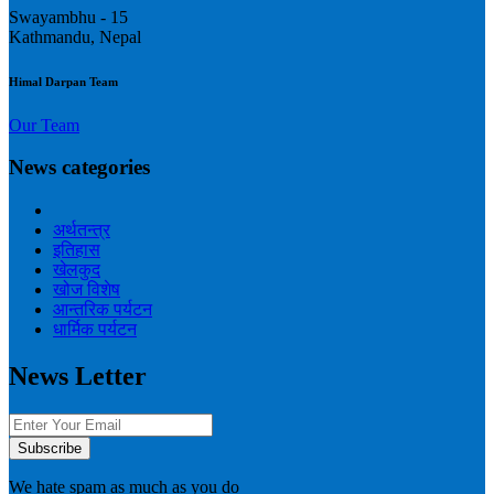
Swayambhu - 15
Kathmandu, Nepal
Himal Darpan Team
Our Team
News categories
अर्थतन्त्र
इतिहास
खेलकुद
खोज विशेष
आन्तरिक पर्यटन
धार्मिक पर्यटन
News Letter
We hate spam as much as you do