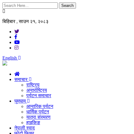
Search
बिहिबार , साउन २१, २०८३
English
समाचार
राष्ट्रिय
अन्तर्राष्ट्रिय
पर्यटन समाचार
घुमघाम
आन्तरिक पर्यटन
धार्मिक पर्यटन
यात्रा संस्मरण
हाइकिङ
नेपाली स्वाद
फोटो फिचर