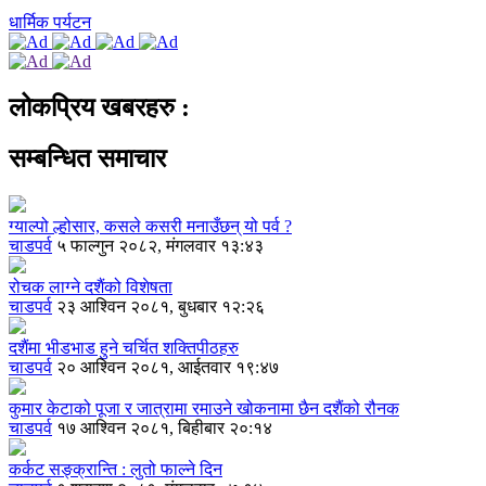
धार्मिक पर्यटन
लोकप्रिय खबरहरु :
सम्बन्धित समाचार
ग्याल्पो ल्होसार, कसले कसरी मनाउँछन् यो पर्व ?
चाडपर्व
५ फाल्गुन २०८२, मंगलवार १३:४३
रोचक लाग्ने दशैंको विशेषता
चाडपर्व
२३ आश्विन २०८१, बुधबार १२:२६
दशैंमा भीडभाड हुने चर्चित शक्तिपीठहरु
चाडपर्व
२० आश्विन २०८१, आईतवार १९:४७
कुमार केटाको पूजा र जात्रामा रमाउने खोकनामा छैन दशैंको रौनक
चाडपर्व
१७ आश्विन २०८१, बिहीबार २०:१४
कर्कट सङ्क्रान्ति : लुतो फाल्ने दिन