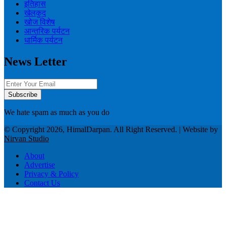
इतिहास
खेलकुद
खोज विशेष
आन्तरिक पर्यटन
धार्मिक पर्यटन
News Letter
We hate spam as much as you do
© Copyright 2026, HimalDarpan. All Right Reserved. | Website by
Nirvan Studio
About
Advertise
Privacy & Policy
Contact Us