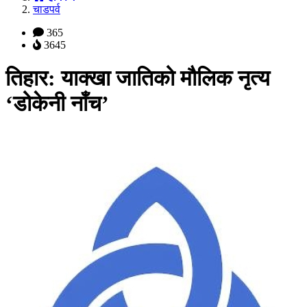
चाडपर्व
365
3645
तिहार: याक्खा जातिको मौलिक नृत्य
‘डोकेनी नाँच’