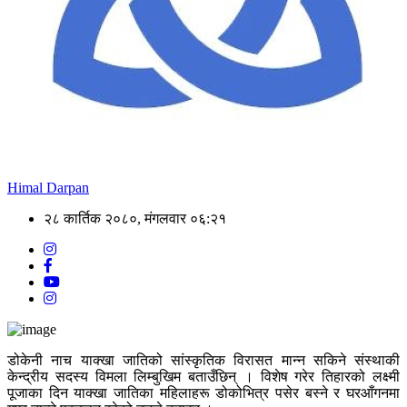
Himal Darpan
२८ कार्तिक २०८०, मंगलवार ०६:२१
डोकेनी नाच याक्खा जातिको सांस्कृतिक विरासत मान्न सकिने संस्थाकी
केन्द्रीय सदस्य विमला लिम्बुखिम बताउँछिन् । विशेष गरेर तिहारको लक्ष्मी
पूजाका दिन याक्खा जातिका महिलाहरू डोकोभित्र पसेर बस्ने र घरआँगनमा