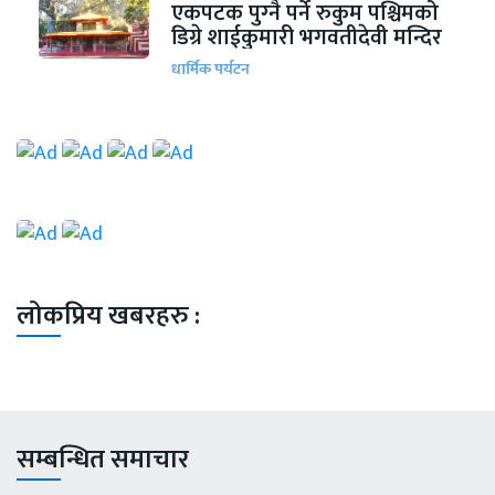
एकपटक पुग्‍नै पर्ने रुकुम पश्चिमको
डिग्रे शाईकुमारी भगवतीदेवी मन्दिर
धार्मिक पर्यटन
लोकप्रिय खबरहरु :
सम्बन्धित समाचार