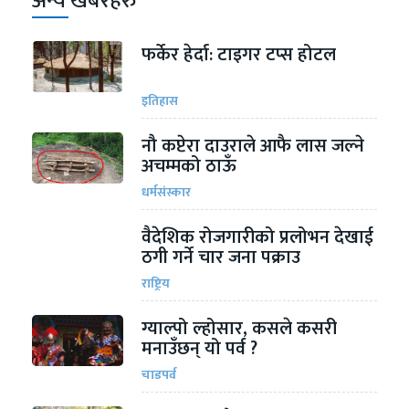
अन्य खबरहरु
फर्केर हेर्दा: टाइगर टप्स होटल
इतिहास
नौ कप्टेरा दाउराले आफै लास जल्ने
अचम्मको ठाऊँ
धर्मसंस्कार
वैदेशिक रोजगारीको प्रलोभन देखाई
ठगी गर्ने चार जना पक्राउ
राष्ट्रिय
ग्याल्पो ल्होसार, कसले कसरी
मनाउँछन् यो पर्व ?
चाडपर्व