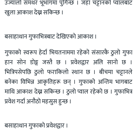
उज्यालो समथर भूभागमा पुगिन्छ । जहाँ चट्टानको प्वालबाट
खुला आकाश देख्न सकिन्छ ।
बसाहाथान गुफाभित्रबाट देखिएकाे आकाश ।
गुफाको स्वरूप हेर्दा भियतनाममा रहेको संसारकै ठुलाे गुफा
हान साेन डाेङ्ग जस्तै छ । प्रवेशद्वार अलि सानो छ ।
भित्रिपसेपछि ठुलाे फराकिलो स्थान छ । बीचमा चट्टानले
बनेका विभिन्न आकृतिहरू छन् । गुफाको अन्तिम भागबाट
माथि आकाश देख्न सकिन्छ । ठुलाे प्वाल रहेको छ । गुफाभित्र
प्रवेश गर्दा अनौठो महसुस हुन्छ ।
बसाहाथान गुफाकाे प्रवेशद्वार ।