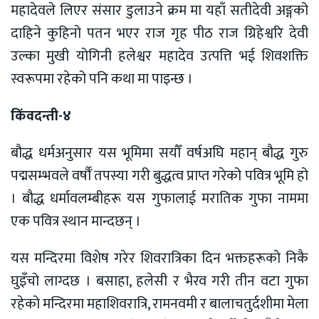
महादेवले लिएर संसार डुलाउने क्रम मा यहाँ सतीदेवी अङ्गको
दाहिने कुहिनो पतन भएर राज गृह पीठ राज ग्रिहेश्वरि देवी
उल्का मुखी योगिनी हलेश्वर महादेव उत्पत्ति भई शिवशक्ति
स्वरूपमा रहेको पनि कथा मा पाइन्छ ।
किंवदन्ती-४
बौद्ध धर्मअनुसार यस भूमिमा सयौँ वर्षअघि महान् बौद्ध गुरु
पद्मसम्भवले वर्षौँ तपस्या गरी बुद्धत्व प्राप्त गरेको पवित्र भूमि हो
। बौद्ध धर्मावलम्बीहरू यस गुफालाई मरातिक गुफा नाममा
एक पवित्र स्थान मान्दछन् ।
यस मन्दिरमा विशेष गरेर शिवरात्रिका दिन भक्तहरूको निकै
घुइँचो लाग्दछ । बसाहा, हलेसी र भैरव गरी तीन वटा गुफा
रहेको मन्दिरमा महाशिवरात्रि, रामनवमी र बालाचतुर्दशीमा मेला