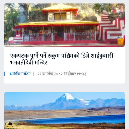
एकपटक पुग्‍नै पर्ने रुकुम पश्चिमको डिग्रे शाईकुमारी
भगवतीदेवी मन्दिर
धार्मिक पर्यटन
२१ कार्तिक २०८२, बिहीबार ११:३३