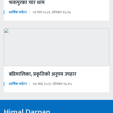
भक्तपुरका चार धाम
धार्मिक पर्यटन
२१ माघ २०८१, सोमबार १६:२७
बडिमालिका, प्रकृतिको अनुपम उपहार
धार्मिक पर्यटन
१७ भाद्र २०८१, सोमबार १६:४५
Himal Darpan