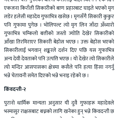
एकजना किराँती सिकारीको बाण प्रहारबाट घाइते भएको मृग
लडेर हलेसी महादेव गुफाभित्र खसेछ । मृगसँगै सिकारी कुकुर
पनि गुफामा पुगेछ । भोलिपल्ट त्यो मृग लिन जाँदा अँध्यारो
गुफाभित्र चम्किलो बत्तीको जस्तो ज्योति देखेर सिकारीको
आँखा तिरमिराएर सिकारी बेहोस भएछ । उक्त बेहोस भएको
सिकारीलाई भगवान् शङ्करले दर्शन दिए पछि यस गुफाभित्र
अन्य देवी देवताको पनि उत्पत्ति भएछ । यो देखेर त्यो सिकारीले
त्यो मन्दिर आसपासका क्षेत्रमा कसैले पनि हत्या हिंसा नगर्नु
भन्ने चेतावनी समेत दिएको भन्ने भनाइ रहेको छ ।
किंवदन्ती-२
पुरानो धार्मिक मान्यता अनुसार यी दुवै गुफाहरू महादेवले
भस्मासुर राक्षसबाट बच्नको लागि खनेका हुन् भन्ने किंवदन्ती छ