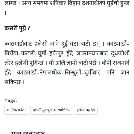
लाग्छ । अन्य समयमा शनिवार बिहान दर्शनार्थीको घुइँचो हुन्छ
।
कसरी पुग्ने ?
काठमाडौंबाट हलेसी जाने दुई वटा बाटो छन् । काठमाडौं–
मिर्चैया–कटारी–घुर्मी–हर्कपुर हुँदै जयरामघाटबाट दूधकाेशी
तरेर हलेसी पुगिन्छ । यो अलि लामो बाटो पर्छ । बीपी राजमार्ग
हुँदै काठमाडौं–नेपालथोक–सिन्धुली–घुर्मीबाट पनि जान
सकिन्छ ।
Tags:
धार्मिक पर्यटन
हलेसी तुवाचुङ नगरपालिका
हलेसी महादेव