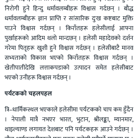
निरोगी हुने हिन्दु धर्मावलम्बीहरू विश्वास गर्दछन् । बौद्ध
धर्मावलम्बीहरू ज्ञान प्राप्ति र सांसारिक दुःख कष्टबाट मुक्ति
पाउने विश्वास गर्दछन् । किराँतहरू हलेसीलाई आफ्ना
पुर्खाहरूको आदिम थलो मान्दछन् । हलेसी महादेवको दर्शन
गरेमा पितृहरू खुशी हुने विश्वास गर्दछन् । हलेसीबाटै मानव
सभ्यताको विकास भएको किराँतहरू विश्वास गर्दछन् ।
खेतीपातीदेखि लत्ताकपडाको उत्पादन समेत हलेसीबाट
भएको उनीहरू विश्वास गर्दछन् ।
पर्यटकको चहलपहल
त्रि–धार्मिकस्थल भएकाले हलेसीमा पर्यटकको चाप कम हुँदैन
। नेपाली मात्रै नभएर भारत, भुटान, श्रीलङ्का, म्यानमार,
थाइल्याण्ड लगायत देशबाट पनि पर्यटकहरू आउने गर्दछन् ।