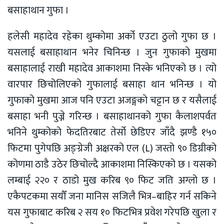
बसाहाथान गुफा ।
हलेसी महादेव रहेका थुम्कोमा अर्को एउटा ठुलो गुफा छ ।
यसलाई बसाहाथान भनेर चिनिन्छ । जुन गुफाको मुखमा
बसाहालाई राखी महादेव आकाशमा निस्के भनिएको छ । त्यो
वारपार छिचोलिएको गुफालाई बसाहा थान भनिन्छ । यो
गुफाको मुखमा आज पनि एउटा अजङ्गकाे चट्टान छ र यसैलाई
बसाहा भनी पुज्ने गरिन्छ । बसाहाथानको गुफा कैलाशपर्वत
भनिने थुम्कोको फेदतिरबाट तेर्सो छेडिएर जाँदै झण्डै १५०
फिटमा पुगेपछि अङ्ग्रेजी अक्षरको एल (L) जस्तो ९० डिग्रीको
कोणमा ठाडै उठेर छिचोल्दै आकाशमा निस्किएको छ । यसको
लम्बाई २२० र ठाडो मुख करिब ९० फिट जति अग्लो छ ।
एकैपटकमा सयौँ जना मानिस सजिलै भित्र–बाहिर गर्न सकिने
यस गुफाबाट करिब २ सय १० फिटभित्र प्रवेश गरेपछि खुला र