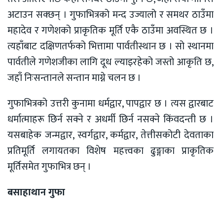
अटाउन सक्छन् । गुफाभित्रको मन्द उज्यालो र समथर ठाउँमा
महादेव र गणेशको प्राकृतिक मूर्ति एकै ठाउँमा अवस्थित छ ।
त्यहाँबाट दक्षिणतर्फको भित्तामा पार्वतीस्थान छ । सो स्थानमा
पार्वतीले गणेशजीका लागि दूध ल्याइरहेको जस्तो आकृति छ,
जहाँ निःसन्तानले सन्तान माग्ने चलन छ ।
गुफाभित्रको उत्तरी कुनामा धर्मद्वार, पापद्वार छ । त्यस द्वारबाट
धर्मात्माहरू छिर्न सक्ने र अधर्मी छिर्न नसक्ने किंवदन्ती छ ।
यसबाहेक जन्मद्वार, स्वर्गद्वार, कर्मद्वार, तेत्तीसकोटी देवताका
प्रतिमूर्ति लगायतका विशेष महत्त्वका ढुङ्गाका प्राकृतिक
मूर्तिसमेत गुफाभित्र छन् ।
बसाहाथान गुफा