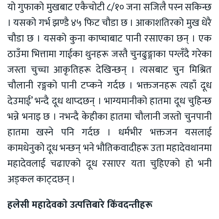
यो गुफाको मुखबाट एकैचोटी ८/१० जना सजिलै पस्न सकिन्छ
। यसको गर्भ झण्डै ४५ फिट चौडा छ । आकाशतिरको मुख धेरै
चौडा छ । यसको कुना काप्चाबाट पानी रसाएका छन् । एक
ठाउँमा भित्तामा गाईका थुनहरू जस्तै चुनढुङ्गाका पग्लँदै गरेका
जस्ता चुच्चा आकृतिहरू देखिन्छन् । त्यसबाट चुन मिश्रित
चौलानी रङ्गको पानी टप्कने गर्दछ । भक्तजनहरू त्यहाँ दूध
देउमाई’ भन्दै दूध थाप्दछन् । भाग्यमानीको हातमा दूध चुहिन्छ
भन्ने भनाइ छ । नभन्दै केहीका हातमा चौलानी जस्तो चुनपानी
हातमा खस्ने पनि गर्दछ । धर्मभीर भक्तजन यसलाई
कामधेनुको दूध भन्छन् भने भौतिकवादीहरू उता महादेवथानमा
महादेवलाई चढाएको दूध रसाएर यता चुहिएको हो भनी
अड्कल काट्दछन् ।
हलेसी महादेवकाे उत्पत्तिबारे किंवदन्तीहरू