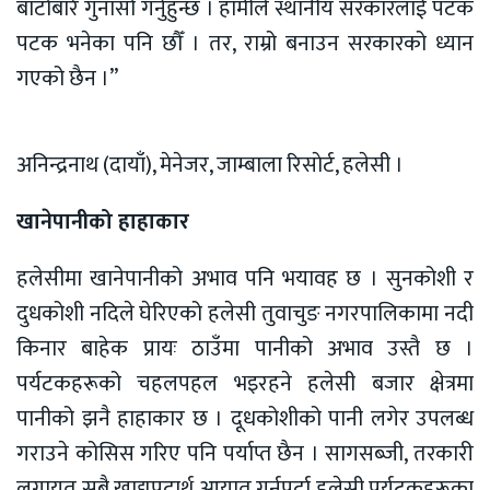
बाटोबारे गुनासो गर्नुहुन्छ । हामीले स्थानीय सरकारलाई पटक
पटक भनेका पनि छौँ । तर, राम्रो बनाउन सरकारको ध्यान
गएको छैन ।”
अनिन्द्रनाथ (दायाँ), मेनेजर, जाम्बाला रिसाेर्ट, हलेसी ।
खानेपानीको हाहाकार
हलेसीमा खानेपानीको अभाव पनि भयावह छ । सुनकोशी र
दुधकोशी नदिले घेरिएको हलेसी तुवाचुङ नगरपालिकामा नदी
किनार बाहेक प्रायः ठाउँमा पानीको अभाव उस्तै छ ।
पर्यटकहरूको चहलपहल भइरहने हलेसी बजार क्षेत्रमा
पानीको झनै हाहाकार छ । दूधकोशीको पानी लगेर उपलब्ध
गराउने कोसिस गरिए पनि पर्याप्त छैन । सागसब्जी, तरकारी
लगायत सबै खाद्यपदार्थ आयात गर्नुपर्दा हलेसी पर्यटकहरूका