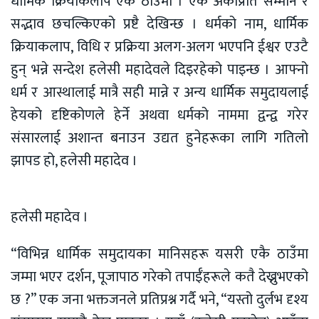
धार्मिक क्रियाकलाप एकै ठाउँमा । एक अर्काप्रति सम्मान र
सद्भाव छचल्किएको प्रष्टै देखिन्छ । धर्मको नाम, धार्मिक
क्रियाकलाप, विधि र प्रक्रिया अलग-अलग भएपनि ईश्वर एउटै
हुन् भन्ने सन्देश हलेसी महादेवले दिइरहेको पाइन्छ । आफ्नो
धर्म र आस्थालाई मात्रै सही मान्ने र अन्य धार्मिक समुदायलाई
हेयको दृष्टिकोणले हेर्ने अथवा धर्मको नाममा द्वन्द्व गरेर
संसारलाई अशान्त बनाउन उद्यत हुनेहरूका लागि गतिलो
झापड हो, हलेसी महादेव ।
हलेसी महादेव ।
“विभिन्न धार्मिक समुदायका मानिसहरू यसरी एकै ठाउँमा
जम्मा भएर दर्शन, पूजापाठ गरेको तपाईँहरूले कतै देख्नुभएको
छ ?” एक जना भक्तजनले प्रतिप्रश्न गर्दै भने, “यस्तो दुर्लभ दृश्य