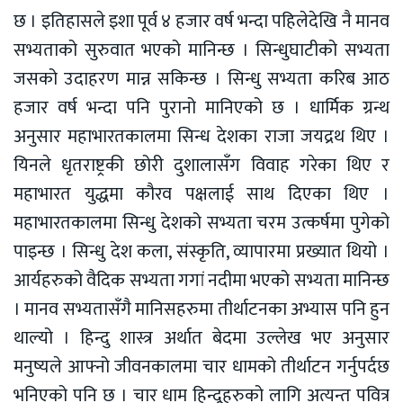
छ । इतिहासले इशा पूर्व ४ हजार वर्ष भन्दा पहिलेदेखि नै मानव
सभ्यताको सुरुवात भएको मानिन्छ । सिन्धुघाटीको सभ्यता
जसको उदाहरण मान्न सकिन्छ । सिन्धु सभ्यता करिब आठ
हजार वर्ष भन्दा पनि पुरानो मानिएको छ । धार्मिक ग्रन्थ
अनुसार महाभारतकालमा सिन्ध देशका राजा जयद्रथ थिए ।
यिनले धृतराष्ट्रकी छोरी दुशालासँग विवाह गरेका थिए र
महाभारत युद्धमा कौरव पक्षलाई साथ दिएका थिए ।
महाभारतकालमा सिन्धु देशको सभ्यता चरम उत्कर्षमा पुगेको
पाइन्छ । सिन्धु देश कला, संस्कृति, व्यापारमा प्रख्यात थियो ।
आर्यहरुको वैदिक सभ्यता गगां नदीमा भएको सभ्यता मानिन्छ
। मानव सभ्यतासँगै मानिसहरुमा तीर्थाटनका अभ्यास पनि हुन
थाल्यो । हिन्दु शास्त्र अर्थात बेदमा उल्लेख भए अनुसार
मनुष्यले आफ्नो जीवनकालमा चार धामको तीर्थाटन गर्नुपर्दछ
भनिएको पनि छ । चार धाम हिन्दूहरुको लागि अत्यन्त पवित्र