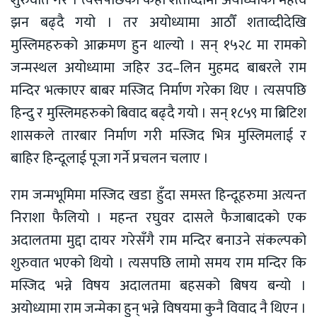
झन बढ्दै गयो । तर अयोध्यामा आठौँ शताव्दीदेखि
मुस्लिमहरुको आक्रमण हुन थाल्यो । सन् १५२८ मा रामको
जन्मस्थल अयोध्यामा जहिर उद–लिन मुहमद बाबरले राम
मन्दिर भत्काएर बाबर मस्जिद निर्माण गरेका थिए । त्यसपछि
हिन्दु र मुस्लिमहरुको बिवाद बढ्दै गयो । सन् १८५९ मा ब्रिटिश
शासकले तारबार निर्माण गरी मस्जिद भित्र मुस्लिमलाई र
बाहिर हिन्दूलाई पूजा गर्ने प्रचलन चलाए ।
राम जन्मभूमिमा मस्जिद खडा हुँदा समस्त हिन्दूहरुमा अत्यन्त
निराशा फैलियो । महन्त रघुवर दासले फैजाबादको एक
अदालतमा मुद्दा दायर गरेसँगै राम मन्दिर बनाउने संकल्पको
शुरुवात भएको थियो । त्यसपछि लामो समय राम मन्दिर कि
मस्जिद भन्ने विषय अदालतमा बहसको बिषय बन्यो ।
अयोध्यामा राम जन्मेका हुन् भन्ने विषयमा कुनै विवाद नै थिएन ।