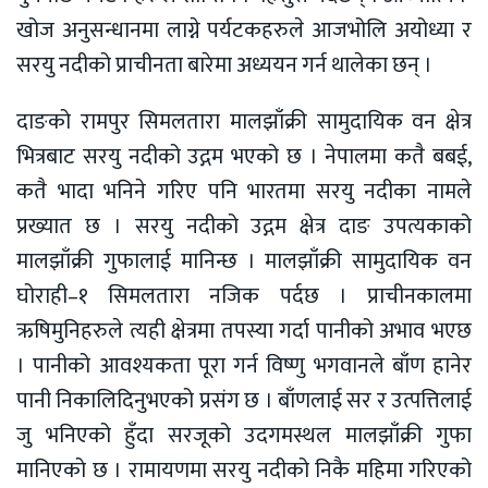
खोज अनुसन्धानमा लाग्ने पर्यटकहरुले आजभोलि अयोध्या र
सरयु नदीको प्राचीनता बारेमा अध्ययन गर्न थालेका छन् ।
दाङको रामपुर सिमलतारा मालझाँक्री सामुदायिक वन क्षेत्र
भित्रबाट सरयु नदीको उद्गम भएको छ । नेपालमा कतै बबई,
कतै भादा भनिने गरिए पनि भारतमा सरयु नदीका नामले
प्रख्यात छ । सरयु नदीको उद्गम क्षेत्र दाङ उपत्यकाको
मालझाँक्री गुफालाई मानिन्छ । मालझाँक्री सामुदायिक वन
घोराही–१ सिमलतारा नजिक पर्दछ । प्राचीनकालमा
ऋषिमुनिहरुले त्यही क्षेत्रमा तपस्या गर्दा पानीको अभाव भएछ
। पानीको आवश्यकता पूरा गर्न विष्णु भगवानले बाँण हानेर
पानी निकालिदिनुभएको प्रसंग छ । बाँणलाई सर र उत्पत्तिलाई
जु भनिएको हुँदा सरजूको उदगमस्थल मालझाँक्री गुफा
मानिएको छ । रामायणमा सरयु नदीको निकै महिमा गरिएको