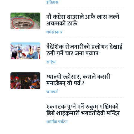
इतिहास
नौ कप्टेरा दाउराले आफै लास जल्ने
अचम्मको ठाऊँ
धर्मसंस्कार
वैदेशिक रोजगारीको प्रलोभन देखाई
ठगी गर्ने चार जना पक्राउ
राष्ट्रिय
ग्याल्पो ल्होसार, कसले कसरी
मनाउँछन् यो पर्व ?
चाडपर्व
एकपटक पुग्‍नै पर्ने रुकुम पश्चिमको
डिग्रे शाईकुमारी भगवतीदेवी मन्दिर
धार्मिक पर्यटन