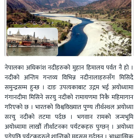
नेपालका अधिकांश नदीहरुको मुहान हिमालय पर्वत नै हो ।
नदीको अन्तिम गन्तव्य विभिन्न नदीनालाहरुसँग मिसिदै
समुन्द्रसम्म हुन्छ । दाङ उपत्यकाबाट उद्गम भई अयोध्यामा
गंगानदीमा मिसिने सरयु नदीको रामायणमा निकै महिमागान
गरिएको छ । भारतको विश्वविख्यात पुण्य तीर्थस्थल अयोध्या
सरयु नदीको तटमा पर्दछ । भगवान रामको जन्मभूमि
अयोध्यामा लाखौं तीर्थाटनका पर्यटकहरु पुग्छन् । अयोध्या
पुगेपछि पर्यटकहरुले शान्तिको महसुस गर्दछन् । आध्यात्मिक