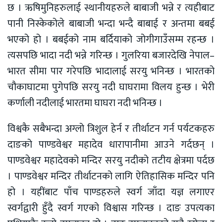
छ । ऋषिमुनिहरुलाई स्थानीयहरुले बाबाजी भन्ने र त्यहीबाट
पानी निस्केकोले बाबाजी भन्दा भन्दै बाबाई र अन्तमा बबई
भएको हो । बबईको नाम बर्दियाको जोगीगाउँसम्म रहन्छ ।
त्यसपछि भादा नदी भन्ने गरिन्छ । गुलरिया बजारदेखि नेपाल–
भारत सीमा पार गरेपछि भादालाई सरयु भनिन्छ । भारतको
चौकाघाटमा पुगेपछि सरयु नदी घाघरामा विलय हुन्छ । भेरी
कर्णाली नदीलाई भारतमा घाघरा नदी भनिन्छ ।
विश्वकै सबैभन्दा अग्लो त्रिशुल हेर्न र तीर्थाटन गर्न पर्यटकहरु
दाङको पाण्डवेश्वर महादेव धारापानीमा आउने गर्दछन् ।
पाण्डवेश्वर महादेवको मन्दिर सरयु नदीको तटीय क्षेत्रमा पर्दछ
। पाण्डवेश्वर मन्दिर तीर्थाटनको लागि ऐतिहासिक मन्दिर पनि
हो । यहींबाट पाँच पाण्डहरुले स्वर्ग जाँदा यज्ञ लगाएर
स्वर्गद्वारी हुँदै स्वर्ग गएको विश्वास गरिन्छ । दाङ उपत्यका