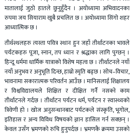
मातालाई जुठो हातले छुनुहुँदैन । अयोध्यामा अभिवादनका
रुपमा जय सियाराम खुबै प्रचलित छ । अयोध्यामा सिंगो शहर
आध्यात्मिक छ ।
तीर्थस्थलहरु त्यस्ता पवित्र स्थान हुन जहाँ तीर्थाटनका भावले
पर्यटकहरु पूजा, स्नान, तप ध्यान र श्रद्धाका लागि पुग्छन् ।
हिन्दू धर्ममा धार्मिक यात्राको विशेष महत्व छ । तीर्थाटनले नयाँ
नयाँ अनुभव र अनुभूति दिन्छ, हाम्रो स्मृति बढ्छ । सोच–विचार,
भावनामा सकारात्मक परिवर्तन आउँछ । मानिसलाई शिक्षालय
र विश्वविद्यालयले शिक्षित र दीक्षित गर्नै नसक्ने काम
तीर्थाटनले गर्दछ । तीर्थाटन पर्यटन धर्म, पर्यटन र स्वास्थ्यको
त्रिवेणी हो । खोज अनुसन्धानबाट पर्यटकले संस्कृति, भूगोल,
इतिहास र अन्य विविध विषयको ज्ञान हासिल गर्न सक्छन् ।
केवल उसँग भ्रमणको रुचि हुनुपर्दछ । भ्रमणकै क्रममा उसको