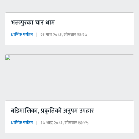
भक्तपुरका चार धाम
धार्मिक पर्यटन
२१ माघ २०८१, सोमबार १६:२७
बडिमालिका, प्रकृतिको अनुपम उपहार
धार्मिक पर्यटन
१७ भाद्र २०८१, सोमबार १६:४५