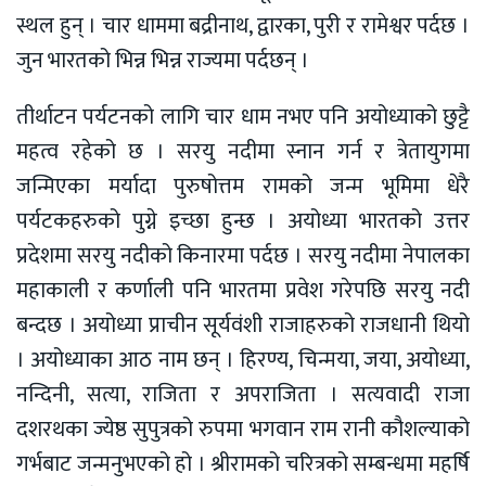
स्थल हुन् । चार धाममा बद्रीनाथ, द्वारका, पुरी र रामेश्वर पर्दछ ।
जुन भारतको भिन्न भिन्न राज्यमा पर्दछन् ।
तीर्थाटन पर्यटनको लागि चार धाम नभए पनि अयोध्याको छुट्टै
महत्व रहेको छ । सरयु नदीमा स्नान गर्न र त्रेतायुगमा
जन्मिएका मर्यादा पुरुषोत्तम रामको जन्म भूमिमा धेरै
पर्यटकहरुको पुग्ने इच्छा हुन्छ । अयोध्या भारतको उत्तर
प्रदेशमा सरयु नदीको किनारमा पर्दछ । सरयु नदीमा नेपालका
महाकाली र कर्णाली पनि भारतमा प्रवेश गरेपछि सरयु नदी
बन्दछ । अयोध्या प्राचीन सूर्यवंशी राजाहरुको राजधानी थियो
। अयोध्याका आठ नाम छन् । हिरण्य, चिन्मया, जया, अयोध्या,
नन्दिनी, सत्या, राजिता र अपराजिता । सत्यवादी राजा
दशरथका ज्येष्ठ सुपुत्रको रुपमा भगवान राम रानी कौशल्याको
गर्भबाट जन्मनुभएको हो । श्रीरामको चरित्रको सम्बन्धमा महर्षि