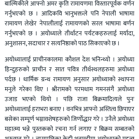
बाल्मिकीले आफ्नो अमर कृति रामायणमा विस्तारपूर्वक वर्णन
गर्नुभएको छ । आदिकवि भानुभक्तले पनि नेपाली भाषामा
रामायण लेखेर नेपालीलाई रामायणको सरल भाषामा बर्णन
गर्नुभएको छ । अयोध्याले तीर्थाटन पर्यटकहरुलाई मर्यादा,
अनुशासन, सदाचार र सत्यनिष्ठाको पाठ सिकाएको छ ।
अयोध्यालाई प्राचीनकालमा कौशल देश भनिन्थ्यो । अयोध्या
हिन्दुहरुको प्राचीन र सात पवित्र तीर्थस्थलहरुमा अयोध्या
पर्दछ । धार्मिक ग्रन्थ रामायण अनुसार अयोध्याको स्थापना
मनुले गरेका थिए । श्रीरामको परमधाम गमनसंगै अयोध्या
उजाड भएको थियो । पछि राजा बिक्रमादित्यले पुनः
अयोध्यालाई हराभरा बनाए । वनभित्र आफ्नो अस्तित्व छिपाएर
बसेका सम्पूर्ण भग्नावशेषहरुको जिर्णोद्धार गरे । उनैले अयोध्या
महात्म्य भन्ने पुस्तकको रचना गर्न लगाए र बिक्रम सम्बतको
शुरुवात गरे । त्यसपछिका केही शताव्दीमा अयोध्याको महत्व