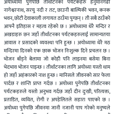
अयोध्यामा पुगेपछि तीर्थाटनका पर्यटकहरु हनुमानगढी
नागेश्वरनाथ, सरयु नदी र तट, छाउनी बाल्मिकी भवन, कनक
भवन, छोटी देवाकाली लगायत ठाउँमा पुग्छन् । ती सबै ठाउँको
आफ्नै इतिहास र महत्व रहेको छ । अयोध्यामा धेरै मन्दिर र
अखडाहरु छन जहाँ तीर्थाटनका पर्यटकहरुलाई सामान्यतया
आवास र प्रसादको व्यवस्था पनि हुन्छ । अयोध्यामा धेरै मठ
मन्दिरमा दिनको एक छाक भोजन निःशुल्क दिने प्रचलन छ ।
भोजन बाँड्ने बेलामा जो कोही पनि लाइनमा बसेमा बिना
भेदभाव भोजन पाइन्छ । तीर्थाटनका लागि अयोध्या यस्तो धाम
हो जहाँ अहंकारको नाश हुन्छ । मानिसले जीवनको सार फेला
पार्दछ र शान्ति प्राप्त गर्दछ । अयोध्या पुगेपछि तीर्थाटनका
पर्यटकहरुले यस्तो अनुभव गर्दछ जहाँ दीन दुःखी, परित्यक्त,
प्रताडित, व्यथित, रोगी र अपहेलितले सहारा पाएको छ ।
अयोध्या पुगेपछि जीवनमा जानी नजानी पाप गरेको मनुष्यले