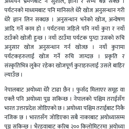
अध्ययन भ्रमणबाट नै सुशील, ज्ञानी र सभ्य बन्न सक्छ ।
पर्यटनको माध्यमबाट पनि मानिसले धेरै खोज अनुसन्धान गरी
धेरै ज्ञान लिन सक्दछ । अनुसन्धान भनेको खोज, अन्वेषण
आदि गर्ने काम हो । पर्यटनमा जहिले पनि नयाँ कुरा र नयाँ
ठाउँको खोजी हुन्छ । नयाँ ठाउँमा पर्यटक पुग्दा उसको रुचि
अनुसार खोज अनुसन्धान गर्न खोज्छ । नयाँ कुरामा
पर्यटकहरुलाई खोज गर्ने रुचि जाग्दछ । प्रकृति र
संस्कृतिभित्र लुकेर रहेका खोजपूर्ण कुराहरुलाई उसले बाहिर
ल्याउँछ ।
नेपालबाट अयोध्या धेरै टाढा छैन । फुर्सद मिलाएर समूह वा
एक्लै पनि अयोध्या पुग्न सकिन्छ । नेपालको पश्चिम तराईसँग
भारत उत्तरप्रदेश जोडिएको छ । अयोध्या पश्चिम तराईबाट निकै
नजिक छ । भारतसँग जोडिएका सबै नाकाबाट अयोध्यासम्म
पुग्न सकिन्छ । भैरहवाबाट करिब २०० किलोमिटरमा अयोध्या