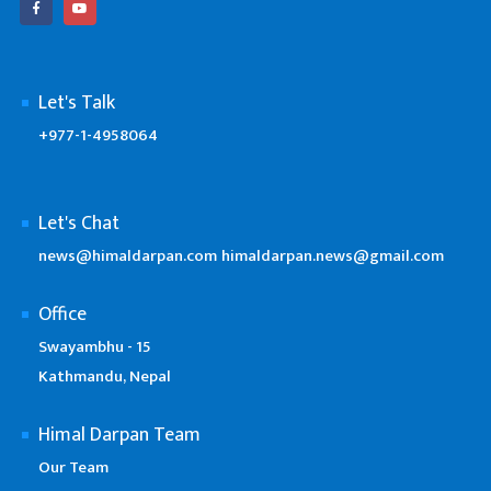
Let's Talk
+977-1-4958064
Let's Chat
news@himaldarpan.com
himaldarpan.news@gmail.com
Office
Swayambhu - 15
Kathmandu, Nepal
Himal Darpan Team
Our Team