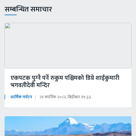
सम्बन्धित समाचार
एकपटक पुग्‍नै पर्ने रुकुम पश्चिमको डिग्रे शाईकुमारी
भगवतीदेवी मन्दिर
धार्मिक पर्यटन
२१ कार्तिक २०८२, बिहीबार ११:३३