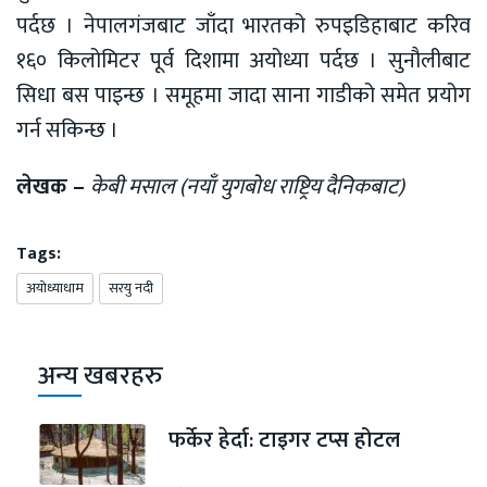
पर्दछ । नेपालगंजबाट जाँदा भारतको रुपइडिहाबाट करिव
१६० किलोमिटर पूर्व दिशामा अयोध्या पर्दछ । सुनौलीबाट
सिधा बस पाइन्छ । समूहमा जादा साना गाडीको समेत प्रयोग
गर्न सकिन्छ ।
लेखक –
केबी मसाल (नयाँ युगबोध राष्ट्रिय दैनिकबाट)
Tags:
अयोध्याधाम
सरयु नदी
अन्य खबरहरु
फर्केर हेर्दा: टाइगर टप्स होटल