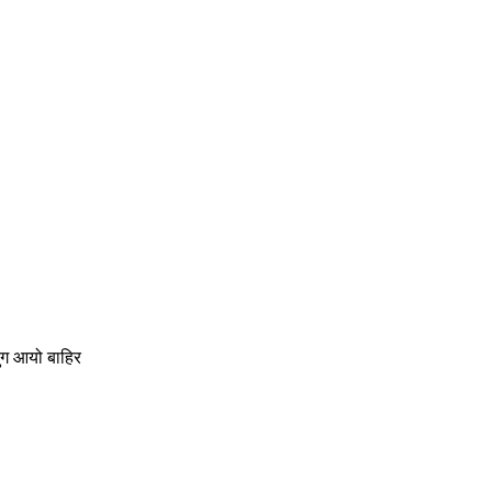
युग आयो बाहिर