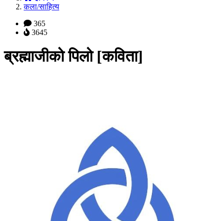
कला/साहित्य
365
3645
ब्रह्माजीको पिलो [कविता]