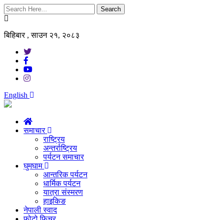
Search
बिहिबार , साउन २१, २०८३
English
समाचार
राष्ट्रिय
अन्तर्राष्ट्रिय
पर्यटन समाचार
घुमघाम
आन्तरिक पर्यटन
धार्मिक पर्यटन
यात्रा संस्मरण
हाइकिङ
नेपाली स्वाद
फोटो फिचर