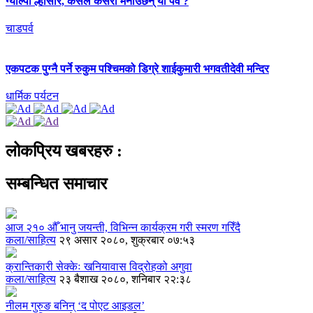
ग्याल्पो ल्होसार, कसले कसरी मनाउँछन् यो पर्व ?
चाडपर्व
एकपटक पुग्‍नै पर्ने रुकुम पश्चिमको डिग्रे शाईकुमारी भगवतीदेवी मन्दिर
धार्मिक पर्यटन
लोकप्रिय खबरहरु :
सम्बन्धित समाचार
आज २१०‍ औँ भानु जयन्ती, विभिन्न कार्यक्रम गरी स्मरण गरिँदै
कला/साहित्य
२९ असार २०८०, शुक्रबार ०७:५३
क्रान्तिकारी सेक्केः खनियावास विद्रोहको अगुवा
कला/साहित्य
२३ बैशाख २०८०, शनिबार २२:३८
नीलम गुरुङ‍ बनिन् ‘द पोएट आइडल’