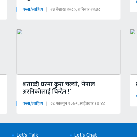
कला/साहित्य
२३ बैशाख २०८०, शनिबार २२:३८
शताब्दी घरमा कुरा चल्यो, ‘नेपाल
अरनिकोलाई चिन्दैन !’
कला/साहित्य
२८ फाल्गुन २०७९, आईतवार १४:४८
Let's Talk
Let's Chat