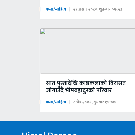
कला/साहित्य
२९ असार २०८०, शुक्रबार ०७:५३
सात पुस्तादेखि काष्ठकलाको विरासत
जोगाउँदै भीमबहादुरको परिवार
कला/साहित्य
८ चैत्र २०७९, बुधबार १४:०७