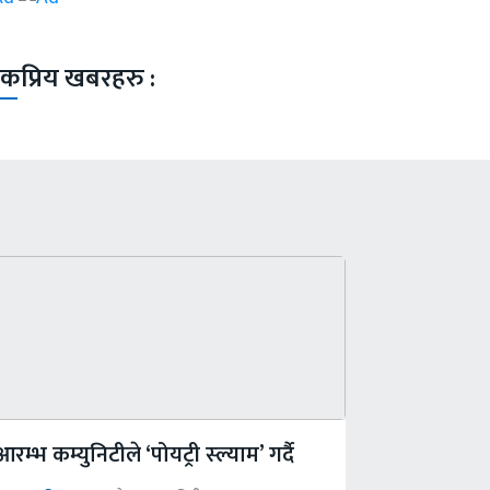
कप्रिय खबरहरु :
आरम्भ कम्युनिटीले ‘पोयट्री स्ल्याम’ गर्दै