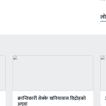
लो
क्रान्तिकारी सेक्केः खनियावास विद्रोहको
अगुवा