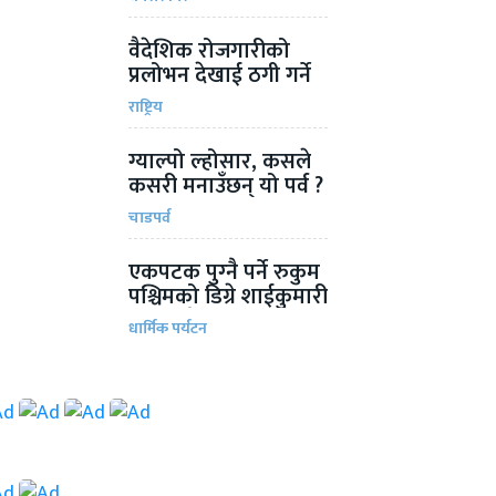
वैदेशिक रोजगारीको
प्रलोभन देखाई ठगी गर्ने
चार जना पक्राउ
राष्ट्रिय
ग्याल्पो ल्होसार, कसले
कसरी मनाउँछन् यो पर्व ?
चाडपर्व
एकपटक पुग्‍नै पर्ने रुकुम
पश्चिमको डिग्रे शाईकुमारी
भगवतीदेवी मन्दिर
धार्मिक पर्यटन