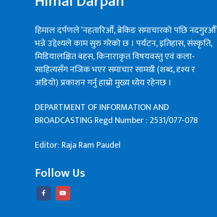
Himal Darpan
हिमाल दर्पणले ‘नहतारिऔँ, ब्रेकिङ समाचारको पछि नदगुरऔँ
भन्ने उद्देश्यले काम सुरु गरेको छ । पर्यटन, इतिहास, संस्कृति,
मिडियालक्षित बहस, किनाराकृत विषयवस्तु एवं कला-
साहित्यसँग नजिक भएर समाचार सामग्री (शब्द, दृश्य र
अडियो) प्रकाशन गर्नु हाम्रो मुख्य ध्येय रहेनछ ।
DEPARTMENT OF INFORMATION AND
BROADCASTING Regd Number : 2531/077-078
Editor: Raja Ram Paudel
Follow Us