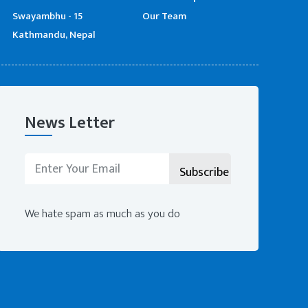
Swayambhu - 15
Our Team
Kathmandu, Nepal
News Letter
We hate spam as much as you do