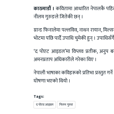
काठमाडौं ।
कवितामा आधारित नेपालकै पहि
नीलम गुरुङले जितेकी छन् ।
ग्रान्ड फिनालेमा पल्लविव, नाथन रायान, मिल
भाेटमा पछि पार्दै उपाधि चुमेकी हुन् । उपाधिस
‘द पोएट आइडल’मा विप्लव प्रतीक, अनुप बराल,
अमनप्रताप अधिकारीले गरेका थिए ।
नेपाली भाषाका कविहरूको प्रतिभा प्रस्तुत गर
घोषणा भएको थियो ।
Tags:
द पाेएड आइडल
निलम गुरुङ