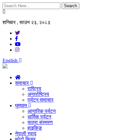
Search
शनिबार , साउन २३, २०८३
English
समाचार
राष्ट्रिय
अन्तर्राष्ट्रिय
पर्यटन समाचार
घुमघाम
आन्तरिक पर्यटन
धार्मिक पर्यटन
यात्रा संस्मरण
हाइकिङ
नेपाली स्वाद
फोटो फिचर