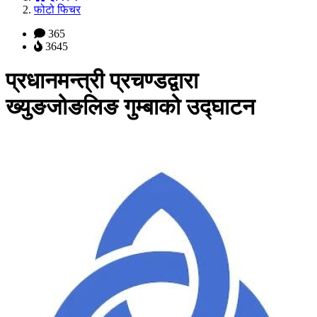
फोटो फिचर
365
3645
प्रधानमन्त्री प्रचण्डद्वारा
ख्युङजोङलिङ गुम्बाको उद्घाटन