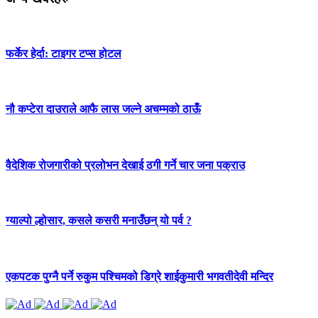
फर्केर हेर्दा: टाइगर टप्स होटल
नौ कप्टेरा दाउराले आफै लास जल्ने अचम्मको ठाऊँ
वैदेशिक रोजगारीको प्रलोभन देखाई ठगी गर्ने चार जना पक्राउ
ग्याल्पो ल्होसार, कसले कसरी मनाउँछन् यो पर्व ?
एकपटक पुग्‍नै पर्ने रुकुम पश्चिमको डिग्रे शाईकुमारी भगवतीदेवी मन्दिर