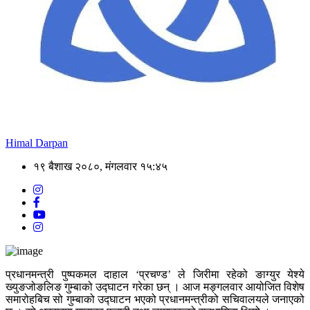
Himal Darpan
१९ बैशाख २०८०, मंगलवार १५:४५
प्रधानमन्त्री पुष्पकमल दाहाल ‘प्रचण्ड’ ले जिरीमा रहेको ङाग्युर येश्ये
ख्युङजोङलिङ गुम्बाको उद्घाटन गरेका छन् । आज मङ्गलवार आयोजित विशेष
समारोहबिच सो गुम्बाको उद्घाटन भएको प्रधानमन्त्रीको सचिवालयले जनाएको