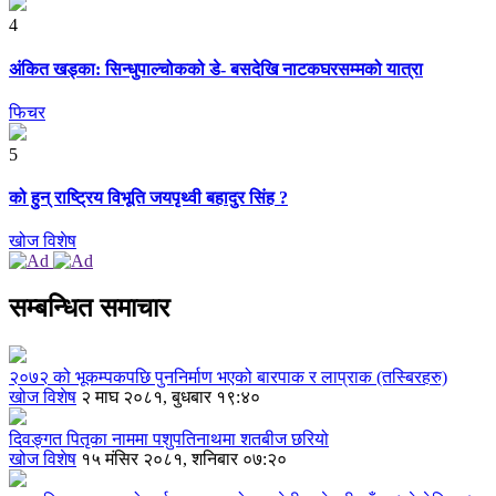
4
अंकित खड्का: सिन्धुपाल्चोकको डे- बसदेखि नाटकघरसम्मको यात्रा
फिचर
5
को हुन् राष्ट्रिय विभूति जयपृथ्वी बहादुर सिंह ?
खोज विशेष
सम्बन्धित समाचार
२०७२ को भूकम्पकपछि पुननिर्माण भएको बारपाक र लाप्राक (तस्बिरहरु)
खोज विशेष
२ माघ २०८१, बुधबार १९:४०
दिवङ्गत पितृका नाममा पशुपतिनाथमा शतबीज छरियो
खोज विशेष
१५ मंसिर २०८१, शनिबार ०७:२०