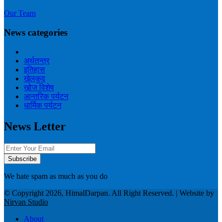
Our Team
News categories
अर्थतन्त्र
इतिहास
खेलकुद
खोज विशेष
आन्तरिक पर्यटन
धार्मिक पर्यटन
News Letter
We hate spam as much as you do
© Copyright 2026, HimalDarpan. All Right Reserved. | Website by
Nirvan Studio
About