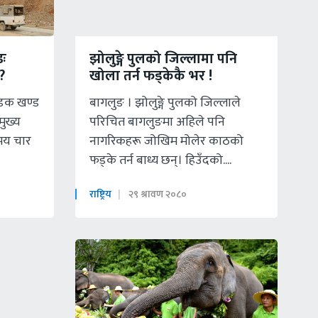
डः
झोलुङ्गे पुलको जिल्लामा पनि
?
खोला तर्न फड्केकै भर !
सडक खण्ड
बागलुङ । झोलुङ्गे पुलको जिल्लाले
मुख्य
परिचित बागलुङमा अहिले पनि
समय चार
नागरिकहरू जोखिम मोलेर काठको
फड्के तर्न बाध्य छन्। हिउँदको....
राष्ट्रिय
२९ श्रावण २०८०