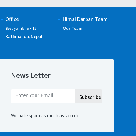
Office
Himal Darpan Team
Swayambhu - 15
Our Team
Kathmandu, Nepal
News Letter
We hate spam as much as you do