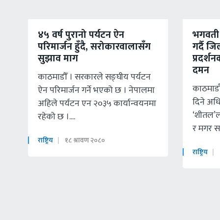
४५ वर्ष पुरानो पर्यटन ऐन
भगवती प
परिमार्जन हुँदै, सरोकारवालासँग
गर्दै जि
सुझाव माग
प्रदर्श
दमन
काठमाडौँ । सरकारले सङ्घीय पर्यटन
काठमाडौं
ऐन परिमार्जन गर्ने भएको छ । नेपालमा
दिने अधि
अहिले पर्यटन एन २०३५ कार्यान्वयनमा
‘शीतल’ला
रहेको छ ।....
र मगर सम
राष्ट्रिय
१८ श्रावण २०८०
राष्ट्रिय