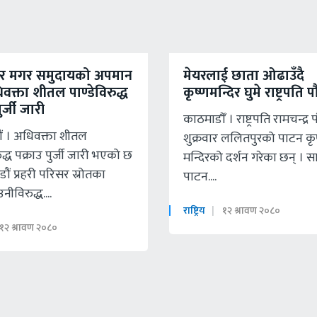
 र मगर समुदायको अपमान
मेयरलाई छाता ओढाउँदै
धिवक्ता शीतल पाण्डेविरुद्ध
कृष्णमन्दिर घुमे राष्ट्रपति 
ुर्जी जारी
काठमाडौँ । राष्ट्रपति रामचन्द्र
ं । अधिवक्ता शीतल
शुक्रवार ललितपुरको पाटन कृ
रुद्ध पक्राउ पुर्जी जारी भएको छ
मन्दिरको दर्शन गरेका छन् । स
ौं प्रहरी परिसर स्रोतका
पाटन....
ीविरुद्ध....
राष्ट्रिय
१२ श्रावण २०८०
१२ श्रावण २०८०