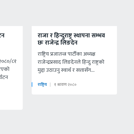
टन
राजा र हिन्दुराष्ट्र स्थापना सम्भव
छः राजेन्द्र लिङदेन
राष्ट्रिय प्रजातन्त्र पार्टीका अध्यक्ष
 २०८०/८१
राजेन्द्रप्रसाद लिङदेनले हिन्दु राष्ट्रको
रिएको
मुद्दा उठाउनु स्वार्थ र सत्तासँग....
्यटन
राष्ट्रिय
१ श्रावण २०८०