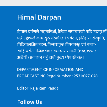
Himal Darpan
हिमाल दर्पणले ‘नहतारिऔँ, ब्रेकिङ समाचारको पछि नदगुरऔँ
भन्ने उद्देश्यले काम सुरु गरेको छ । पर्यटन, इतिहास, संस्कृति,
मिडियालक्षित बहस, किनाराकृत विषयवस्तु एवं कला-
साहित्यसँग नजिक भएर समाचार सामग्री (शब्द, दृश्य र
अडियो) प्रकाशन गर्नु हाम्रो मुख्य ध्येय रहेनछ ।
DEPARTMENT OF INFORMATION AND
BROADCASTING Regd Number : 2531/077-078
Editor: Raja Ram Paudel
Follow Us