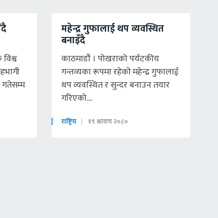
दै
महेन्द्र गुफालाई थप व्यवस्थित
बनाइँदै
विश्व
काठमाडाैं । पोखराको पर्यटकीय
सहभागी
गन्तव्यका रूपमा रहेको महेन्द्र गुफालाई
 गतेसम्म
थप व्यवस्थित र सुन्दर बनाउन तयार
गरिएको....
राष्ट्रिय
१९ श्रावण २०८०