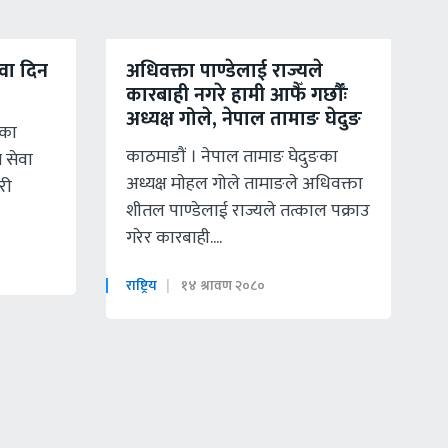
ेवा दिन
अधिवक्ता पाण्डेलाई राज्यले
कारबाही नगरे हामी आफैँ गर्छाैँः
अध्यक्ष गोले, नेपाल तामाङ घेदुङ
ेका
काठमाडौं । नेपाल तामाङ घेदुङका
 सेवा
अध्यक्ष माेहल गोले तामाङले अधिवक्ता
हरी
शीतल पाण्डेलाई राज्यले तत्काल पक्राउ
गरेर कारबाही....
राष्ट्रिय
१४ श्रावण २०८०