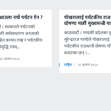
आउला नयाँ पर्यटन ऐन ?
पोखरालाई पर्यटकीय राज
घोषणा गर्छौँः मुख्यमन्त्री पाण
ैं । सरकारले पर्यटनको
काठमाडाैं । गण्डकी प्रदेशका मुख
री सर्वसाधारण जनताको
सुरेन्द्रराज पाण्डेले पोखरालाई
हित कायम राख्न र पर्यटकीय
पर्यटकीय राजधानी घोषणा गर
ृद्धि एवम्....
बताएका छन् ।....
२८ श्रावण २०८०
राष्ट्रिय
२८ श्रावण २०८०