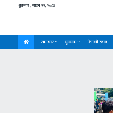
शुक्रबार , साउन २२, २०८३
समाचार
घुमघाम
नेपाली स्वाद