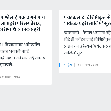
ाण्डेलाई पक्राउ गर्न माग
पर्यटकलाई विशिष्टीकृत स
ल्ला प्रहरी परिसर घेराउ,
‘पर्यटक प्रहरी तालिम’ सुरु
नकारीमाथि व्यापक प्रहरी
काठमाडौं । नेपाल भ्रमणमा रह
विदेशी पर्यटकलाई विशिष्टीकृत
 । विवादास्पद अभिव्यक्ति
प्रदान गर्ने उद्देश्यले ‘पर्यटक प्र
वक्ता भगवती पाण्डे
तालिम’ सुरु....
ई पक्राउ गर्न माग गर्दै तामाङ
ुदायले....
राष्ट्रिय
१६ श्रावण २०८०
१७ श्रावण २०८०