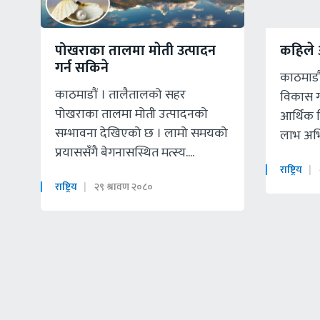
पोखराका तालमा माेती उत्पादन
कहिले 
गर्न सकिने
काठमाडा
काठमाडाैं । तालैतालको सहर
विकास ग
पोखराका तालमा मोती उत्पादनको
आर्थिक 
सम्भावना देखिएको छ । लामो समयको
लाभ अभिव
प्रयाससँगै बेगनासस्थित मत्स्य....
राष्ट्रिय
राष्ट्रिय
२९ श्रावण २०८०