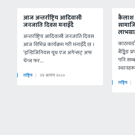
आज अन्तर्राष्ट्रिय आदिवासी
कैलाश 
जनजाति दिवस मनाइँदै
सामाजिक
लाभग्र
अन्तर्राष्ट्रिय आदिवासी जनजाति दिवस
काठमाडाै
आज विभिन्न कार्यक्रम गरी मनाइँदै छ ।
बैङ्किङ 
‘इन्डिजिनियस यूथ एज अगेन्सट् अफ
पनि सम्
चेन्ज फर....
स्थानहरूम
राष्ट्रिय
२४ श्रावण २०८०
राष्ट्रिय