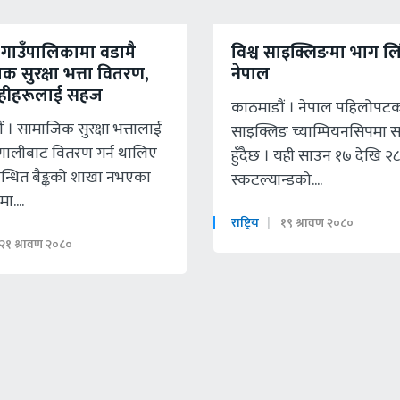
गाउँपालिकामा वडामै
विश्व साइक्लिङमा भाग लिँ
 सुरक्षा भत्ता वितरण,
नेपाल
ाहीहरूलाई सहज
काठमाडाैं । नेपाल पहिलोपटक 
ं । सामाजिक सुरक्षा भत्तालाई
साइक्लिङ च्याम्पियनसिपमा 
प्रणालीबाट वितरण गर्न थालिए
हुँदैछ । यही साउन १७ देखि २८
बन्धित बैङ्कको शाखा नभएका
स्कटल्यान्डको....
ा....
राष्ट्रिय
१९ श्रावण २०८०
२१ श्रावण २०८०