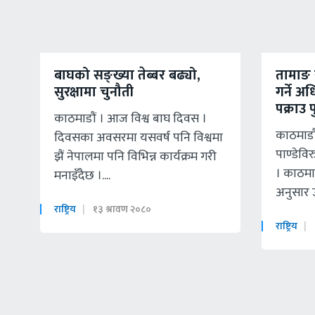
बाघको सङ्ख्या तेब्बर बढ्यो,
तामाङ
सुरक्षामा चुनौती
गर्ने अ
पक्राउ प
काठमाडौं । आज विश्व बाघ दिवस ।
काठमाडौ
दिवसका अवसरमा यसवर्ष पनि विश्वमा
पाण्डेवि
झैं नेपालमा पनि विभिन्न कार्यक्रम गरी
। काठमाड
मनाइँदैछ ।....
अनुसार उन
राष्ट्रिय
१३ श्रावण २०८०
राष्ट्रिय