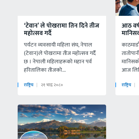
‘टेवान’ ले पोखरामा तिन दिने तीज
आठ वर्
महोत्सव गर्दै
मानिस
पर्यटन व्यवसायी महिला संघ, नेपाल
काठमाडाै
(टेवान)ले पोखरामा तीज महोत्सव गर्दै
तातोपान
छ । नेपाली महिलाहरूको महान पर्व
मानिसक
हरितालिका तीजको....
आज लिपिङ
राष्ट्रिय
२१ भाद्र २०८०
राष्ट्रिय