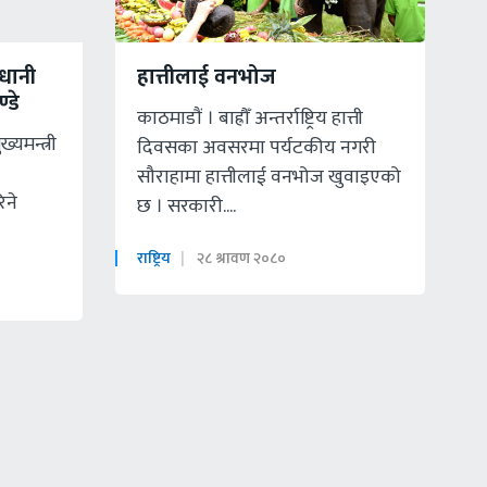
धानी
हात्तीलाई वनभोज
्डे
काठमाडाैं । बाह्रौँ अन्तर्राष्ट्रिय हात्ती
्यमन्त्री
दिवसका अवसरमा पर्यटकीय नगरी
सौराहामा हात्तीलाई वनभोज खुवाइएको
िने
छ । सरकारी....
राष्ट्रिय
२८ श्रावण २०८०