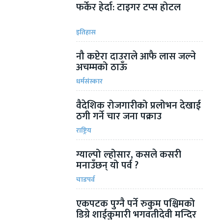
फर्केर हेर्दा: टाइगर टप्स होटल
इतिहास
नौ कप्टेरा दाउराले आफै लास जल्ने
अचम्मको ठाऊँ
धर्मसंस्कार
वैदेशिक रोजगारीको प्रलोभन देखाई
ठगी गर्ने चार जना पक्राउ
राष्ट्रिय
ग्याल्पो ल्होसार, कसले कसरी
मनाउँछन् यो पर्व ?
चाडपर्व
एकपटक पुग्‍नै पर्ने रुकुम पश्चिमको
डिग्रे शाईकुमारी भगवतीदेवी मन्दिर