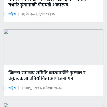
गभर्नर ढुंगानाको पीएचडी शंकास्पद
राष्ट्रिय
२६ चैत्र २०८१, बुधबार १९:४८
जिल्ला समन्वय समिति काठमाडौँले फुटबल र
वक्तृत्वकला प्रतियोगिता आयोजना गर्ने
राष्ट्रिय
४ फाल्गुन २०८१, आईतवार १८:३८