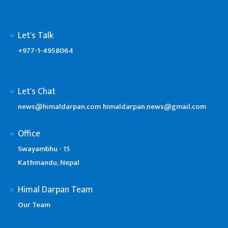
Let's Talk
+977-1-4958064
Let's Chat
news@himaldarpan.com
himaldarpan.news@gmail.com
Office
Swayambhu - 15
Kathmandu, Nepal
Himal Darpan Team
Our Team