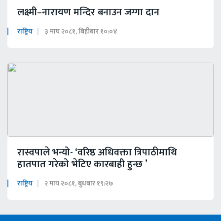
लक्ष्मी–नारायण मन्दिर बनाउन जग्गा दान
राष्ट्रिय
३ माघ २०८१, बिहीबार १०:०४
रास्वपाले भन्यो- ‘वरिष्ठ अधिवक्ता त्रिपाठीमाथि
हातपात गरेको भेटिए कारबाही हुन्छ ’
राष्ट्रिय
२ माघ २०८१, बुधबार १९:२७