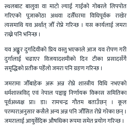
स्थलबाट बालुवा वा माटो ल्याई गाईको गोबरले लिपपोत
गरिएको पूजाकोठा अथवा दसैँघरमा विधिपूर्वक राखेर
त्यसमाथि यव अर्थात् जौँ रोप्ने गरिन्छ । यस कार्यलाई जमरा
राख्ने पनि भनिन्छ ।
यव अङ्कुर दुर्गादेवीको प्रिय वस्तु भएकाले आज यव रोपण गरी
दुर्गालाई चढाएर विजयादशमीको दिन टीका प्रसादसँगै
समृद्धिको प्रतीक पहेँलो जमरा पनि ग्रहण गरिन्छ ।
जमरामा जौँबाहेक अरू अन्न रोप्ने शास्त्रीय विधि नभएको
धर्मशास्त्रविद् एवं नेपाल पञ्चाङ्ग निर्णायक विकास समितिका
पूर्वअध्यक्ष प्रा। डा। रामचन्द्र गौतम बताउँछन् । कूल
परम्पराअनुसार कसैले अन्य अन्न पनि जौँसित रोप्ने गरेका छन् ।
जमरालाई आयुर्वेदिक औषधिका रूपमा समेत प्रयोग गरिन्छ ।