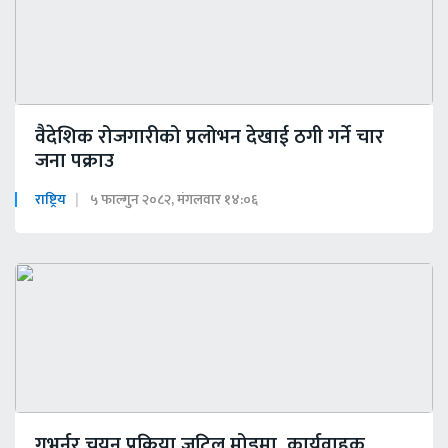
वैदेशिक रोजगारीको प्रलोभन देखाई ठगी गर्ने चार
जना पक्राउ
राष्ट्रिय
५ फाल्गुन २०८२, मंगलवार १४:०६
गभर्नर चयन प्रक्रिया जटिल मोडमा, कार्यवाहक