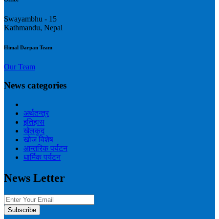
Swayambhu - 15
Kathmandu, Nepal
Himal Darpan Team
Our Team
News categories
अर्थतन्त्र
इतिहास
खेलकुद
खोज विशेष
आन्तरिक पर्यटन
धार्मिक पर्यटन
News Letter