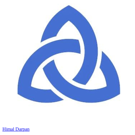
Himal Darpan