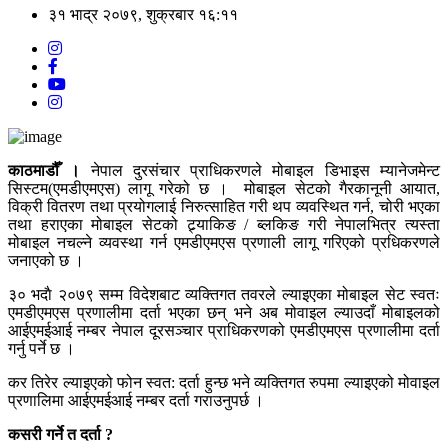
३१ भाद्र २०७९, शुक्रबार १६:११
काठमाडौँ ।
नेपाल दुरसंचार प्राधिकरणले मोबाइल डिभाइस म्यानेजमेन्ट
सिस्टम(एमडीएमएस) लागू गरेको छ । मोबाइल सेटको गैरकानूनी आयात,
विक्री वितरण तथा प्रयोगलाई निरुत्साहित गरी थप व्यवस्थित गर्न, चोरी भएका
तथा हराएका मोबाइल सेटको ट्र्याकिङ / ब्लकिङ गरी नेपालभित्र त्यस्ता
मोबाइल नचल्ने व्यवस्था गर्न एमडीएमएस प्रणाली लागू गरिएको प्रधिकरणले
जनाएको छ ।
३० भदाै २०७९ सम्म विदेशबाट व्यक्तिगत तवरले ल्याइएका मोबाइल सेट स्वतः
एमडीएमएस प्रणालीमा दर्ता भएका छन् भने अब मोवाइल ल्याउदाँ मोबाइलको
आईएमईआई नम्बर नेपाल दूरसञ्चार प्राधिकरणको एमडीएमएस प्रणालीमा दर्ता
गर्नु पर्ने छ ।
कर तिरेर ल्याइएको फोन स्वत: दर्ता हुन्छ भने व्यक्तिगत रुपमा ल्याइएको मोवाइल
प्रणालिमा आईएमईआई नम्बर दर्ता गराउनुपर्छ ।
कसरी गर्ने त दर्ता ?