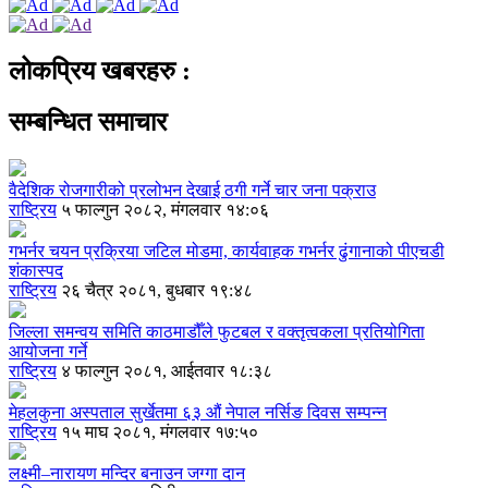
लोकप्रिय खबरहरु :
सम्बन्धित समाचार
वैदेशिक रोजगारीको प्रलोभन देखाई ठगी गर्ने चार जना पक्राउ
राष्ट्रिय
५ फाल्गुन २०८२, मंगलवार १४:०६
गभर्नर चयन प्रक्रिया जटिल मोडमा, कार्यवाहक गभर्नर ढुंगानाको पीएचडी
शंकास्पद
राष्ट्रिय
२६ चैत्र २०८१, बुधबार १९:४८
जिल्ला समन्वय समिति काठमाडौँले फुटबल र वक्तृत्वकला प्रतियोगिता
आयोजना गर्ने
राष्ट्रिय
४ फाल्गुन २०८१, आईतवार १८:३८
मेहलकुना अस्पताल सुर्खेतमा ६३ औं नेपाल नर्सिङ दिवस सम्पन्न
राष्ट्रिय
१५ माघ २०८१, मंगलवार १७:५०
लक्ष्मी–नारायण मन्दिर बनाउन जग्गा दान