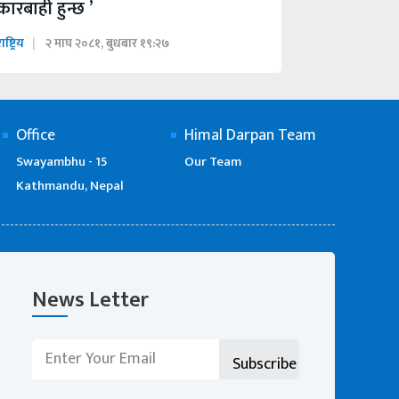
कारबाही हुन्छ ’
ाष्ट्रिय
२ माघ २०८१, बुधबार १९:२७
Office
Himal Darpan Team
Swayambhu - 15
Our Team
Kathmandu, Nepal
News Letter