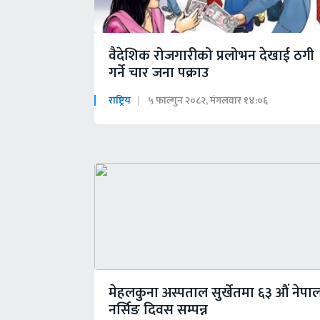
वैदेशिक रोजगारीको प्रलोभन देखाई ठगी
गर्ने चार जना पक्राउ
राष्ट्रिय
५ फाल्गुन २०८२, मंगलवार १४:०६
मेहलकुना अस्पताल सुर्खेतमा ६३ औं नेपा
नर्सिङ दिवस सम्पन्न