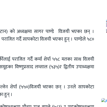
टान) को अध्यक्षमा सागर पाण्डे विजयी भएका छन् ।
लाई पराजित गर्दै सापकोटा विजयी भएका हुन् । पाण्डेले ५८०
कार्कीलाई पराजित गर्दै कर्मा शेर्पा ५५८ मतका साथ विजयी
मूहका विष्णुप्रसाद लम्साल (५३५)र द्वितीय उपाध्यक्षमा
यल्जेन शेर्पा (५५०)विजयी भएका छन् । उनले सापकोटा
ा हुन् ।
), कोषाध्यक्षमा गौतम राज वाग्ले (५८३) र सहकोषाध्यक्षमा