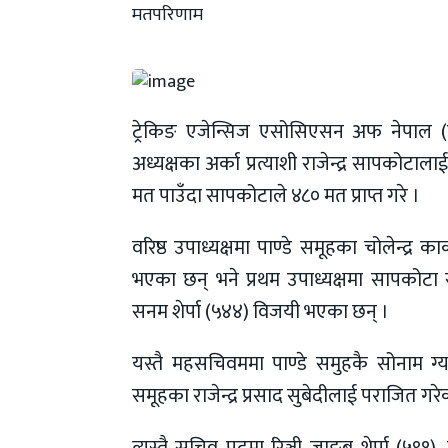
मतपरिणाम
ट्रेकिङ एजेन्सिज एसोसिएसन अफ नेपाल (
अध्यक्षका अर्का प्रत्याशी राजेन्द्र सापकोटा
मत पाउँदा सापकोटाले ४८० मत प्राप्त गरे ।
वरिष्ठ उपाध्यक्षमा पाण्डे समूहका चोलेन्द्र 
भएका छन् भने प्रथम उपाध्यक्षमा सापकोटा स
सनम शेर्पा (५४४) विजयी भएका छन् ।
यस्तै महसचिवममा पाण्डे समुहकै सोनाम ग्
समूहका राजेन्द्र प्रसाद सुबेदीलाई पराजित गरेक
त्यस्तै सचिव पदमा रिञ्जी जाङबु शेर्पा (५९१