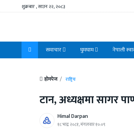
शुक्रबार , साउन २२, २०८३
समाचार
घुमघाम
नेपाली स्व
राष्ट्रिय
होमपेज
टान, अध्यक्षमा सागर पाण्
Himal Darpan
१८ भाद्र २०८१, मंगलवार १०:०९