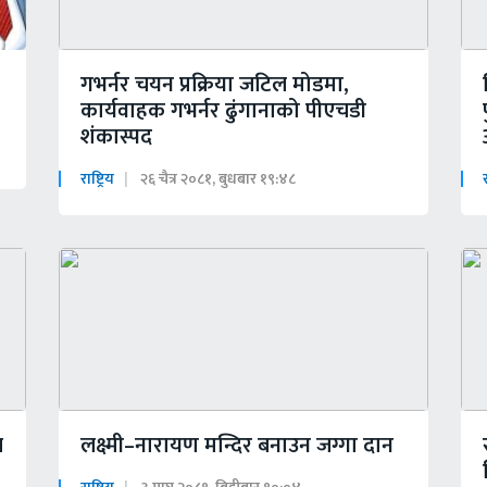
गभर्नर चयन प्रक्रिया जटिल मोडमा,
कार्यवाहक गभर्नर ढुंगानाको पीएचडी
शंकास्पद
राष्ट्रिय
२६ चैत्र २०८१, बुधबार १९:४८
र
ल
लक्ष्मी–नारायण मन्दिर बनाउन जग्गा दान