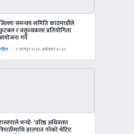
जिल्ला समन्वय समिति काठमाडौँले
फुटबल र वक्तृत्वकला प्रतियोगिता
आयोजना गर्ने
ाष्ट्रिय
४ फाल्गुन २०८१, आईतवार १८:३८
रास्वपाले भन्यो- ‘वरिष्ठ अधिवक्ता
त्रिपाठीमाथि हातपात गरेको भेटिए