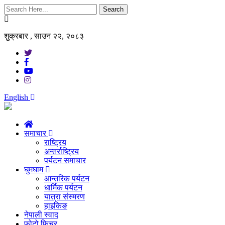
Search
शुक्रबार , साउन २२, २०८३
English
समाचार
राष्ट्रिय
अन्तर्राष्ट्रिय
पर्यटन समाचार
घुमघाम
आन्तरिक पर्यटन
धार्मिक पर्यटन
यात्रा संस्मरण
हाइकिङ
नेपाली स्वाद
फोटो फिचर