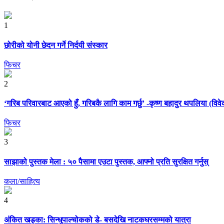
1
छोरीको योनी छेदन गर्ने निर्दयी संस्कार
फिचर
2
‘गरिब परिवारबाट आएको हुँ, गरिबकै लागि काम गर्छु’ -कृष्ण बहादुर थपलिया (विव
फिचर
3
साझाको पुस्तक मेला : ५० पैसामा एउटा पुस्तक, आफ्नो प्रति सुरक्षित गर्नुस्
कला/साहित्य
4
अंकित खड्का: सिन्धुपाल्चोकको डे- बसदेखि नाटकघरसम्मको यात्रा