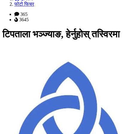
फोटो फिचर
365
3645
टिपताला भञ्ज्याङ, हेर्नुहोस् तस्विरमा