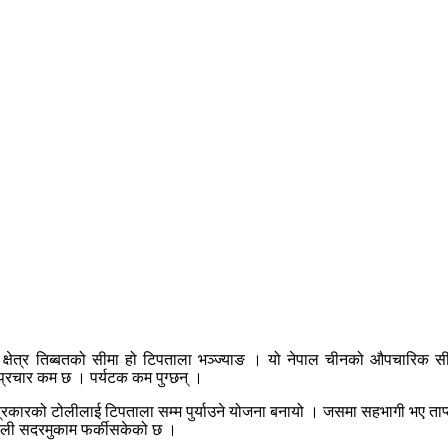
्षेत्र तिब्बतको सीमा हो टिपताला भञ्ज्याङ । यो नेपाल चीनको औपचारिक सीमा
र, प्रचार कम छ । पर्यटक कम पुग्छन् ।
्रकारको टोलीलाई टिपताला सम्म पुर्याउने योजना बनायो । जसमा सहभागी भए ताप्लेज
ो टोली सदरमुकाम फर्कीसकेको छ ।