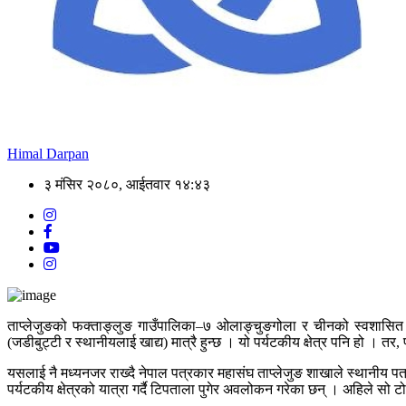
Himal Darpan
३ मंसिर २०८०, आईतवार १४:४३
ताप्लेजुङको फक्ताङ्लुङ गाउँपालिका–७ ओलाङ्चुङगोला र चीनको स्वशासित क
(जडीबुट्टी र स्थानीयलाई खाद्य) मात्रै हुन्छ । यो पर्यटकीय क्षेत्र पनि हो । त
यसलाई नै मध्यनजर राख्दै नेपाल पत्रकार महासंघ ताप्लेजुङ शाखाले स्थानीय पत
पर्यटकीय क्षेत्रको यात्रा गर्दै टिपताला पुगेर अवलोकन गरेका छन् । अहिले स