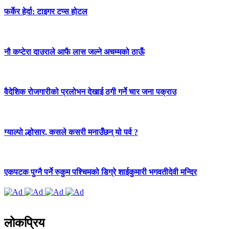
फर्केर हेर्दा: टाइगर टप्स होटल
नौ कप्टेरा दाउराले आफै लास जल्ने अचम्मको ठाऊँ
वैदेशिक रोजगारीको प्रलोभन देखाई ठगी गर्ने चार जना पक्राउ
ग्याल्पो ल्होसार, कसले कसरी मनाउँछन् यो पर्व ?
एकपटक पुग्‍नै पर्ने रुकुम पश्चिमको डिग्रे शाईकुमारी भगवतीदेवी मन्दिर
लोकप्रिय