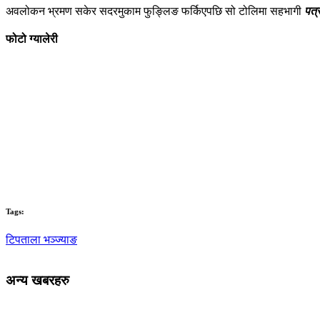
अवलोकन भ्रमण सकेर सदरमुकाम फुङ्लिङ फर्किएपछि सो टोलिमा सहभागी
पत्र
फोटो ग्यालेरी
Tags:
टिपताला भञ्ज्याङ
अन्य खबरहरु