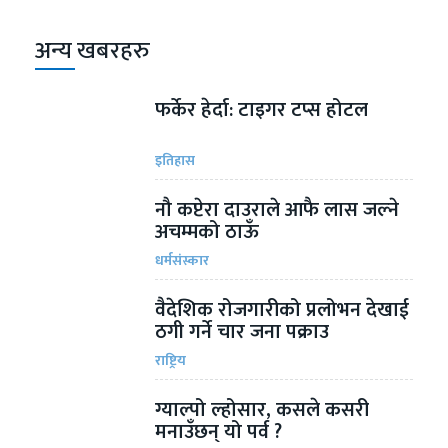
अन्य खबरहरु
फर्केर हेर्दा: टाइगर टप्स होटल
इतिहास
नौ कप्टेरा दाउराले आफै लास जल्ने
अचम्मको ठाऊँ
धर्मसंस्कार
वैदेशिक रोजगारीको प्रलोभन देखाई
ठगी गर्ने चार जना पक्राउ
राष्ट्रिय
ग्याल्पो ल्होसार, कसले कसरी
मनाउँछन् यो पर्व ?