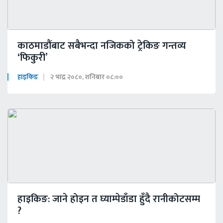
काठमाडौंबाट सबैभन्दा नजिकको ट्रेकिङ गन्तव्य
‘फिकुरी’
हाइकिङ
२ भाद्र २०८०, शनिबार ०८:००
हाइकिङ: जाने होइन त घ्याम्पेडाँडा हुँदै रानीकोटसम्म
?