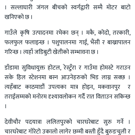
। सल्लाघारी जंगल बीचको स्वर्गद्वारी सम्मै मोटर बाटो
खनिएको छ ।
गाउँले कृषि उत्पादनमा रमेका छन् । मकै, कोदो, तरकारी,
फलफुल फलाइन्छ । पशुपालनमा गाई, भैंसी र बाख्रापालन
गरिन्छ । त्यहाँ जडिबुटी खेतीको सम्भावना छ ।
डाँडामा सुविधायुक्त होटल, रेस्टुँरा र गाउँमा होमस्टे गराउन
सके हिल स्टेशनमा बस्न आउनेहरुको भिड लाग्न सक्छ ।
त्यहँबाट काठमाडौं उपत्यका मात्र होइन, मकवानपुर र
तराईसम्मको मनोरम दृश्यावलोकन गर्दै रात विताउन सकिन्छ
।
देवीचौर पदयात्रा ललितपुरको चारघरेबाट सुरु गर्ने ।
चारघरेबाट गोरेटो उकालो लागेर छम्मी बस्ती हुँदै बुरुङचुली र