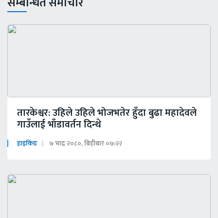
सम्बन्धित समाचार
तारकेश्वर: उहिले उहिले भोजभतेर हुँदा बुढा महादेवले
गाउँलाई भाँडावर्तन दिन्थे
हाइकिङ
७ भाद्र २०८०, बिहीबार ०७:२२