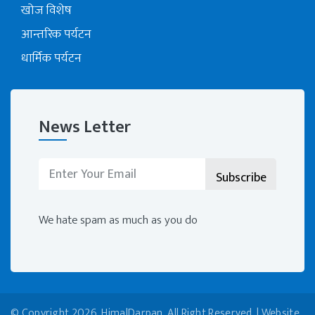
खोज विशेष
आन्तरिक पर्यटन
धार्मिक पर्यटन
News Letter
We hate spam as much as you do
© Copyright 2026, HimalDarpan. All Right Reserved. | Website