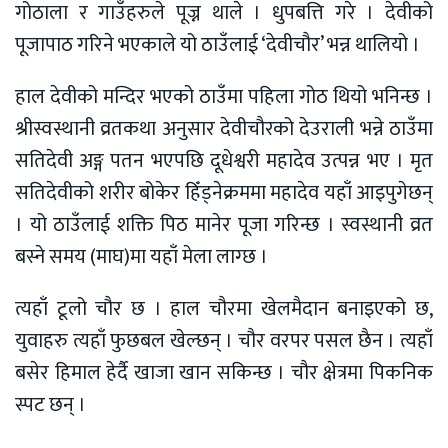
गोठाला र गाउँहरुले पूज्न थाले । धुपबत्ति गरे । देवीको
पूजापाठ गरिने भएकाले यो ठाउँलाई ‘देवीचौर’ भन्न थालियो ।
हाल देवीको मन्दिर भएको ठाउँमा पहिला गोठ थियो भनिन्छ ।
श्रीस्वस्थानी व्रतकथा अनुसार देवीचौरको देउराली भन्ने ठाउँमा
सतिदेवी अङ्ग पतन भएपछि दूधेश्वरी महादेव उत्पन्न भए । मृत
सतिदेवीको शरीर बोकेर हिँड्नेक्रममा महादेव यहाँ आइपुगेछन्
। यो ठाउँलाई शक्ति पिठ मानेर पूजा गरिन्छ । स्वस्थानी व्रत
बस्ने समय (माघ)मा यहाँ मेला लाग्छ ।
त्यहाँ टूलो चौर छ । हाल चौरमा खेलमैदान बनाइएको छ,
युवाहरु त्यहाँ फुछबल खेल्छन् । चौर वरपर पसल छैन । त्यहाँ
बसेर हिमाल हेर्दै खाजा खान सकिन्छ । चौर क्षेत्रमा पिकनिक
स्पट छन् ।