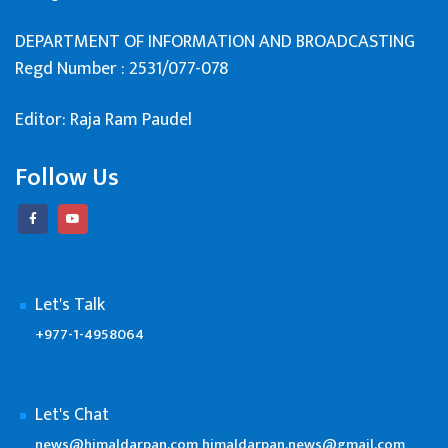
DEPARTMENT OF INFORMATION AND BROADCASTING
Regd Number : 2531/077-078
Editor: Raja Ram Paudel
Follow Us
Let's Talk
+977-1-4958064
Let's Chat
news@himaldarpan.com
himaldarpan.news@gmail.com