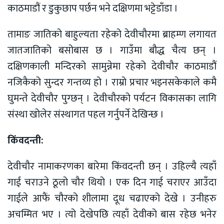
काठमाडौं र डुकुछाप पर्छन भने दक्षिणमा भट्टेडाँडा ।
तामाङ जातिको बाहुल्यता रहेको देवीचौरमा ब्राहम्ण लगायत
जातजातिको बसोबास छ । गाउँमा बौद्ध चैत्य छन् ।
दक्षिणकाली मन्दिरको सामुन्नेमा रहेको देवीचौर काठमाडौं
नजिकैको सुन्दर गन्तव्य हो । राम्रो प्रचार भइनसकेकाले कमै
घुमन्ते देवीचौर पुग्छन् । देवीचौरको पर्यटन विकासका लागि
संस्था खोलेर संस्थागत पहल गर्नुपर्ने देखिन्छ ।
किंवदन्ती:
देवीचौर नामाकरणका बारेमा किंवदन्ती छन् । उहिल्यै त्यहाँ
गाई चराउने ठूलो चौर थियो । एक दिन गाई चराएर आउँदा
गाईले आफैं चौरको शीलामा दूध चढाएको देखे । उनीहरु
अचम्मित भए । त्यो देखेपछि त्यहाँ देवीको बास रहेछ भनेर