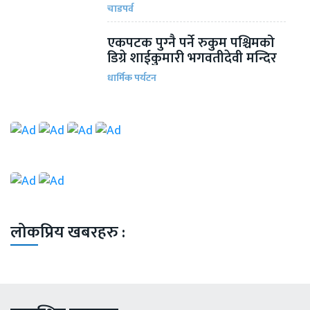
चाडपर्व
एकपटक पुग्‍नै पर्ने रुकुम पश्चिमको
डिग्रे शाईकुमारी भगवतीदेवी मन्दिर
धार्मिक पर्यटन
लोकप्रिय खबरहरु :