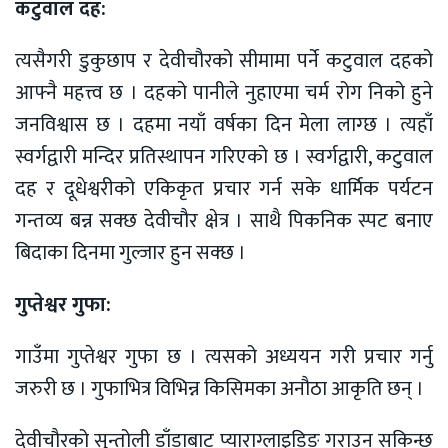
कटुवाल दह:
त्यसैगरी डुकुछाप र देवीचौरको सीमामा पर्ने कटुवाल दहको
आफ्नै महत्त्व छ । दहको पानीले नुहाएमा चर्म रोग निको हुने
जनविश्वास छ । दहमा नयाँ वर्षका दिन मेला लाग्छ । त्यहाँ
स्वर्गद्वारी मन्दिर प्रतिस्थापन गरिएको छ । स्वर्गद्वारी, कटुवाल
दह र दूधेश्वरीको एकिकृत प्रचार गर्न सके धार्मिक पर्यटन
गन्तव्य बन्न सक्छ देवीचौर क्षेत्र । साथै पिकनिक स्पट बनाए
बिदाका दिनमा गुल्जार हुन सक्छ ।
गुप्तेश्वर गुफा:
गाउँमा गुप्तेश्वर गुफा छ । त्यसको अध्ययन गरी प्रचार गर्नु
जरुरी छ । गुफाभित्र विभिन्न किसिमका अनौठा आकृति छन् ।
देवीचौरको सुन्तोली डाँडाबाट प्याराग्लाइडिङ गराउन सकिन्छ