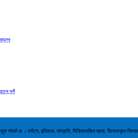
म्पन्न
ाटन गर्ने
ाम सुरु गरेको छ । पर्यटन, इतिहास, संस्कृति, मिडियालक्षित बहस, किनाराकृत विषय