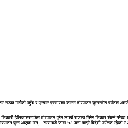
 सडक मार्गको पहुँच र प्रचार प्रसारका कारण ढोरपाटन घुम्नसमेत पर्यटक आउने 
य सिकारी हेलिकप्टरमार्फत ढोरपाटन पुगेर लाखौँ राजस्व तिरेर सिकार खेल्ने गरेका 
रपाटन घुम्न आएका छन् । त्यसमध्ये जम्मा ७८ जना मात्रै विदेशी पर्यटक रहेको 