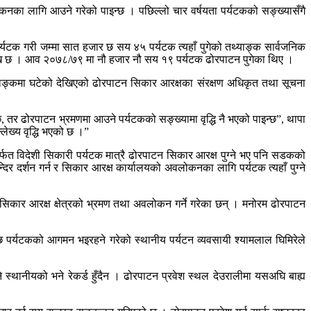
नका लागि आउने गरेको पाइन्छ । पछिल्लो चार वर्षयता पर्यटकको सङ्ख्यासँगै
ी पर्यटक गरी जम्मा सात हजार छ सय ४५ पर्यटक त्यहाँ पुगेको तथ्याङ्क सार्वजनिक
ख छ । आव २०७८/७९ मा नौ हजार नौ सय १९ पर्यटक ढोरपाटन पुगेका थिए ।
्याङ्कमा घटेको देखिएको ढोरपाटन सिकार आरक्षका संरक्षण अधिकृत तथा सूचना
न्छ, तर ढोरपाटन भ्रमणमा आउने पर्यटकको सङ्ख्यामा वृद्धि नै भएको पाइन्छ”, थापा
लेख्य वृद्धि भएको छ ।”
्फत विदेशी सिकारी पर्यटक मात्रै ढोरपाटन सिकार आरक्ष पुग्ने भए पनि सडकको
्दिर दर्शन गर्न र सिकार आरक्ष कार्यालयको अवलोकनका लागि पर्यटक त्यहाँ पुग्ने
कले सिकार आरक्ष क्षेत्रको भ्रमण तथा अवलोकन गर्ने गरेका छन् । मनोरम ढोरपाटन
िपछि पर्यटकको आगमन भइरहने गरेको स्थानीय पर्यटन व्यवसायी श्यामलाल घिमिरेले
 स्थानीयको भने रेकर्ड हुँदैन । ढोरपाटन प्रवेश स्थल देउरालीमा यसअघि बाह्य