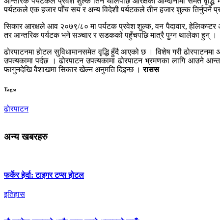
आन्तरिक पर्यटकले प्रवेश शुल्क तिर्न थालेपछि आरक्षको आम्दानीमा समेत वृद
पर्यटकले एक हजार पाँच सय र अन्य विदेशी पर्यटकले तीन हजार शुल्क तिर्नुपर्ने
सिकार आरक्षले आव २०७९/८० मा पर्यटक प्रवेश शुल्क, वन पैदावार, हेलिकप
तर आन्तरिक पर्यटक भने सञ्चार र सडकको पहुँचपछि मात्रै पुग्न थालेका हुन् ।
ढोरपाटनमा होटल सुविधामानसमेत वृद्धि हुँदै आएको छ । विशेष गरी ढोरपाटनमा अस
उपत्यकामा पर्दछ । ढोरपाटन उपत्यकामा ढोरपाटन भ्रमणका लागि आउने आन्
फागुनदेखि वैशाखमा सिकार खेल्न अनुमति दिइन्छ ।
रासस
Tags:
ढाेरपाटन
अन्य खबरहरु
फर्केर हेर्दा: टाइगर टप्स होटल
इतिहास