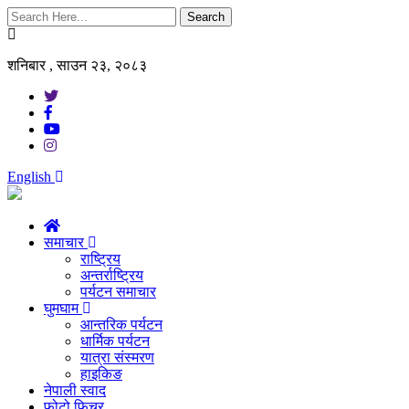
Search
शनिबार , साउन २३, २०८३
English
समाचार
राष्ट्रिय
अन्तर्राष्ट्रिय
पर्यटन समाचार
घुमघाम
आन्तरिक पर्यटन
धार्मिक पर्यटन
यात्रा संस्मरण
हाइकिङ
नेपाली स्वाद
फोटो फिचर