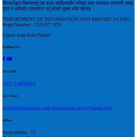
किनाराकृत विषयवस्तु एवं कला-साहित्यसँग नजिक भएर समाचार सामग्री (शब्द,
दृश्य र अडियो) प्रकाशन गर्नु हाम्रो मुख्य ध्येय रहेनछ ।
DEPARTMENT OF INFORMATION AND BROADCASTING
Regd Number : 2531/077-078
Editor: Raja Ram Paudel
Follow Us
Let's Talk
+977-1-4958064
Let's Chat
news@himaldarpan.com
himaldarpan.news@gmail.com
Office
Swayambhu - 15