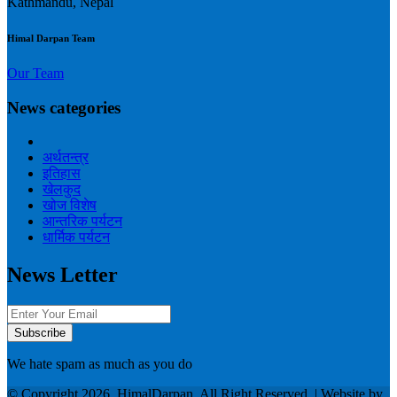
Kathmandu, Nepal
Himal Darpan Team
Our Team
News categories
अर्थतन्त्र
इतिहास
खेलकुद
खोज विशेष
आन्तरिक पर्यटन
धार्मिक पर्यटन
News Letter
We hate spam as much as you do
© Copyright 2026, HimalDarpan. All Right Reserved. | Website by