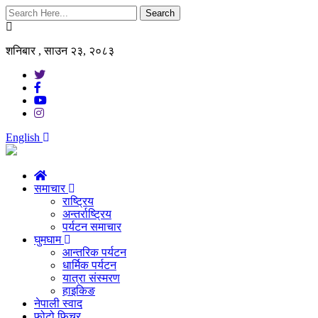
Search
शनिबार , साउन २३, २०८३
English
समाचार
राष्ट्रिय
अन्तर्राष्ट्रिय
पर्यटन समाचार
घुमघाम
आन्तरिक पर्यटन
धार्मिक पर्यटन
यात्रा संस्मरण
हाइकिङ
नेपाली स्वाद
फोटो फिचर