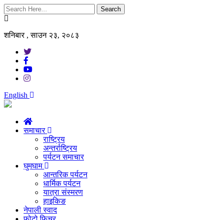
Search
शनिबार , साउन २३, २०८३
English
समाचार
राष्ट्रिय
अन्तर्राष्ट्रिय
पर्यटन समाचार
घुमघाम
आन्तरिक पर्यटन
धार्मिक पर्यटन
यात्रा संस्मरण
हाइकिङ
नेपाली स्वाद
फोटो फिचर