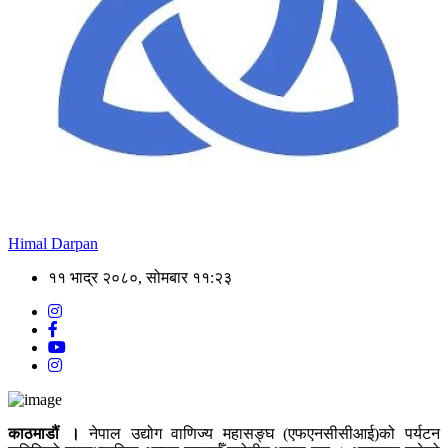
Himal Darpan
११ भाद्र २०८०, सोमबार ११:२३
काठमाडौं ।
नेपाल उद्योग वाणिज्य महासङ्घ (एफएनसीसीआई)को पर्यटन