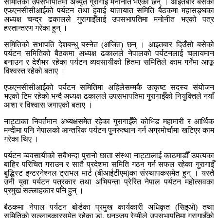
समितिको उपसभापतिमा अच्युत गुरागाईँ मनोनीत भएका छन् । आइतबार बसेको
एफएनसीसीआईको पर्यटन तथा हवाई यातायात समिति बैठकमा महासङ्घका
अध्यक्ष चन्द्र ढकालले गुरागाईँलाई उपसभापतिमा मनोनीत भएको पत्र
हस्तान्तरण गरेका हुन् ।
समितिको सभापति देशबन्धु बस्नेत (अजित) छन् । आइतबार दिउँसो बसेको
पर्यटन समितिको बैठकमा अध्यक्ष ढकालले नेपालको पर्यटनलाई चलायमान
बनाउन र देशैभर रहेका पर्यटन व्यवसायीको हितमा समितिले काम गर्नेमा आफू
विश्वस्त रहेको बताए ।
एफएनसीसीआईको पर्यटन समितिमा अहिलेसम्मकै उत्कृष्ट सदस्य संयोजन
भएको टिम रहेको भन्दै अध्यक्ष ढकालले उपसभापतिमा गुरागाईँको नियुक्तिले नयाँ
आशा र विश्वास जगाएको बताए ।
नाट्टाका निवर्तमान अध्यक्षसमेत रहेका गुरागाईँले कोभिड महामारी र आर्थिक
मन्दीमा पनि नेपालको आन्तरिक पर्यटन पुनरुत्थान गर्न अग्रमोर्चामा खटिएर काम
गरेका थिए ।
पर्यटन व्यवसायीको सबैभन्दा पुरानो छाता संस्था नाट्टालाई काठमाडौँ उपत्यका
बाहिर परिचित गराउन र सातै प्रदेशमा समिति गठन गर्न सफल रहेका गुरागाईँ
बुद्धिस्ट इन्टरनेश्नल ट्राभल मार्ट (बीआईटीएम)का संस्थापकसमेत हुन् । यस्तै
उनी युवा पर्यटन पत्रकार तथा अभियन्ता प्रेरित नेपाल पर्यटन महोत्सवका
प्रमुख सल्लाहकार पनि हुन् ।
बैठकमा नेपाल पर्यटन बोर्डका प्रमुख कार्यकारी अधिकृत (सिइओ) तथा
समितिको सल्लाहकारसमेत रहेका डा. धनञ्जय रेग्मीले उपसभापतिमा गुरागाईँको