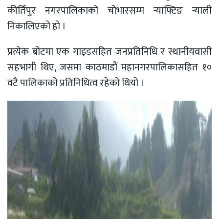
कीर्तिपुर नगरपालिकाको चोभारसम्म र्‍याफ्टिङ र्‍याली
निकालिएको हो ।
प्रत्येक बोटमा एक गाइडसहित जनप्रतिनिधि र स्थानीयवासी
सहभागी थिए, जसमा काठमाडौं महानगरपालिकासहित १०
वटै पालिकाको प्रतिनिधित्व रहेको थियो ।