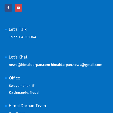
Let's Talk
+977-1-4958064
Let's Chat
news@himaldarpan.com
himaldarpan.news@gmail.com
Office
Swayambhu - 15
Kathmandu, Nepal
Himal Darpan Team