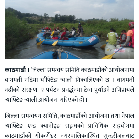
काठमाडौं ।
जिल्ला समन्वय समिति काठमाडाैंकाे आयोजनामा
बागमती नदिमा र्याफ्टिङ र्‍याली निकालिएको छ । बागमती
नदीकाे संरक्षण र पर्यटन प्रवर्द्धनमा टेवा पुर्याउने अभिप्रायले
र्‍याफ्टिङ र्‍याली आयोजना गरिएको हो ।
जिल्ला समन्वयन समिति, काठमाडौंको आयोजना तथा नेपाल
र्‍याफ्टिङ एन्ड क्यानोइङ सङ्घको प्राविधिक सहयोगमा
काठमाडौंंको गोकर्णेश्वर नगरपालिकास्थित सुन्दरीजलबाट