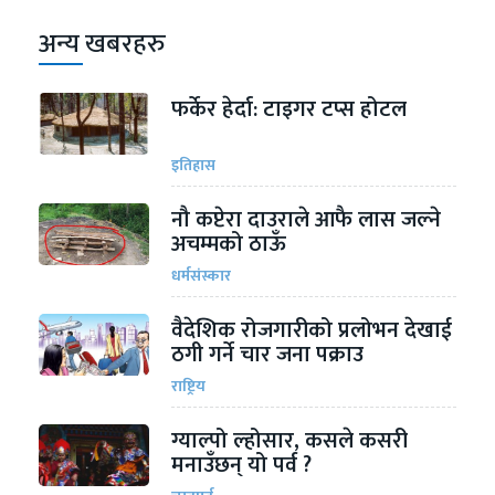
अन्य खबरहरु
फर्केर हेर्दा: टाइगर टप्स होटल
इतिहास
नौ कप्टेरा दाउराले आफै लास जल्ने
अचम्मको ठाऊँ
धर्मसंस्कार
वैदेशिक रोजगारीको प्रलोभन देखाई
ठगी गर्ने चार जना पक्राउ
राष्ट्रिय
ग्याल्पो ल्होसार, कसले कसरी
मनाउँछन् यो पर्व ?