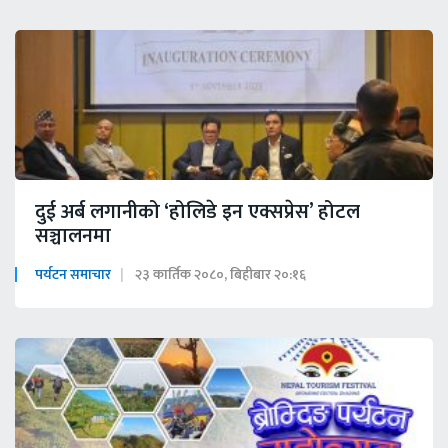
दुई अर्ब लगानीको ‘होलिडे इन एक्सप्रेस’ होटल
सञ्चालनमा
पर्यटन समाचार
२३ कार्तिक २०८०, बिहीबार २०:१६