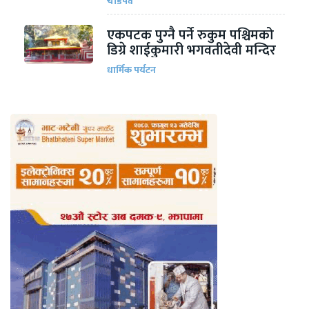
चाडपर्व
एकपटक पुग्‍नै पर्ने रुकुम पश्चिमको
डिग्रे शाईकुमारी भगवतीदेवी मन्दिर
धार्मिक पर्यटन