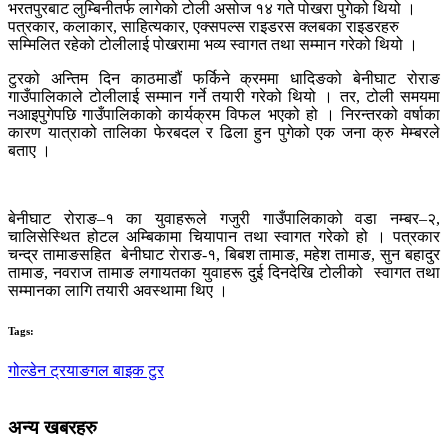
भरतपुरबाट लुम्बिनीतर्फ लागेको टोली असोज १४ गते पोखरा पुगेको थियो ।
पत्रकार, कलाकार, साहित्यकार, एक्सपल्स राइडरस क्लबका राइडरहरु
सम्मिलित रहेको टोलीलाई पोखरामा भव्य स्वागत तथा सम्मान गरेको थियो ।
टुरको अन्तिम दिन काठमाडौं फर्किने क्रममा धादिङको बेनीघाट रोराङ
गाउँपालिकाले टोलीलाई सम्मान गर्ने तयारी गरेको थियो । तर, टोली समयमा
नआइपुगेपछि गाउँपालिकाको कार्यक्रम विफल भएको हो । निरन्तरको वर्षाका
कारण यात्राको तालिका फेरबदल र ढिला हुन पुगेको एक जना क्रु मेम्बरले
बताए ।
बेनीघाट रोराङ–१ का युवाहरूले गजुरी गाउँपालिकाको वडा नम्बर–२,
चालिसेस्थित होटल अम्बिकामा चियापान तथा स्वागत गरेको हो । पत्रकार
चन्द्र तामाङसहित बेनीघाट राेराङ-१, बिबश तामाङ, महेश तामाङ, सुन बहादुर
तामाङ, नवराज तामाङ लगायतका युवाहरू दुई दिनदेखि टोलीको स्वागत तथा
सम्मानका लागि तयारी अवस्थामा थिए ।
Tags:
गोल्डेन ट्रयाङगल बाइक टुर
अन्य खबरहरु