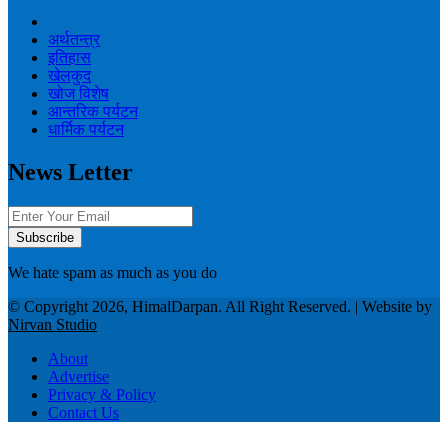
अर्थतन्त्र
इतिहास
खेलकुद
खोज विशेष
आन्तरिक पर्यटन
धार्मिक पर्यटन
News Letter
We hate spam as much as you do
© Copyright 2026, HimalDarpan. All Right Reserved. | Website by
Nirvan Studio
About
Advertise
Privacy & Policy
Contact Us