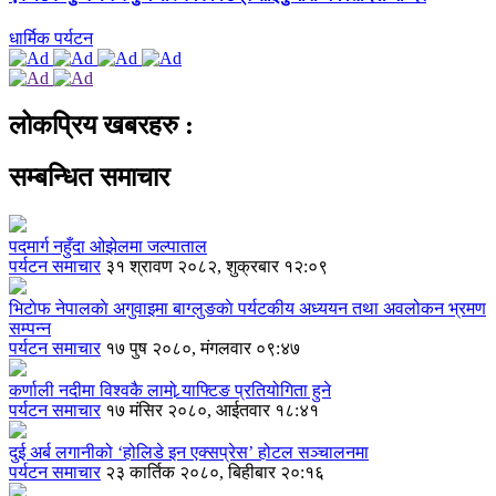
धार्मिक पर्यटन
लोकप्रिय खबरहरु :
सम्बन्धित समाचार
पदमार्ग नहुँदा ओझेलमा जल्पाताल
पर्यटन समाचार
३१ श्रावण २०८२, शुक्रबार १२:०९
भिटाेफ नेपालकाे अगुवाइमा बाग्लुङकाे पर्यटकीय अध्ययन तथा अवलोकन भ्रमण
सम्पन्न
पर्यटन समाचार
१७ पुष २०८०, मंगलवार ०९:४७
कर्णाली नदीमा विश्वकै लामो र्‍याफ्टिङ प्रतियोगिता हुने
पर्यटन समाचार
१७ मंसिर २०८०, आईतवार १८:४१
दुई अर्ब लगानीको ‘होलिडे इन एक्सप्रेस’ होटल सञ्चालनमा
पर्यटन समाचार
२३ कार्तिक २०८०, बिहीबार २०:१६