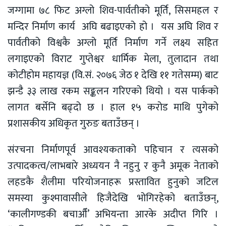
जग्गामा ७८ फिट अग्लो शिव-पार्वतीको मूर्ति, सिसमहल र
मन्दिर निर्माण कार्य अघि बढाइएको हो । यस अघि शिव र
पार्वतीको विश्वकै अग्लो मूर्ति निर्माण गर्ने लक्ष्य सहित
लगाइएको विराट गुप्तेश्वर धार्मिक मेला, तुलादान तथा
कोटीहोम महायज्ञ (वि.सं. २०७६ जेठ १ देखि ११ गतेसम्म) बाट
झन्डै ३३ लाख रकम सङ्कलन गरिएको थियो । यस पार्कको
लागत बर्सेनि बढ्दो छ । हाल १५ करोड माथि पुगेको
प्रशासकीय अधिकृत गुरुङ बताउँछन् ।
संरचना निर्माणपूर्व आवश्यकताको पहिचान र त्यसको
उत्पादकत्व/लाभबारे अध्ययन नै नहुनु र कुनै अमूक नेताको
लहडकै शैलीमा परियोजनाहरू प्रस्तावित हुनुको जटिल
समस्या कुश्मावासीले हिजैदेखि भोगिरहेको बताउँछन्,
‘कालीगण्डकी बचाऔँ’ अभियन्ता आरके अदीप्त गिरि ।