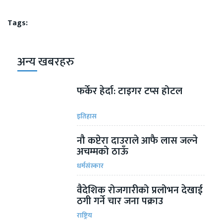
Tags:
अन्य खबरहरु
फर्केर हेर्दा: टाइगर टप्स होटल
इतिहास
नौ कप्टेरा दाउराले आफै लास जल्ने
अचम्मको ठाऊँ
धर्मसंस्कार
वैदेशिक रोजगारीको प्रलोभन देखाई
ठगी गर्ने चार जना पक्राउ
राष्ट्रिय