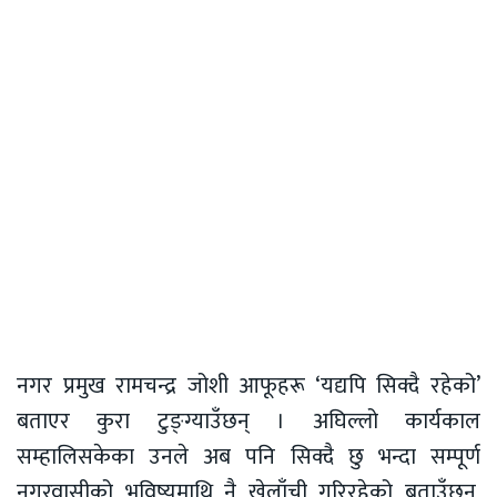
नगर प्रमुख रामचन्द्र जोशी आफूहरू ‘यद्यपि सिक्दै रहेको’
बताएर कुरा टुङ्ग्याउँछन् । अघिल्लो कार्यकाल
सम्हालिसकेका उनले अब पनि सिक्दै छु भन्दा सम्पूर्ण
नगरवासीको भविष्यमाथि नै खेलाँची गरिरहेको बताउँछन्,