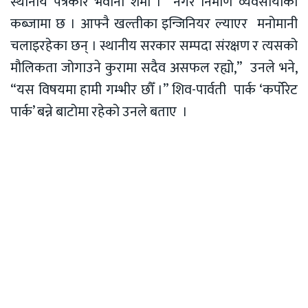
स्थानीय पत्रकार भवानी शर्मा । “नगर निर्माण व्यवसायीको
कब्जामा छ । आफ्नै खल्तीका इन्जिनियर ल्याएर मनोमानी
चलाइरहेका छन् । स्थानीय सरकार सम्पदा संरक्षण र त्यसको
मौलिकता जोगाउने कुरामा सदैव असफल रह्यो,” उनले भने,
“यस विषयमा हामी गम्भीर छौँ ।” शिव-पार्वती पार्क ‘कर्पोरेट
पार्क’ बन्ने बाटोमा रहेको उनले बताए ।