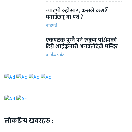
ग्याल्पो ल्होसार, कसले कसरी
मनाउँछन् यो पर्व ?
चाडपर्व
एकपटक पुग्‍नै पर्ने रुकुम पश्चिमको
डिग्रे शाईकुमारी भगवतीदेवी मन्दिर
धार्मिक पर्यटन
लोकप्रिय खबरहरु :