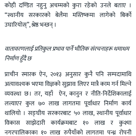
कोही दण्डित नहुनु अचम्मको कुरा रहेको उनले बताए ।
“स्थानीय सरकारको बेलैमा मस्तिष्कमा लागेको बिर्को
उघारियोस्”, श्रेष्ठ भन्छन् ।
वातावरणलाई प्रतिकुल प्रभाव पार्ने भौतिक संरचनाहरू धमाधम
निर्माण हुँदै छ
प्राचीन स्मारक ऐन, २०१३ अनुसार कुनै पनि सम्पदामाथि
अत्यावश्यक भएमा विज्ञको सुझाव लिएर मात्रै काम गर्न मिल्ने
व्यवस्था छ । तर, यहाँ ऐन, कानुन र नीति-निर्देशिकालाई
लत्त्याएर कुल ७० लाख लागतमा पूर्वाधार निर्माण कार्य
थालियो । सङ्घीय सरकारबाट ५० लाख, स्थानीय पूर्वाधार
विकास साझेदारी कार्यक्रमबाट १० लाख र कुश्मा
नगरपालिकाका १० लाख रुपैयाँको लागतमा पन्ध्र रोपनी