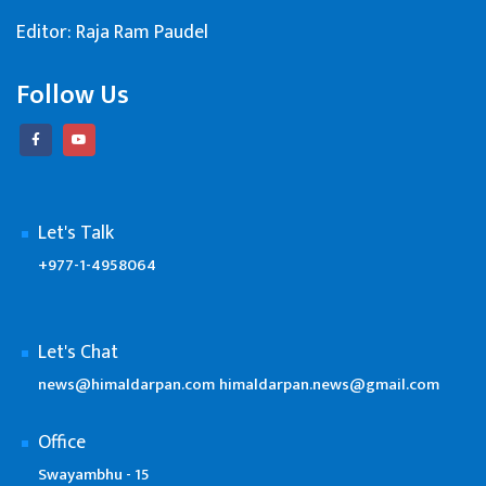
Editor: Raja Ram Paudel
Follow Us
Let's Talk
+977-1-4958064
Let's Chat
news@himaldarpan.com
himaldarpan.news@gmail.com
Office
Swayambhu - 15