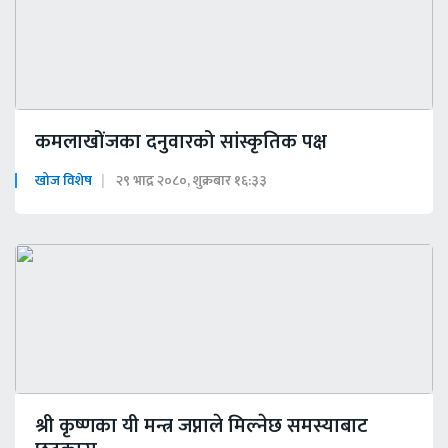
कमलाखोंजका दनुवारको सांस्कृतिक पक्ष
खोज विशेष
२९ भाद्र २०८०, शुक्रबार १६:३३
श्री कृष्णका यी मन्त्र जप्नाले मिल्नेछ समस्याबाट