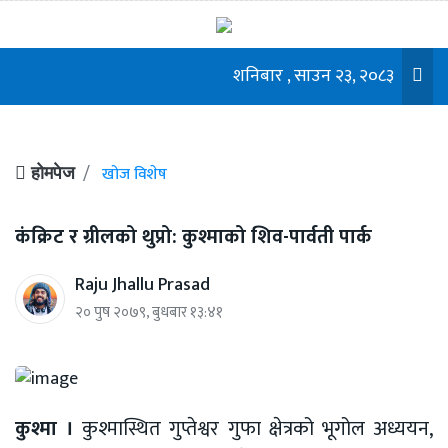
शनिबार , साउन २३, २०८३
खोज विशेष
होमपेज
कंक्रिट र ग्रीलको थुप्रो: कुश्माको शिव-पार्वती पार्क
Raju Jhallu Prasad
२० पुष २०७९, बुधबार १३:४१
कुश्मा ।
कुश्मास्थित गुप्तेश्वर गुफा क्षेत्रको भूगोल अध्ययन,