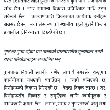
यस्तै दृष्टान्तबाट थाहा हुन्छ कि नगरसँग कुनै पनि सिर्जनात्मक
सोच छैन । नगर सामान्य विकास प्रविधिबाट माथि उठ्न
सकेको छैन । कल्याणकारी विकासका कार्यतर्फ उनीहरू
अग्रसर छैनन् । नयाँ संस्करणको स्थानीय तहले पुरानै चिन्तन
प्रणालीलाई निरन्तरता दिइरहेको छ ।
गुप्तेश्वर गुफा रहेको यस पाखाको वातावरणीय मूल्यांकन नगरी
यस्ता परियोजनाहरू सन्चालित छन्
कुनपा-४ निवासी स्थानीय गणेश आचार्य नगरसँग वस्तुगत
कार्ययोजना नभएको बताउँछन् । “यही बसिएको छ,
यिनीहरूको विकास हेरिएको छ । देख्दा दिक्क लाग्छ । तर,
यिनीहरूसँग विकास र समृद्धिका लागि कार्यमूलक र
प्रभावकारी क्षमता छैन । लागत, समय र गुणस्तरको वस्तु तथा