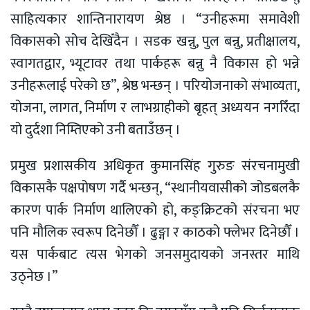
साहित्यकार शान्तिनारायण श्रेष्ठ । “उनीहरूमा समावेशी
विकासको सोच देखिँदैन । सडक खन्नु, पुल बन्नु, प्रतीक्षालय,
स्वागतद्वार, भ्यूटावर तथा पार्कहरू बन्नु नै विकास हो भन्ने
उनीहरूलाई परेको छ”, श्रेष्ठ भन्छन् । परियोजनाको संभाव्यता,
योजना, लागत, निर्माण र लाभग्राहीको बृहत् अध्ययन नगरिँदा
यो दुर्दशा निम्तिएको उनी बताउँछन् ।
प्रमुख प्रशासकीय अधिकृत कुमानसिंह गुरुङ संरचनामुखी
विकासकै पक्षपोषण गर्दै भन्छन्, “स्थानीयवासीको जोडबलकै
कारण पार्क निर्माण थालिएको हो, कङ्क्रिटको संरचना भए
पनि मौलिक स्वरूप दिनेछौँ । ढुङ्गा र काठको फ्लेभर दिनेछौँ ।
यस पार्कबाट त्यस भेगको जनसमुदायको जनस्तर माथि
उठ्नेछ ।”