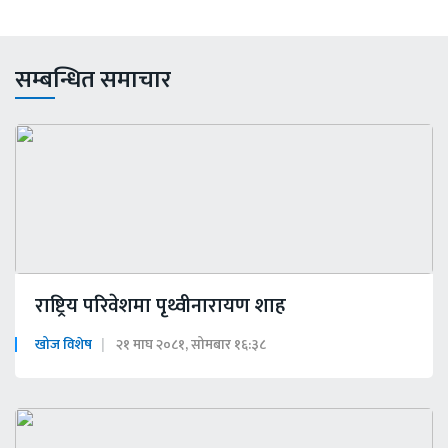
सम्बन्धित समाचार
राष्ट्रिय परिवेशमा पृथ्वीनारायण शाह
खोज विशेष
२१ माघ २०८१, सोमबार १६:३८