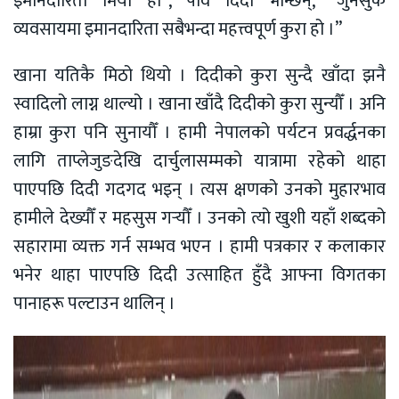
इमानदारिता मियो हो”, पवि दिदी भन्छिन्, “जुनसुकै
व्यवसायमा इमानदारिता सबैभन्दा महत्त्वपूर्ण कुरा हो ।”
खाना यतिकै मिठो थियो । दिदीको कुरा सुन्दै खाँदा झनै
स्वादिलो लाग्न थाल्यो । खाना खाँदै दिदीको कुरा सुन्यौँ । अनि
हाम्रा कुरा पनि सुनायौँ । हामी नेपालको पर्यटन प्रवर्द्धनका
लागि ताप्लेजुङदेखि दार्चुलासम्मको यात्रामा रहेको थाहा
पाएपछि दिदी गदगद भइन् । त्यस क्षणको उनको मुहारभाव
हामीले देख्यौँ र महसुस गर्‍यौँ । उनको त्यो खुशी यहाँ शब्दको
सहारामा व्यक्त गर्न सम्भव भएन । हामी पत्रकार र कलाकार
भनेर थाहा पाएपछि दिदी उत्साहित हुँदै आफ्ना विगतका
पानाहरू पल्टाउन थालिन् ।