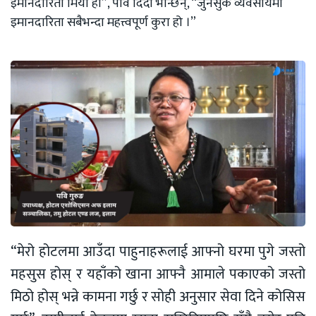
इमानदारिता मियो हो”, पवि दिदी भन्छिन्, “जुनसुकै व्यवसायमा
इमानदारिता सबैभन्दा महत्त्वपूर्ण कुरा हो ।”
“मेरो होटलमा आउँदा पाहुनाहरूलाई आफ्नो घरमा पुगे जस्तो
महसुस होस् र यहाँको खाना आफ्नै आमाले पकाएको जस्तो
मिठो होस् भन्ने कामना गर्छु र सोही अनुसार सेवा दिने कोसिस