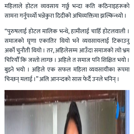
महिलाले होटल व्यवसाय गर्छु भन्दा कति कठिनाइहरूको
सामना गर्नुपर्थ्याे भन्नेकुरा दिदीको अभिव्यक्तिमा झल्किन्थ्यो ।
“पुरुषलाई होटल मालिक भन्थे, हामीलाई चाहिँ होटलवाली ।
समाजको घृणा एकातिर थियो भने व्यवसायलाई टिकाउनु
अर्को चुनौती थियो । तर, अहिलेसम्म आउँदा समाजको त्यो भ्रम
चिरियौँ कि जस्तो लाग्छ । अहिले त समाज पनि शिक्षित भयो ।
बुझ्ने भयो । अहिले एक सफल महिला व्यवसायीका रूपमा
चिन्छन् मलाई ।” अलि आनन्दको सास फेर्दै उनले भनिन् ।