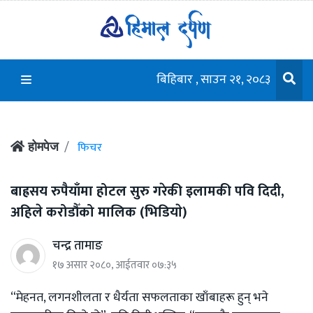
बिहिबार , साउन २१, २०८३
फिचर
होमपेज
बाह्रसय रुपैयाँमा होटल सुरु गरेकी इलामकी पवि दिदी,
अहिले करोडौँको मालिक (भिडियाे)
चन्द्र तामाङ
१७ असार २०८०, आईतवार ०७:३५
“मेहनत, लगनशीलता र धैर्यता सफलताका खाँबाहरू हुन् भने