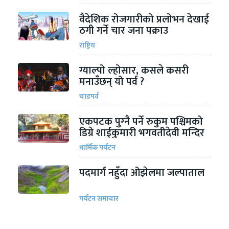
वैदेशिक रोजगारीको प्रलोभन देखाई
ठगी गर्ने चार जना पक्राउ
राष्ट्रिय
ग्याल्पो ल्होसार, कसले कसरी
मनाउँछन् यो पर्व ?
चाडपर्व
एकपटक पुग्‍नै पर्ने रुकुम पश्चिमको
डिग्रे शाईकुमारी भगवतीदेवी मन्दिर
धार्मिक पर्यटन
पदमार्ग नहुँदा ओझेलमा जल्पाताल
पर्यटन समाचार