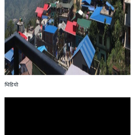
भिडियो