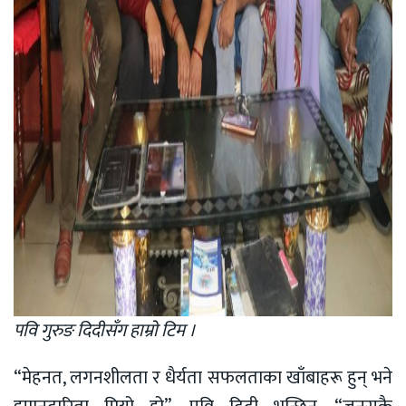
पवि गुरुङ दिदीसँग हाम्राे टिम ।
“मेहनत, लगनशीलता र धैर्यता सफलताका खाँबाहरू हुन् भने