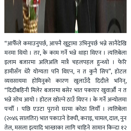
“आफैँले कमाउनुपर्छ, आफ्नै खुट्टामा उभिनुपर्छ भन्ने सानैदेखि
मनमा थियो । तर, के काम गर्ने भन्ने थाहा थिएन । त्यत्तिबेला
इलाम बजारमा अलिअलि मात्रै चहलपहल हुन्थ्यो । फेरि
हामीसँग धेरै योग्यता पनि थिएन, न त कुनै सिप”, होटल
व्यवसायमा होमिनुको कारण खुलाउँदै दिदीले भनिन्,
“दिदीबहिनी मिलेर बजारमा बसेर भात पकाएर खुवाऔँ न त
भन्ने सोच आयो । होटल खोल्ने ठाउँ थिएन । के गर्ने अन्योलमा
पर्‍यौँ । पछि एउटा पुरानो घरमा कोठा लियौँ । त्यत्तिबेला
(२०४६ सालतिर) भात पकाउने डेक्ची, कराइ, चामल, दाल, नुन
तेल, मसला इत्यादि भान्छाका लागि चाहिने सामान किन्दा १२