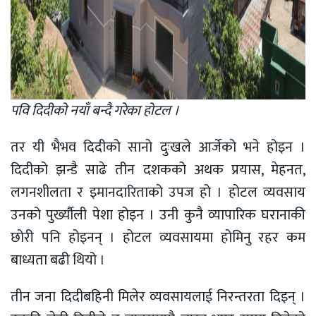
पवि दिदीकाे नयाँ बन्दै गरेका हाेटल ।
तर यी भैभव दिदीको सानो दुःखले आर्जेको भने होइन ।
दिदीको झन्डै साढे तीन दशकको अथक प्रयास, मेहनत,
लगनशीलता र इमानदारिताको उपज हो । होटल व्यवसाय
उनको पुर्ख्यौली पेशा होइन । उनी कुनै व्यापारिक घरानाकी
छोरी पनि होइनन् । होटल व्यवसायमा होमिनु रहर कम
बाध्यता बढी थियो ।
तीन जना दिदीबहिनी मिलेर व्यवसायलाई निरन्तरता दिइन् ।