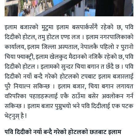
इलाम बजारको मुटुमा इलाम बसपार्कसँगै रहेको छ, पवि
दिदीको होटल, तमु होटल एण्ड लज । इलाम नगरपालिकाको
कार्यालय, इलाम जिल्ला अस्पताल, नेपालकै पहिलो र पुरानो
चिया फ्याक्ट्री, इलाम खेलकुद मैदानको नजिकै रहेको छ, पवि
दिदीकाे होटल । इलामको सुन्दर चिया बगान त छँदै छ । पवि
दिदीको नयाँ बन्दै गरेको होटलको टपबाट इलाम बजारलाई
पुरै नियाल्न सकिन्छ । इलाम बजार, चिया बगान लगायत
वरिपरिका पहाडहरूलाई एकै ठाउँमा बसेर अवलोकन गर्न
सकिन्छ । इलाम बजार पुग्नुभयो भने पवि दिदीलाई एक पटक
भेट्नुस् है !
पवि दिदीकाे नयाँ बन्दै गरेकाे हाेटलकाे छतबाट इलाम