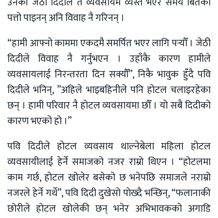
उनकी जेठी दिदीले त व्यवसायमै व्यस्त भएर समय बितेको
पत्तो पाइनन् अनि विवाह नै गरिनन् ।
“हामी आफ्नो काममा एकदमै समर्पित भएर लागि पर्‍यौँ । जेठी
दिदीले विवाह नै गर्नुभएन । उहाँकै कारण हामीले
व्यवसायलाई निरन्तरता दिन सक्यौँ”, निकै भावुक हुँदै पवि
दिदीले भनिन्, ”अहिले भाइबहिनीले पनि होटल चलाइरहेका
छन् । हामी परिवार नै होटल व्यवसायमा छौँ । यो सबै दिदीको
कारण भएको हो ।”
पवि दिदीले होटल व्यवसाय थाल्नेबेला महिला होटल
व्यवसायीलाई हेर्ने समाजको नजर राम्रो थिएन । “होटलमा
काम गर्छ, होटल खोलेर बसेको छ भनेपछि समाजले नराम्रो
नजरले हेर्ने गर्थे”, पवि दिदी दुखेसो पोख्दै भन्छिन्, “फलानाकी
छोरीले होटल खोलेकी छन् भनेर अभिभावकको अगाडि