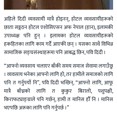
अहिले दिदी व्यवसायी मात्रै होइनन्, होटल व्यवसायीहरूको
छाता सङ्गठन होटल एशोसिएसन अफ नेपाल (हान), इलामकी
उपाध्यक्ष पनि हुन् । इलामका होटल व्यवसायीहरूको
हकहितका लागि काम गर्दै आएकी छन् । यसका साथै विभिन्न
सामाजिक सङ्घसंस्थाहरूमा पनि आबद्ध छिन, पवि दिदी ।
“आफ्नो व्यवसाय चलाएर बाँकी समय समाज सेवामा लगाउँछु
। व्यवसाय भनेका आफ्नो लागि हो, तर हामीले समाजको लागि
पनि त गर्नुपर्याे नि”, पवि दिदी भन्छिन्, “आफ्नो लागि, आफू
मात्रै बाँच्नको लागि त कुकुर बिरालो, पशुपक्षी,
किराफट्याङ्ग्राले पनि गर्छन्, हामी त मानिस हौँ नि । मानिस
भएपछि अरूका लागि पनि गर्नुपर्छ ।”