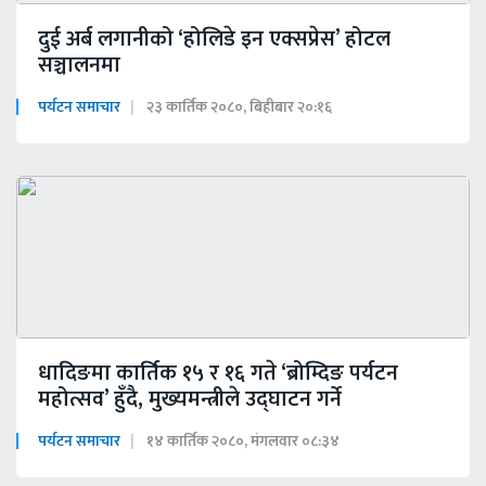
दुई अर्ब लगानीको ‘होलिडे इन एक्सप्रेस’ होटल
सञ्चालनमा
पर्यटन समाचार
२३ कार्तिक २०८०, बिहीबार २०:१६
धादिङमा कार्तिक १५ र १६ गते ‘ब्रोम्दिङ पर्यटन
महोत्सव’ हुँदै, मुख्यमन्त्रीले उद्घाटन गर्ने
पर्यटन समाचार
१४ कार्तिक २०८०, मंगलवार ०८:३४