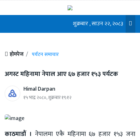
शुक्रबार , साउन २२, २०८३
पर्यटन समाचार
होमपेज
अगस्ट महिनामा नेपाल आए ६७ हजार १५३ पर्यटक
Himal Darpan
१५ भाद्र २०८०, शुक्रबार १९:१२
काठमाडौं ।
नेपालमा एकै महिनामा ६७ हजार १५३ जना