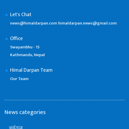
Let's Chat
news@himaldarpan.com
himaldarpan.news@gmail.com
Office
Swayambhu - 15
Kathmandu, Nepal
Himal Darpan Team
Our Team
News categories
अर्थतन्त्र