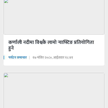
कर्णाली नदीमा विश्वकै लामो र्‍याफ्टिङ प्रतियोगिता
हुने
पर्यटन समाचार
१७ मंसिर २०८०, आईतवार १८:४१