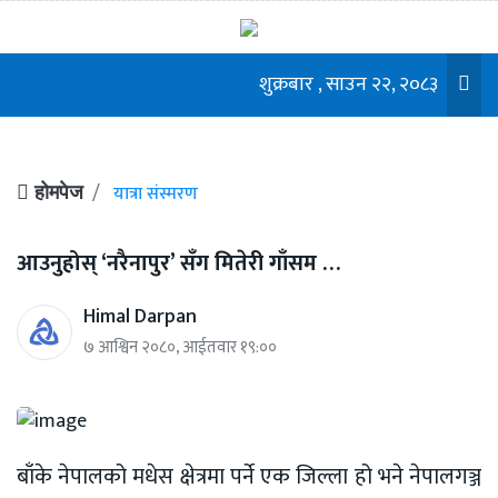
शुक्रबार , साउन २२, २०८३
यात्रा संस्मरण
होमपेज
आउनुहोस् ‘नरैनापुर’ सँग मितेरी गाँसम …
Himal Darpan
७ आश्विन २०८०, आईतवार १९:००
बाँके नेपालको मधेस क्षेत्रमा पर्ने एक जिल्ला हो भने नेपालगञ्ज