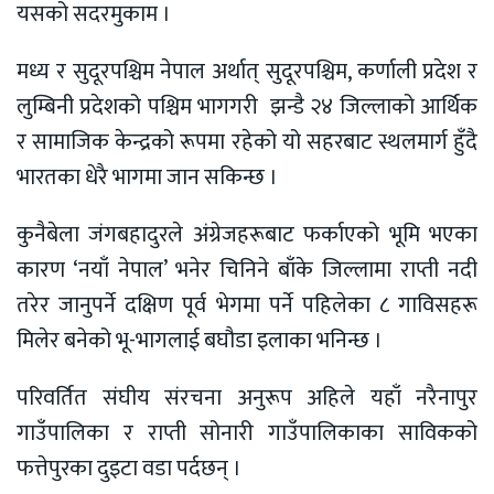
यसको सदरमुकाम ।
मध्य र सुदूरपश्चिम नेपाल अर्थात् सुदूरपश्चिम, कर्णाली प्रदेश र
लुम्बिनी प्रदेशको पश्चिम भागगरी झन्डै २४ जिल्लाको आर्थिक
र सामाजिक केन्द्रको रूपमा रहेको यो सहरबाट स्थलमार्ग हुँदै
भारतका धेरै भागमा जान सकिन्छ ।
कुनैबेला जंगबहादुरले अंग्रेजहरूबाट फर्काएको भूमि भएका
कारण ‘नयाँ नेपाल’ भनेर चिनिने बाँके जिल्लामा राप्ती नदी
तरेर जानुपर्ने दक्षिण पूर्व भेगमा पर्ने पहिलेका ८ गाविसहरू
मिलेर बनेको भू-भागलाई बघौडा इलाका भनिन्छ ।
परिवर्तित संघीय संरचना अनुरूप अहिले यहाँ नरैनापुर
गाउँपालिका र राप्ती सोनारी गाउँपालिकाका साविकको
फत्तेपुरका दुइटा वडा पर्दछन् ।