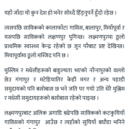
यहाँ जाँदा यो कुन देश हो भनेर सोध्दै हिँड्नुपर्ने हुँदो रहेछ ।
त्यसपछि साविकको कालाफाँटा गाविस, बालापुर, मियाँपूर्वा र
यसपछि साविकको लक्षणपुर पुगिन्छ। लक्ष्मणपुरमा ठूलो
प्राथमिक स्वास्थ्य केन्द्र रहेको छ जुन परैबाट प्रष्ट देखिन्छ।
मियापूर्वामा ठूलो मस्जिद पनि छ ।
मुस्लिम र मधेसीहरूको बाहुल्यता भएको नरैनापुरको वल्लो
छेउ गंगापुर र मटेहियातिर केही मगर र अन्य पहाडी
समुदायको पनि बसोबास छ भने जति पर गयो उति धेरै मुश्लिम
र मधेसी समुदायहरूको बसोबास रहेको पाइन्छ ।
लक्ष्मणपुरबाट अलिक अगाडि बढेपछि साविकको कटकुयियाँ
गाविसको गंगापुर आउँछ र त्यहाँको सुयियाँ बघौडा भनिने