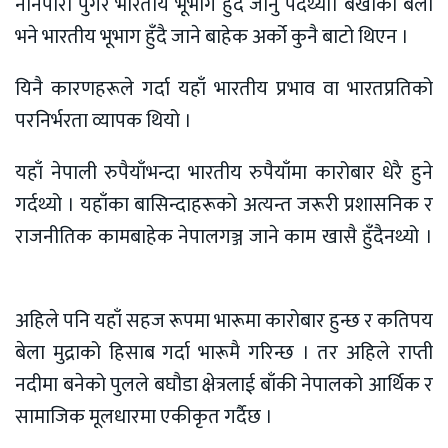
नानपारा पुगेर भारतीय भूभाग हुँदै जानु पर्दथ्यो। बर्खाको बेला
भने भारतीय भूभाग हुँदै जाने बाहेक अर्को कुनै बाटो थिएन ।
यिनै कारणहरूले गर्दा यहाँ भारतीय प्रभाव वा भारतप्रतिको
परनिर्भरता व्यापक थियो ।
यहाँ नेपाली रुपैयाँभन्दा भारतीय रुपैयाँमा कारोबार धेरै हुने
गर्दथ्यो । यहाँका बासिन्दाहरूको अत्यन्त जरूरी प्रशासनिक र
राजनीतिक कामबाहेक नेपालगञ्ज जाने काम खासै हुँदैनथ्यो ।
अहिले पनि यहाँ सहज रूपमा भारूमा कारोबार हुन्छ र कतिपय
बेला मुद्राको हिसाब गर्दा भारूमै गरिन्छ । तर अहिले राप्ती
नदीमा बनेको पुलले बघौडा क्षेत्रलाई बाँकी नेपालको आर्थिक र
सामाजिक मूलधारमा एकीकृत गर्दैछ ।