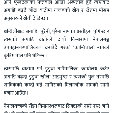
अनि फूलटेक्राको फत्तेबाल आँखा अस्पताल हुँदै त्यहाँबाट
अगाडि बढ्दै जाँदा बाटोमा गज्जबको खेत र खेतमा मौसम
अनुसारको खेती देखिन्छ ।
धम्बिजीबाट अगाडि पुरैनी, पुरैना नामका बस्तीहरू पुगिन्छ र
त्यसको अगाडि बाटोको दायाँ किनारामा नेपालगञ्ज
उपमहानगरपालिकाले बनाउँदै गरेको ‘कान्तिताल’ नामको
कृत्रिम ताल पनि भेटिन्छ ।
त्यसपछि बाटोमा पर्ने डुडुवा गाउँपालिका कार्यालय कटेर
अगाडि बढ्दा डुडुवा खोला आइपुग्छ र त्यसको पुल तरेपछि
साविकको कम्दी भन्ने गाविसको मिलनचोक नामको सानो
बजार आउँछ ।
नेपालगन्जको राँझा विमानस्थलबाट सिक्टाको नहरै नहर जाने