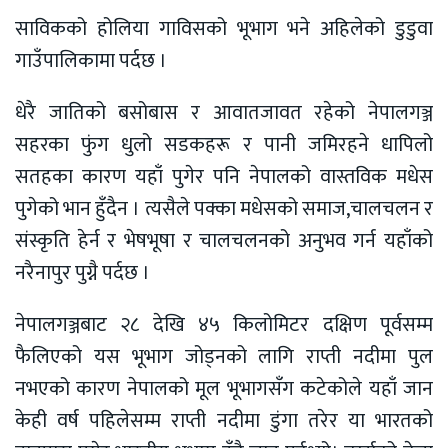
साविकको होलिया गाविसको भूभाग भने अहिलेको डुडुवा
गाउँपालिकामा पर्दछ ।
धेरै जातिको बसोबास र आवातजावत रहेको नेपालगञ्ज
सहरका फुंग धुलो सडकहरू र पानी जमिरहने धापिलो
सतहका कारण यहाँ पुगेर पनि नेपालको वास्तविक मधेस
पुगेको भान हुँदैन । त्यसैले पक्का मधेसको समाज,चालचलन र
संस्कृति हेर्न र भेषभूषा र चालचलनको अनुभव गर्न यहाँको
नरैनापुर पुग्नै पर्दछ ।
नेपालगञ्जबाट २८ देखि ४५ किलोमिटर दक्षिण पूर्वसम्म
फैलिएको यस भूभाग जोड्नको लागि राप्ती नदीमा पुल
नभएको कारण नेपालको मूल भूभागसँग कटेकोले यहाँ जान
केही वर्ष पहिलेसम्म राप्ती नदीमा डुंगा तरेर या भारतको