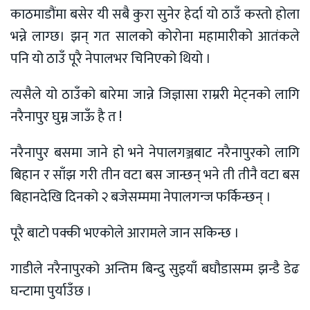
काठमाडौंमा बसेर यी सबै कुरा सुनेर हेर्दा यो ठाउँ कस्तो होला
भन्ने लाग्छ। झन् गत सालको कोरोना महामारीको आतंकले
पनि यो ठाउँ पूरै नेपालभर चिनिएको थियो ।
त्यसैले यो ठाउँको बारेमा जान्ने जिज्ञासा राम्ररी मेट्नको लागि
नरैनापुर घुम्न जाऊँ है त !
नरैनापुर बसमा जाने हो भने नेपालगञ्जबाट नरैनापुरको लागि
बिहान र साँझ गरी तीन वटा बस जान्छन् भने ती तीनै वटा बस
बिहानदेखि दिनको २ बजेसम्ममा नेपालगन्ज फर्किन्छन् ।
पूरै बाटो पक्की भएकोले आरामले जान सकिन्छ ।
गाडीले नरैनापुरको अन्तिम बिन्दु सुइयाँ बघौडासम्म झन्डै डेढ
घन्टामा पुर्याउँछ ।