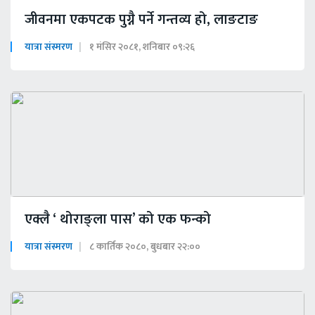
जीवनमा एकपटक पुग्नै पर्ने गन्तव्य हो, लाङटाङ
यात्रा संस्मरण
१ मंसिर २०८१, शनिबार ०९:२६
एक्लै ‘ थोराङ्ला पास’ को एक फन्को
यात्रा संस्मरण
८ कार्तिक २०८०, बुधबार २२:००