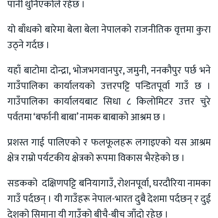
पानी थुनिएकोले रहेछ ।
यो बाँधको बारेमा बेला बेला नेपालको राजनीतिक वृत्तमा कुरा
उठ्ने गर्दछ ।
यहाँ बाटोमा दोन्द्रा, भोजभगवानपुर, जमुनी, ननकौपुर पर्छ भने
गाउँपालिका कार्यालयको उत्तरपट्टि पन्डितपूर्वा गाउँ छ ।
गाउँपालिका कार्यालयबाट सिधा ८ किलोमिटर उत्तर चुरे
पर्वतमा ‘बर्फानी बाबा’ नामक बाबाको आश्रम छ ।
प्रशस्त गाई पालिएको र फलफूलहरू लगाइएको यस आश्रम
क्षेत्र राम्रो पर्यटकीय क्षेत्रको रूपमा विकास भैरहेको छ ।
सडकको दक्षिणपट्टि बनियागाउँ, रोशनपूर्वा, घरदौरिया नामका
गाउँ पर्दछन् । यी गाउँहरू नेपाल-भारत दुबै देशमा पर्दछन् र दुई
देशको सिमाना यी गाउँको बीचै-बीच जाँदो रहेछ ।