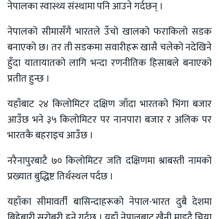
नेपालका स्वास्थ्य संस्थामा पनि आउने गर्दछन् ।
नेपालको सीमासँगै भारतले उँचो खालको फराकिलो सडक
बनाएको छ। तर ती सडकमा सवारीहरू खासै चलेको नदेखिने
हुँदा यातायातको लागि भन्दा रणनीतिक हिसाबले बनाएको
प्रतीत हुन्छ ।
यहाँबाट २४ किलोमिटर दक्षिण जाँदा भारतको भिंगा बजार
आउँछ भने ३५ किलोमिटर पर नानपारा बजार र अलिक पर
भारतकै बहराइच आउँछ ।
नरैनापुरबाटै ७० किलोमिटर जति दक्षिणमा श्राबस्ती नामको
प्रख्यात बुद्धिष्ट तिर्थस्थल पर्दछ ।
यहाँका सीमावर्ती बासिन्दाहरूको नेपाल-भारत दुबै देशमा
बिहेबारी सरोबरी हुने गर्दछ । यहाँ नेपालबाट खैनी माड्दै चिया