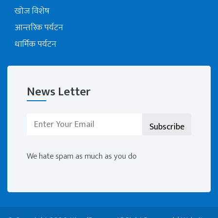
खोज विशेष
आन्तरिक पर्यटन
धार्मिक पर्यटन
News Letter
We hate spam as much as you do