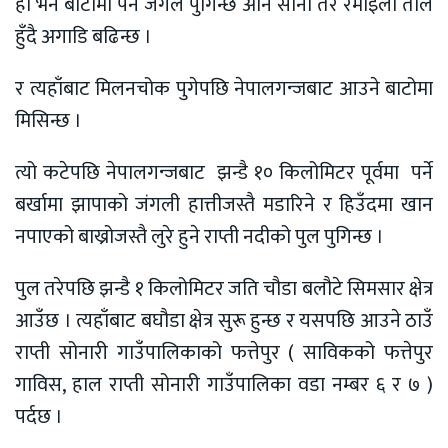
हो भने बाटोमा पर्ने जंगल पुगिन्छ अनि सानो तर रमाइलो ताल
हुँदै अगाडि बढिन्छ ।
र त्यहाँबाट मिलनचोक पुगेपछि नेपालगन्जबाट आउने बाटोमा
मिसिन्छ ।
त्यो कटेपछि नेपालगन्जबाट झन्डै १० किलोमिटर पूर्वमा पर्ने
बर्खामा झापाको जंगली हात्तीजस्तै मडारिने र हिउँदमा खान
नपाएको बाख्रोजस्तै लुरे हुने राप्ती नदीको पुल पुगिन्छ ।
पुल तरेपछि झन्डै १ किलोमिटर जति चौडा बलौटे सिमसार क्षेत्र
आउँछ । त्यहाँबाट बघौडा क्षेत्र सुरू हुन्छ र यसपछि आउने ठाउँ
राप्ती सोनारी गाउँपालिकाको फत्तेपुर ( साविकको फत्तेपुर
गाविस, हाल राप्ती सोनारी गाउँपालिका वडा नम्बर ६ र ७ )
पर्दछ ।