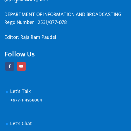
DEPARTMENT OF INFORMATION AND BROADCASTING
Regd Number : 2531/077-078
Editor: Raja Ram Paudel
Follow Us
Let's Talk
+977-1-4958064
Let's Chat