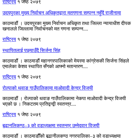
राष्ट्रिय
१ जेष्ठ २०७९
उदयपुरका मुख्य निर्वाचन अधिकृतद्वारा मतगणना सम्पन्न नहुँदै राजीनामा
काठमाडौं । उदयपुरका मुख्य निर्वाचन अधिकृत तथा जिल्ला न्यायाधीश दीपक
खनालले जिल्लामा निर्वाचनको मत गणना सम्पन्न....
राष्ट्रिय
१ जेष्ठ २०७९
स्थापितलाई पछ्याउँदै सिर्जना सिंह
काठमाडौं । काठमाडौं महानगरपालिकाको मेयरमा कांग्रेसकी सिर्जना सिंहले
एमालेका केशव स्थापित सँगको आफ्नो मतान्तरण....
राष्ट्रिय
१ जेष्ठ २०७९
रोल्पाको थवाङ गाउँपालिकामा माओवादी केन्द्र विजयी
काठमाडौं । रोल्पाको थवाङ गाउँपालिकामा नेकपा माओवादी केन्द्र विजयी
भएको छ । निकटतम प्रतिद्वन्द्वी स्वतन्त्र....
राष्ट्रिय
१ जेष्ठ २०७९
बूढानलिकण्ठ–३ को वडाध्यक्षमा स्वतन्त्र उम्मेदवार विजयी
काठमाडौं । काठमाडौँको बूढानीलकण्ठ नगरपालिका–३ को वडाध्यक्षमा