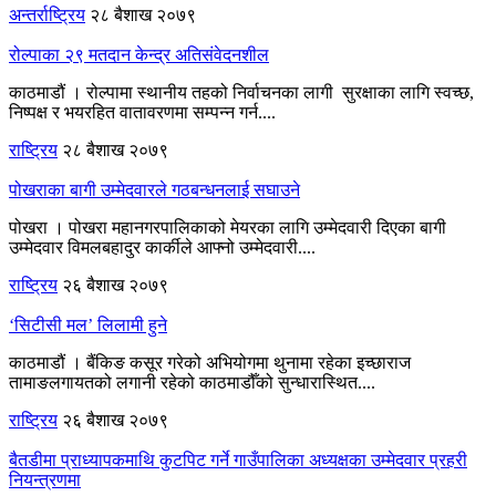
अन्तर्राष्ट्रिय
२८ बैशाख २०७९
रोल्पाका २९ मतदान केन्द्र अतिसंवेदनशील
काठमाडौं । रोल्पामा स्थानीय तहको निर्वाचनका लागी सुरक्षाका लागि स्वच्छ,
निष्पक्ष र भयरहित वातावरणमा सम्पन्न गर्न....
राष्ट्रिय
२८ बैशाख २०७९
पोखराका बागी उम्मेदवारले गठबन्धनलाई सघाउने
पोखरा । पोखरा महानगरपालिकाको मेयरका लागि उम्मेदवारी दिएका बागी
उम्मेदवार विमलबहादुर कार्कीले आफ्नो उम्मेदवारी....
राष्ट्रिय
२६ बैशाख २०७९
‘सिटीसी मल’ लिलामी हुने
काठमाडौं । बैंकिङ कसूर गरेको अभियोगमा थुनामा रहेका इच्छाराज
तामाङलगायतको लगानी रहेको काठमाडौँको सुन्धारास्थित....
राष्ट्रिय
२६ बैशाख २०७९
बैतडीमा प्राध्यापकमाथि कुटपिट गर्ने गाउँपालिका अध्यक्षका उम्मेदवार प्रहरी
नियन्त्रणमा