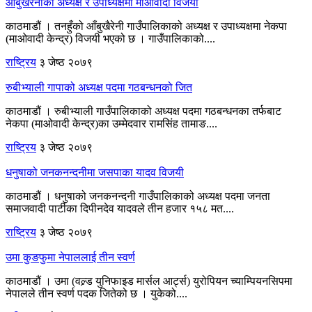
आँबुखैरेनीको अध्यक्ष र उपाध्यक्षमा माओवादी विजयी
काठमाडौं । तनहुँको आँबुखैरेनी गाउँपालिकाको अध्यक्ष र उपाध्यक्षमा नेकपा
(माओवादी केन्द्र) विजयी भएको छ । गाउँपालिकाको....
राष्ट्रिय
३ जेष्ठ २०७९
रुबीभ्याली गापाको अध्यक्ष पदमा गठबन्धनको जित
काठमाडौं । रुबीभ्याली गाउँपालिकाको अध्यक्ष पदमा गठबन्धनका तर्फबाट
नेकपा (माओवादी केन्द्र)का उम्मेदवार रामसिंह तामाङ....
राष्ट्रिय
३ जेष्ठ २०७९
धनुषाको जनकनन्दनीमा जसपाका यादव विजयी
काठमाडौं । धनुषाको जनकनन्दनी गाउँपालिकाको अध्यक्ष पदमा जनता
समाजवादी पार्टीका दिपीनदेव यादवले तीन हजार १५८ मत....
राष्ट्रिय
३ जेष्ठ २०७९
उमा कुङफुमा नेपाललाई तीन स्वर्ण
काठमाडौं । उमा (वल्र्ड युनिफाइड मार्सल आर्ट्स) युरोपियन च्याम्पियनसिपमा
नेपालले तीन स्वर्ण पदक जितेको छ । युकेको....