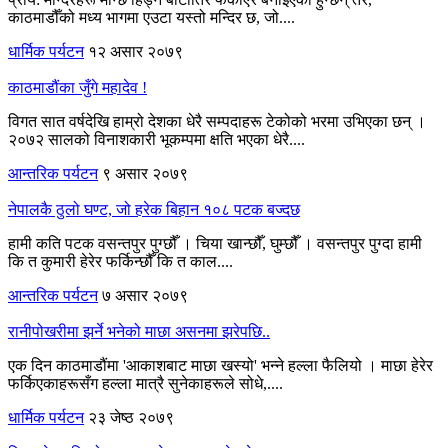
काठमाडौँको मध्य भागमा एउटा यस्तो मन्दिर छ, जो....
धार्मिक पर्यटन
१२ असार २०७९
काठमाडौंका जुँगे महादेव !
विगत सात वर्षदेखि हाम्रो देशका धेरै सम्पदाहरू टेकोको भरमा उभिएका छन् ।
२०७२ सालको विनाशकारी भूकम्पमा क्षति भएका धेरै....
आन्तरिक पर्यटन
९ असार २०७९
नेपालकै ठुलो घण्ट, जो हरेक बिहान १०८ पटक बज्दछ
हामी कति पटक वसन्तपुर पुग्छौँ । चिया खान्छौँ, घुम्छौँ । वसन्तपुर पुग्दा हामी
कि त कुमारी हेरेर फर्किन्छौँ कि त काल....
आन्तरिक पर्यटन
७ असार २०७९
रानीपोखरीमा झर्ने भनेको माछा असनमा झरेपछि..
एक दिन काठमाडौंमा 'आकाशबाट माछा खस्यो' भन्ने हल्ला फैलियो । माछा हेरेर
फर्किएकाहरूसँग हल्ला मात्रै सुनेकाहरूले सोधे,....
धार्मिक पर्यटन
२३ जेष्ठ २०७९