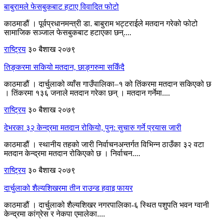
बाबुरामले फेसबुकबाट हटाए विवादित फोटो
काठमाडौं । पूर्वप्रधानमन्त्री डा. बाबुराम भट्टराईले मतदान गरेको फोटो
सामाजिक सञ्जाल फेसबुकबाट हटाएका छन्....
राष्ट्रिय
३० बैशाख २०७९
तिङ्करमा सकियो मतदान, छाङ्गरुमा सकिँदै
काठमाडौं । दार्चुलाको व्याँस गाउँपालिका–१ को तिंकरमा मतदान सकिएको छ
। तिंकरमा १३६ जनाले मतदान गरेका छन् । मतदान गर्नेमा....
राष्ट्रिय
३० बैशाख २०७९
देभरका ३२ केन्द्रमा मतदान रोकियो, पुन: सुचारु गर्ने प्रयास जारी
काठमाडौं । स्थानीय तहको जारी निर्वाचनअन्तर्गत विभिन्न ठाउँका ३२ वटा
मतदान केन्द्रमा मतदान रोकिएको छ । निर्वाचन....
राष्ट्रिय
३० बैशाख २०७९
दार्चुलाको शैल्यशिखरमा तीन राउन्ड हवाइ फायर
काठमाडौं । दार्चुलाको शैल्यशिखर नगरपालिका-६ स्थित पशुपति भवन ग्वानी
केन्द्रमा कांग्रेस र नेकपा एमालेका....