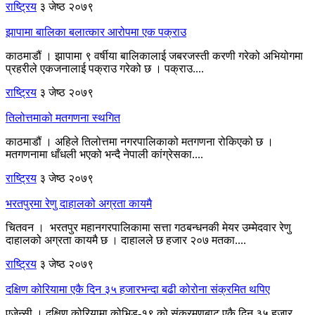
राष्ट्रिय
३ जेष्ठ २०७९
झापामा बालिका बलात्कार आरोपमा एक पक्राउ
काठमाडौं । झापामा ९ वर्षीया बालिकालाई जबरजस्ती करणी गरेको अभियोगमा
प्रहरीले एकजनालाई पक्राउ गरेको छ । पक्राउ....
राष्ट्रिय
३ जेष्ठ २०७९
तिलोत्तमाको मतगणना स्थगित
काठमाडौं । अहिले तिलोत्तमा नगरपालिकाको मतगणना रोकिएको छ ।
मतगणनामा धाँधली भएको भन्दै नेपाली कांग्रेसका....
राष्ट्रिय
३ जेष्ठ २०७९
भरतपुरमा रेणु दाहालको अग्रता कायमै
चितवन । भरतपुर महानगरपालिकामा सत्ता गठबन्धनकी मेयर उम्मेदवार रेणु
दाहालको अग्रता कायमै छ । दाहालले छ हजार २०७ मतका....
राष्ट्रिय
३ जेष्ठ २०७९
दक्षिण कोरियामा एकै दिन ३५ हजारभन्दा बढी कोरोना संक्रमित थपिए
एजेन्सी । दक्षिण कोरियामा कोभिड-१९ को संक्रमणबाट एकै दिन ३५ हजार