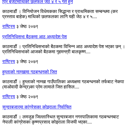
प्रि बजेटमाथिको छलफल जेठ ४ र ५ गते हुने
काठमाडौं । विनियोजन विधेयकका सिद्धान्त र प्राथमिकता सम्बन्धमा (कर
प्रस्ताव बाहेक) माथिको छलफलका लागि यही जेठ ४ र ५....
राष्ट्रिय
३ जेष्ठ २०७९
प्रतिनिधिसभा बैठकमा आठ अध्यादेश पेश
काठमाडौं । प्रतिनिधिसभाको बैठकमा विभिन्न आठ अध्यादेश पेश भएका छन् ।
प्रतिनिधिसभाको आजको बैठकमा गृहमन्त्री बालकृष्ण....
राष्ट्रिय
३ जेष्ठ २०७९
हुम्लाको नाम्खामा गठबन्धनको जित
काठमाडौं । हुम्लाको नाम्खा गाउँपालिका अध्यक्षमा गठबन्धनको तर्फबाट नेकपा
(माओवादी केन्द्र)का प्रेम लामाले जित हासिल....
राष्ट्रिय
३ जेष्ठ २०७९
सुन्दरबजारमा कांग्रेसका कोइराला निर्वाचित
काठमाडौं । लमजुङ जिल्लास्थित सुन्दरबजार नगरपालिकामा गठबन्धनबाट
नेपाली कांग्रेसका कृष्णप्रसाद कोइराला विजयी भएका....