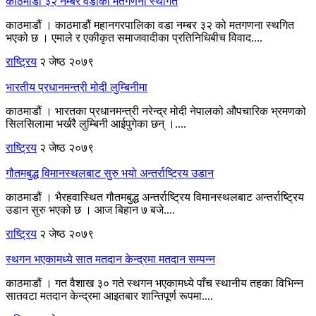
काठमाडौं ३२ नम्बर वडाको मतगणना स्थगित
काठमाडौं । काठमाडौं महानगरपालिका वडा नम्बर ३२ को मतगणना स्थगित
भएको छ । एमाले र एकीकृत समाजवादीका प्रतिनिधिबीच विवाद....
राष्ट्रिय
२ जेष्ठ २०७९
भारतीय प्रधानमन्त्री मोदी लुम्बिनीमा
काठमाडौं । भारतका प्रधानमन्त्री नरेन्द्र मोदी नेपालको औपचारिक भ्रमणको
सिलसिलामा भर्खरै लुम्बिनी आईपुगेका छन् ।....
राष्ट्रिय
२ जेष्ठ २०७९
गौतमबुद्ध विमानस्थलबाट सुरु भयो अन्तर्राष्ट्रिय उडान
काठमाडौं । भैरहवास्थित गौतमबुद्ध अन्तर्राष्ट्रिय विमानस्थलबाट अन्तर्राष्ट्रिय
उडान सुरु भएको छ । आज बिहान ७ बजे....
राष्ट्रिय
२ जेष्ठ २०७९
स्थगन भएकामध्ये सात मतदान केन्द्रमा मतदान सम्पन्न
काठमाडौं । गत वैशाख ३० गते स्थगन भएकामध्ये पाँच स्थानीय तहका विभिन्न
सातवटा मतदान केन्द्रमा आइतबार शान्तिपूर्ण रूपमा....