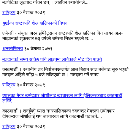
मतपेटिका लुटपाट गरेका छन् । त्यहाँका स्थानीयले....
राष्ट्रिय
३० बैशाख २०७९
युएईका राष्ट्रपति शेख खलिफाको निधन
एजेन्सी - संयुक्त अरब इमिरेट्सका राष्ट्रपति शेख खलिफा बिन जायद अल-
नाह्यानको शुक्रबार ७३ वर्षको उमेरमा निधन भएको छ....
अन्तर्राष्ट्रिय
३० बैशाख २०७९
मतदानको समय सकिए पनि लाइनमा लागेकाले भोट दिन पाउने
काठमाडौं । स्थानीय तह निर्वाचनअन्तर्गत आज बिहान सात बजेबाट सुरु भएको
मतदान अहिले साँझ ५ बजे सकिएको छ । मतदाता गर्ने समय....
राष्ट्रिय
३० बैशाख २०७९
व्यासका मेयर उम्मेदवार जोशीलाई उपचारका लागि हेलिकप्टरबाट काठमाडौं
लगिँदै
काठमाडौं । तनहुँको व्यास नगरपालिकाका स्वतन्त्र मेयरका उम्मेदवार
दीपकराज जोशीलाई थप उपचारका लागि काठमाडौं पठाउने....
राष्ट्रिय
३० बैशाख २०७९