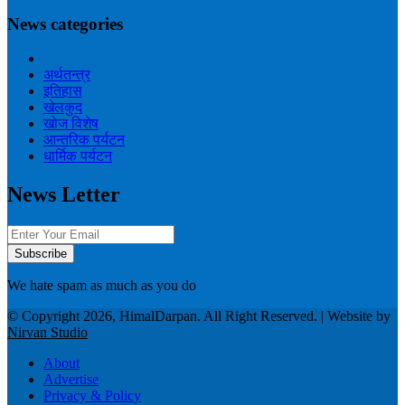
News categories
अर्थतन्त्र
इतिहास
खेलकुद
खोज विशेष
आन्तरिक पर्यटन
धार्मिक पर्यटन
News Letter
We hate spam as much as you do
© Copyright 2026, HimalDarpan. All Right Reserved. | Website by
Nirvan Studio
About
Advertise
Privacy & Policy