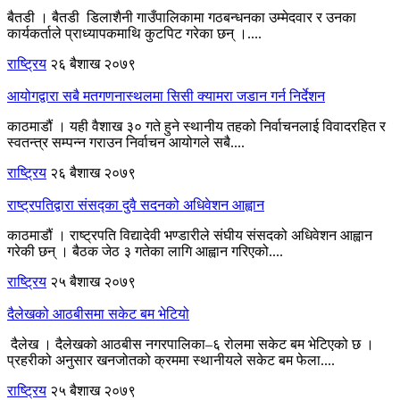
बैतडी । बैतडी डिलाशैनी गाउँपालिकामा गठबन्धनका उम्मेदवार र उनका
कार्यकर्ताले प्राध्यापकमाथि कुटपिट गरेका छन् ।....
राष्ट्रिय
२६ बैशाख २०७९
आयोगद्वारा सबै मतगणनास्थलमा सिसी क्यामरा जडान गर्न निर्देशन
काठमाडौं । यही वैशाख ३० गते हुने स्थानीय तहको निर्वाचनलाई विवादरहित र
स्वतन्त्र सम्पन्न गराउन निर्वाचन आयोगले सबै....
राष्ट्रिय
२६ बैशाख २०७९
राष्ट्रपतिद्वारा संसद्का दुवै सदनको अधिवेशन आह्वान
काठमाडौं । राष्ट्रपति विद्यादेवी भण्डारीले संघीय संसदको अधिवेशन आह्वान
गरेकी छन् । बैठक जेठ ३ गतेका लागि आह्वान गरिएको....
राष्ट्रिय
२५ बैशाख २०७९
दैलेखको आठबीसमा सकेट बम भेटियो
दैलेख । दैलेखको आठबीस नगरपालिका–६ रोलमा सकेट बम भेटिएको छ ।
प्रहरीको अनुसार खनजोतको क्रममा स्थानीयले सकेट बम फेला....
राष्ट्रिय
२५ बैशाख २०७९