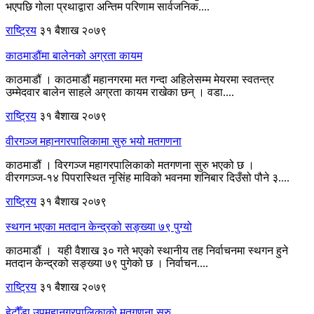
भएपछि गोला प्रथाद्वारा अन्तिम परिणाम सार्वजनिक....
राष्ट्रिय
३१ बैशाख २०७९
काठमाडौंमा बालेनको अग्रता कायम
काठमाडौं । काठमाडौं महानगरमा मत गन्दा अहिलेसम्म मेयरमा स्वतन्त्र
उम्मेदवार बालेन साहले अग्रता कायम राखेका छन् । वडा....
राष्ट्रिय
३१ बैशाख २०७९
वीरगञ्ज महानगरपालिकामा सुरु भयो मतगणना
काठमाडौं । विरगञ्ज महागरपालिकाको मतगणना सुरु भएको छ ।
वीरगगञ्ज-१४ पिपरास्थित नृसिंह माविको भवनमा शनिबार दिउँसो पौने ३....
राष्ट्रिय
३१ बैशाख २०७९
स्थगन भएका मतदान केन्द्रको सङ्ख्या ७९ पुग्यो
काठमाडौं । यही वैशाख ३० गते भएको स्थानीय तह निर्वाचनमा स्थगन हुने
मतदान केन्द्रको सङ्ख्या ७९ पुगेको छ । निर्वाचन....
राष्ट्रिय
३१ बैशाख २०७९
हेटौँडा उपमहानगरपालिकाको मतगणना सुरु