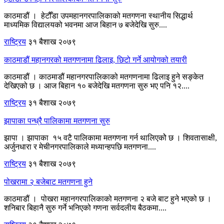
काठमाडौं । हेटौँडा उपमहानगरपालिकाको मतगणना स्थानीय सिद्धार्थ
माध्यमिक विद्यालयको भवनमा आज बिहान ७ बजेदेखि सुरु....
राष्ट्रिय
३१ बैशाख २०७९
काठमाडौं महानगरको मतगणनामा ढिलाइ, छिटो गर्ने आयोगको तयारी
काठमाडौं । काठमाडौं महानगरपालिकाको मतगणनामा ढिलाइ हुने सङ्केत
देखिएको छ । आज बिहान १० बजेदेखि मतगणना सुरु भए पनि १२....
राष्ट्रिय
३१ बैशाख २०७९
झापाका पन्ध्रै पालिकामा मतगणना सुरु
झापा । झापाका १५ वटै पालिकामा मतगणना गर्न थालिएकोे छ । शिवतासाक्षी,
अर्जुनधारा र मेचीनगरपालिकाले मध्यान्हपछि मतगणना....
राष्ट्रिय
३१ बैशाख २०७९
पोखरामा २ बजेबाट मतगणना हुने
काठमाडौं । पोखरा महानगरपालिकाको मतगणना २ बजे बाट हुने भएको छ ।
शनिबार बिहानै सुरु गर्ने भनिएको गणना सर्वदलीय बैठकमा....