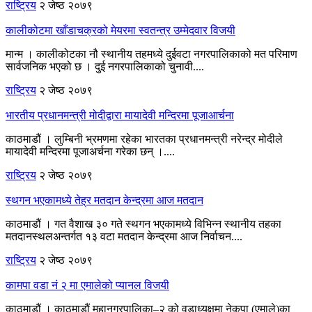
राष्ट्रिय
२ जेष्ठ २०७९
कालीकोटमा खाँडाचक्रको मेयरमा स्वतन्त्र उम्मेदवार विजयी
मान्म । कालीकोटका नौ स्थानीय तहमध्ये दुईवटा नगरपालिकाको मत परिमाण
सार्वजनिक भएको छ । दुई नगरपालिकाको चुनावी....
राष्ट्रिय
२ जेष्ठ २०७९
भारतीय प्रधानमन्त्री मोदीद्वारा मायादेवी मन्दिरमा पूजाआर्चना
काठमाडौं । लुम्बिनी भ्रमणमा रहेका भारतका प्रधानमन्त्री नरेन्द्र मोदीले
मायादेवी मन्दिरमा पूजाअर्चना गरेका छन् ।....
राष्ट्रिय
२ जेष्ठ २०७९
स्थगन भएकामध्ये तेह्र मतदान केन्द्रमा आज मतदान
काठमाडौं । गत वैशाख ३० गते स्थगन भएकामध्ये विभिन्न स्थानीय तहका
मतदानस्थलअन्तर्गत १३ वटा मतदान केन्द्रमा आज निर्वाचन....
राष्ट्रिय
२ जेष्ठ २०७९
कामपा वडा नं २ मा एमालेको प्यानल विजयी
काठमाडौं । काठमाडौं महानगरपालिका–२ को वडाध्यक्षमा नेकपा (एमाले)का