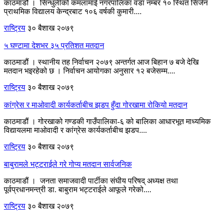
काठमाडौं । सिन्धुलीको कमलामाई नगरपालिका वडा नम्बर १० स्थित सिर्जन
प्राथमिक विद्यालय केन्द्रबाट १०६ वर्षकी कुमारी....
राष्ट्रिय
३० बैशाख २०७९
५ घण्टामा देशभर ३५ प्रतिशत मतदान
काठमाडौं । स्थानीय तह निर्वाचन २०७९ अन्तर्गत आज बिहान ७ बजे देखि
मतदान भइरहेको छ । निर्वाचन आयोगका अनुसार १२ बजेसम्म....
राष्ट्रिय
३० बैशाख २०७९
कांग्रेस र माओवादी कार्यकर्ताबीच झडप हुँदा गोरखामा रोकियो मतदान
काठमाडौं । गोरखाको गण्डकी गाउँपालिका-६ को बालिका आधारभूत माध्यमिक
विद्यायलमा माओवादी र कांग्रेस कार्यकर्ताबीच झडप....
राष्ट्रिय
३० बैशाख २०७९
बाबुरामले भट्टराईले गरे गोप्य मतदान सार्वजनिक
काठमाडौं । जनता समाजवादी पार्टीका संघीय परिषद् अध्यक्ष तथा
पूर्वप्रधानमन्त्री डा. बाबुराम भट्टराईले आफूले गरेको....
राष्ट्रिय
३० बैशाख २०७९