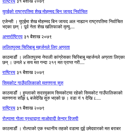
राष्ट्रिय
३१ बैशाख २०७९
युएईको राष्ट्रपतिमा शेख मोहम्मद बिन जायद निर्वाचित
एजेन्सी । युएईमा शेख मोहम्मद बिन जायद अल नाह्यान राष्ट्रपतिमा निर्वाचित
भएका छन् । पूर्व नेता शेख खलिफाको मृत्यु....
अन्तर्राष्ट्रिय
३१ बैशाख २०७९
ललितपुरमा चिरिबाबु महर्जनले लिए अग्रता
काठमाडौं । ललितपुरमा नेपाली कांग्रेसका चिरिबाबु महर्जनले अग्रता लिएका
छन् । उनले ४ सय मत गन्दा २१९ मत प्राप्त गरी....
राष्ट्रिय
३१ बैशाख २०७९
सिमकोट गाउँपालिकाको मतगणना सुरु
काठमाडौं । हुम्लाको सदरमुकाम सिमकोटमा रहेको सिमकोट गाउँपालिकाको
मतगणना साँझ ६ बजेदेखि सुरु भएको छ । वडा नं १ देखि ८....
राष्ट्रिय
३१ बैशाख २०७९
रोल्पामा गोला प्रथाद्वारा माओवादी केन्द्र विजयी
काठमाडौं । रोल्पाको एक स्थानीय तहको वडामा दुई उमेदवारको मत बराबर