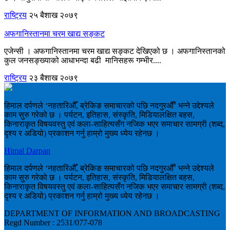
राष्ट्रिय
२५ बैशाख २०७९
अफगानिस्तानमा चरम खाद्य सङ्कट
एजेन्सी । अफगानिस्तानमा चरम खाद्य सङ्कट देखिएको छ । अफगानिस्तानको
कुल जनसङ्ख्याको आधाभन्दा बढी मानिसहरू गम्भीर....
राष्ट्रिय
२३ बैशाख २०७९
हिमाल दर्पणले ‘नहतारिऔँ, ब्रेकिङ समाचारको पछि नदगुरऔँ’ भन्ने उद्देश्यले
काम सुरु गरेको छ । पर्यटन, इतिहास, संस्कृति, मिडियालक्षित बहस,
किनाराकृत विषयवस्तु एवं कला-साहित्यसँग नजिक भएर समाचार सामग्री (शब्द,
दृश्य र अडियो) प्रकाशन गर्नु हाम्रो मुख्य ध्येय रहेनछ ।
Himal Darpan
हिमाल दर्पणले ‘नहतारिऔँ, ब्रेकिङ समाचारको पछि नदगुरऔँ’ भन्ने उद्देश्यले
काम सुरु गरेको छ । पर्यटन, इतिहास, संस्कृति, मिडियालक्षित बहस,
किनाराकृत विषयवस्तु एवं कला-साहित्यसँग नजिक भएर समाचार सामग्री (शब्द,
दृश्य र अडियो) प्रकाशन गर्नु हाम्रो मुख्य ध्येय रहेनछ ।
DEPARTMENT OF INFORMATION AND BROADCASTING
Regd Number : 2531/077-078