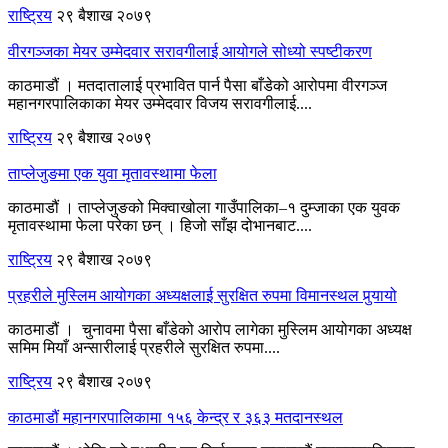
राष्ट्रिय
२९ बैशाख २०७९
वीरगञ्जका मेयर उम्मेदवार सरावगीलाई आयोगले सोध्यो स्पष्टीकरण
काठमाडौं । मतदातालाई प्रभावित पार्न पैसा बाँडेको आरोपमा वीरगञ्ज
महानगरपालिकाका मेयर उम्मेदवार विजय सरावगीलाई....
राष्ट्रिय
२९ बैशाख २०७९
ताप्लेजुङमा एक युवा मृतावस्थामा फेला
काठमाडौं । ताप्लेजुङको मिक्वाखोला गाउँपालिका–१ दुम्जाका एक युवक
मृतावस्थामा फेला परेका छन् । हिजो साँझ दोभानबाट....
राष्ट्रिय
२९ बैशाख २०७९
प्रहरीले मुस्लिम आयोगका अध्यक्षलाई सुरक्षित रुपमा विमानस्थल पुर्‍यायो
काठमाडौं । चुनावमा पैसा बाँडेको आरोप लागेका मुस्लिम आयोगका अध्यक्ष
समिम मियाँ अन्सारीलाई प्रहरीले सुरक्षित रुपमा....
राष्ट्रिय
२९ बैशाख २०७९
काठमाडौं महानगरपालिकामा १५६ केन्द्र र ३६३ मतदानस्थल