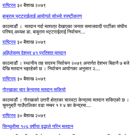
राष्ट्रिय
३० बैशाख २०७९
बाबुराम भट्टराईलाई आयोगले सोध्यो स्पष्टीकरण
काठमाडौं । मतदान गर्दा मतपत्र देखाएका जनता समाजवादी पार्टीका संघीय
परिषद् अध्यक्ष डा. बाबुराम भट्टराईलाई निर्वाचन....
राष्ट्रिय
३० बैशाख २०७९
अहिलेसम्म देशभर ४१ प्रतिशत मतदान
काठमाडौं । स्थानीय तह सदस्य निर्वाचन २०७९ अन्तर्गत देशभर बिहानै ७ बजे
देखि मतदान भइरहेको छ । निर्वाचन आयोगका अनुसार २....
राष्ट्रिय
३० बैशाख २०७९
गोरखाका चार केन्द्रमा मतदान सकियो
काठमाडौं । गोरखाको उत्तरी क्षेत्रका चारवटा केन्द्रमा मतदान सकिएको छ ।
चुमनुब्री गाउँपालिका वडा नम्बर १ र ४ का केन्द्रमा....
राष्ट्रिय
३० बैशाख २०७९
सिन्धुलीमा १०६ वर्षीया वृद्धाले गरिन् मतदान