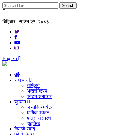
Search
बिहिबार , साउन २१, २०८३
English
समाचार
राष्ट्रिय
अन्तर्राष्ट्रिय
पर्यटन समाचार
घुमघाम
आन्तरिक पर्यटन
धार्मिक पर्यटन
यात्रा संस्मरण
हाइकिङ
नेपाली स्वाद
फोटो फिचर