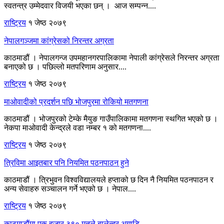
स्वतन्त्र उम्मेदवार विजयी भएका छन् । आज सम्पन्न....
राष्ट्रिय
१ जेष्ठ २०७९
नेपालगञ्जमा कांग्रेसको निरन्तर अग्रता
काठमाडौं । नेपालगन्ज उपमहानगरपालिकामा नेपाली कांग्रेसले निरन्तर अग्रता
बनाएको छ । पछिल्लो मतपरिणाम अनुसार....
राष्ट्रिय
१ जेष्ठ २०७९
माओवादीको प्रदर्शन पछि भोजपुरमा रोकियो मतगणना
काठमाडौं । भोजपुरको टेम्के मैयुङ गाउँपालिकामा मतगणना स्थगित भएको छ ।
नेकपा माओवादी केन्द्रले वडा नम्बर १ को मतगणना....
राष्ट्रिय
१ जेष्ठ २०७९
त्रिविमा आइतबार पनि नियमित पठनपाठन हुने
काठमाडौं । त्रिभुवन विश्वविद्यालयले हप्ताको छ दिन नै नियमित पठनपाठन र
अन्य सेवाहरु सञ्चालन गर्ने भएको छ । नेपाल....
राष्ट्रिय
१ जेष्ठ २०७९
काठमाडौंमा एक हजार ३९० मतले बालेन्द्र अगाडि